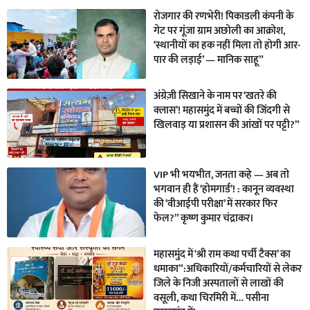
रोजगार की रणभेरी! पिकाडली कंपनी के
गेट पर गूंजा ग्राम अछोली का आक्रोश,
‘स्थानीयों का हक नहीं मिला तो होगी आर-
पार की लड़ाई’ — मानिक साहू”
अंग्रेज़ी सिखाने के नाम पर ‘खतरे की
क्लास’! महासमुंद में बच्चों की जिंदगी से
खिलवाड़ या प्रशासन की आंखों पर पट्टी?”
VIP भी भयभीत, जनता कहे — अब तो
भगवान ही हैं ‘होमगार्ड’! : कानून व्यवस्था
की ‘वीआईपी परीक्षा’ में सरकार फिर
फेल?” कृष्ण कुमार चंद्राकर।
महासमुंद में ‘श्री राम कथा पर्ची टैक्स’ का
धमाका”:अधिकारियों/कर्मचारियों से लेकर
जिले के निजी अस्पतालों से लाखों की
वसूली, कथा चिरमिरी में… पसीना