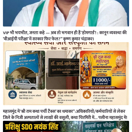
VIP भी भयभीत, जनता कहे — अब तो भगवान ही हैं ‘होमगार्ड’! : कानून व्यवस्था की
‘वीआईपी परीक्षा’ में सरकार फिर फेल?” कृष्ण कुमार चंद्राकर।
महासमुंद में ‘श्री राम कथा पर्ची टैक्स’ का धमाका”:अधिकारियों/कर्मचारियों से लेकर
जिले के निजी अस्पतालों से लाखों की वसूली, कथा चिरमिरी में… पसीना महासमुंद में!