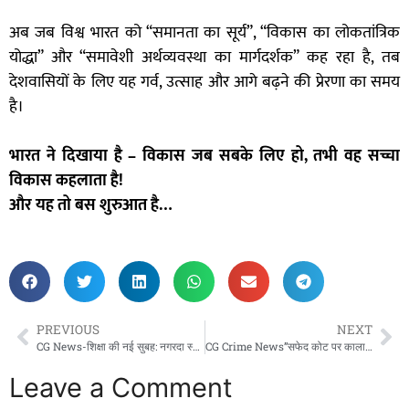
अब जब विश्व भारत को “समानता का सूर्य”, “विकास का लोकतांत्रिक
योद्धा” और “समावेशी अर्थव्यवस्था का मार्गदर्शक” कह रहा है, तब
देशवासियों के लिए यह गर्व, उत्साह और आगे बढ़ने की प्रेरणा का समय
है।
भारत ने दिखाया है – विकास जब सबके लिए हो, तभी वह सच्चा
विकास कहलाता है!
और यह तो बस शुरुआत है…
PREVIOUS
NEXT
CG News-शिक्षा की नई सुबह: नगरदा स्कूल को मिला जीवविज्ञान शिक्षक, वर्षों की प्रतीक्षा हुई समाप्त!”
CG Crime News”सफेद कोट पर काला धब्बा: रायपुर मेडिकल कॉलेज में छात्रा से यौन शोषण, डॉक्टर एचओडी पद से हटाया गया”!
Leave a Comment