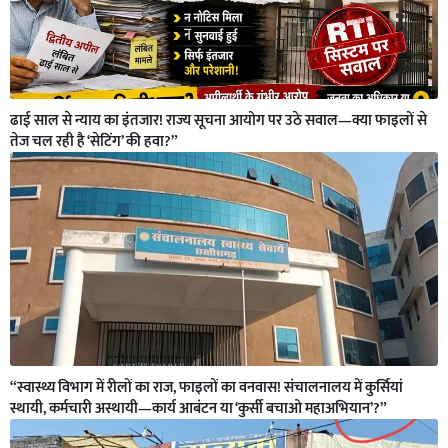
ढाई साल से न्याय का इंतजार! राज्य सूचना आयोग पर उठे सवाल—क्या फाइलों से
तेज चल रही है ‘सेटिंग’ की हवा?”
“स्वास्थ्य विभाग में रीलों का राज, फाइलों का वनवास! संचालनालय में कुर्सियां
स्थायी, कर्मचारी अस्थायी—कार्य आबंटन या ‘कुर्सी बचाओ महाअभियान’?”