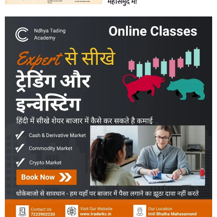
महासमुंद में!