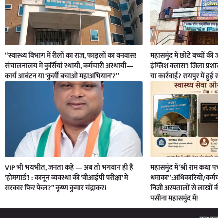
“स्वास्थ्य विभाग में रीलों का राज, फाइलों का वनवास!
महासमुंद में छोटे बच्चों क
संचालनालय में कुर्सियां स्थायी, कर्मचारी अस्थायी—
इंग्लिश क्लास’! जिला प्रश
कार्य आबंटन या ‘कुर्सी बचाओ महाअभियान’?”
या कार्रवाई? रायपुर में हुई
VIP भी भयभीत, जनता कहे — अब तो भगवान ही हैं
महासमुंद में ‘श्री राम कथा पर
‘होमगार्ड’! : कानून व्यवस्था की ‘वीआईपी परीक्षा’ में
धमाका”:अधिकारियों/कर्मचा
सरकार फिर फेल?” कृष्ण कुमार चंद्राकर।
निजी अस्पतालों से लाखों 
पसीना महासमुंद में!