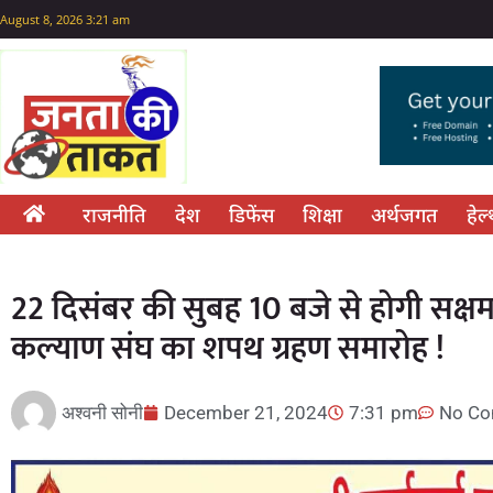
August 8, 2026 3:21 am
राजनीति
देश
डिफेंस
शिक्षा
अर्थजगत
हेल
22 दिसंबर की सुबह 10 बजे से होगी सक्षम
कल्याण संघ का शपथ ग्रहण समारोह !
अश्वनी सोनी
December 21, 2024
7:31 pm
No C