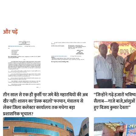
और पढ़ें
तीन साल से एक ही कुर्सी पर जमे बैठे महारथियों की अब
“जिन्होंने गढ़े हजारों भविष्
खैर नहीं! शासन का ‘डेस्क बदलो’ फरमान, मंत्रालय से
सैलाब—गाजे बाजे,आंसुओं 
लेकर जिला कलेक्टर कार्यालय तक मचेगा बड़ा
हुए विजय कुमार देवता”
प्रशासनिक भूचाल?