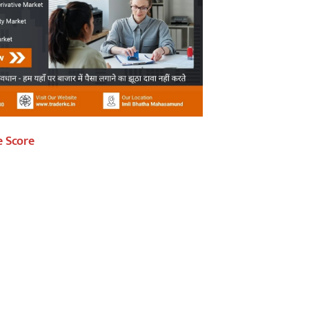
e Score