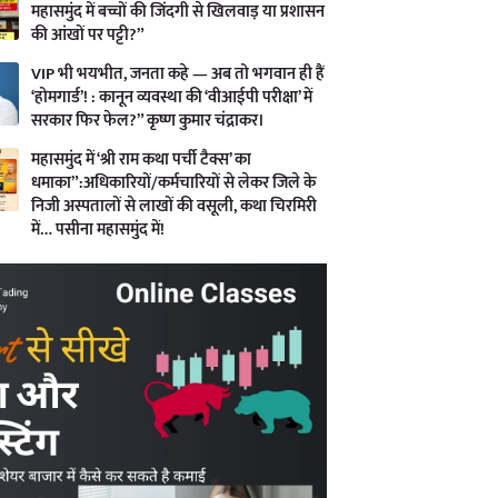
महासमुंद में बच्चों की जिंदगी से खिलवाड़ या प्रशासन
की आंखों पर पट्टी?”
VIP भी भयभीत, जनता कहे — अब तो भगवान ही हैं
‘होमगार्ड’! : कानून व्यवस्था की ‘वीआईपी परीक्षा’ में
सरकार फिर फेल?” कृष्ण कुमार चंद्राकर।
महासमुंद में ‘श्री राम कथा पर्ची टैक्स’ का
धमाका”:अधिकारियों/कर्मचारियों से लेकर जिले के
निजी अस्पतालों से लाखों की वसूली, कथा चिरमिरी
में… पसीना महासमुंद में!