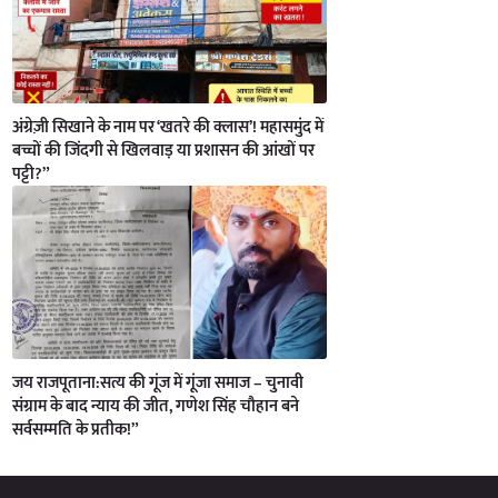
अंग्रेज़ी सिखाने के नाम पर ‘खतरे की क्लास’! महासमुंद में
बच्चों की जिंदगी से खिलवाड़ या प्रशासन की आंखों पर
पट्टी?”
जय राजपूताना:सत्य की गूंज में गूंजा समाज – चुनावी
संग्राम के बाद न्याय की जीत, गणेश सिंह चौहान बने
सर्वसम्मति के प्रतीक!”