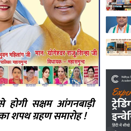
े होगी सक्षम आंगनबाड़ी
 का शपथ ग्रहण समारोह !