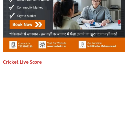
Cricket Live Score