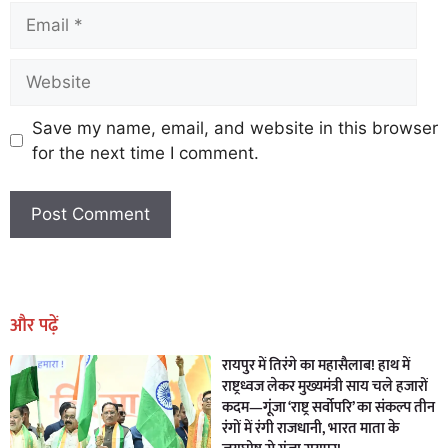
Save my name, email, and website in this browser
for the next time I comment.
Earn Yatra
Marketing Hack4U
Marketing Hack4U
Earn Yatra
7k Network
Ask Daman
और पढ़ें
रायपुर में तिरंगे का महासैलाब! हाथ में
राष्ट्रध्वज लेकर मुख्यमंत्री साय चले हजारों
कदम—गूंजा ‘राष्ट्र सर्वोपरि’ का संकल्प तीन
रंगों में रंगी राजधानी, भारत माता के