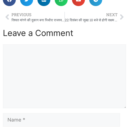
PREVIOUS
NEXT
रिश्वत मांगने की दुकान बना पिथौरा राजस्व विभाग ! पहले कानूनगो शाखा के बाबू अब हल्का पटवारी द्वारा किसान से मांगी गई रिश्वत!
22 दिसंबर की सुबह 10 बजे से होगी सक्षम आंगनबाड़ी कार्यकर्ता सहायिका कल्याण संघ का शपथ ग्रहण समारोह !
Leave a Comment