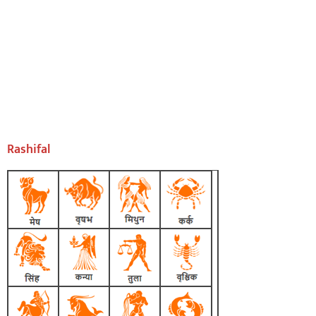
Rashifal