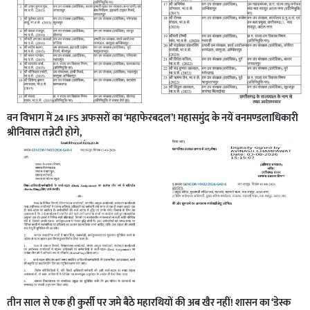
वन विभाग में 24 IFS अफसरों का ‘महाफेरबदल’! महासमुंद के नयें वनमण्डलाधिकारी
श्रीनिवास तन्नेटी होगे,
तीन साल से एक ही कुर्सी पर जमे बैठे महारथियों की अब खैर नहीं! शासन का ‘डेस्क