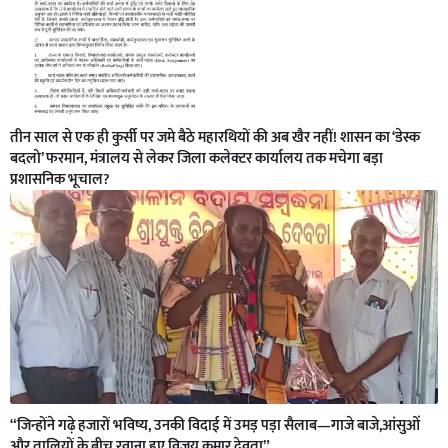
तीन साल से एक ही कुर्सी पर जमे बैठे महारथियों की अब खैर नहीं! शासन का ‘डेस्क
बदलो’ फरमान, मंत्रालय से लेकर जिला कलेक्टर कार्यालय तक मचेगा बड़ा
प्रशासनिक भूचाल?
“जिन्होंने गढ़े हजारों भविष्य, उनकी विदाई में उमड़ पड़ा सैलाब—गाजे बाजे,आंसुओं
और तालियों के बीच रवाना हुए विजय कुमार देवता”