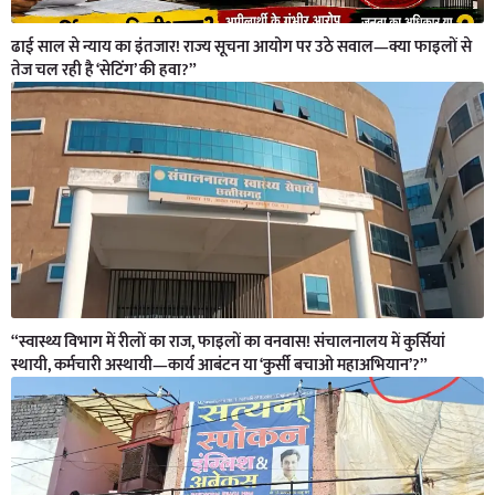
ढाई साल से न्याय का इंतजार! राज्य सूचना आयोग पर उठे सवाल—क्या फाइलों से
तेज चल रही है ‘सेटिंग’ की हवा?”
“स्वास्थ्य विभाग में रीलों का राज, फाइलों का वनवास! संचालनालय में कुर्सियां
स्थायी, कर्मचारी अस्थायी—कार्य आबंटन या ‘कुर्सी बचाओ महाअभियान’?”