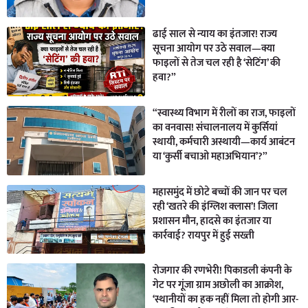
ढाई साल से न्याय का इंतजार! राज्य
सूचना आयोग पर उठे सवाल—क्या
फाइलों से तेज चल रही है ‘सेटिंग’ की
हवा?”
“स्वास्थ्य विभाग में रीलों का राज, फाइलों
का वनवास! संचालनालय में कुर्सियां
स्थायी, कर्मचारी अस्थायी—कार्य आबंटन
या ‘कुर्सी बचाओ महाअभियान’?”
महासमुंद में छोटे बच्चों की जान पर चल
रही ‘खतरे की इंग्लिश क्लास’! जिला
प्रशासन मौन, हादसे का इंतजार या
कार्रवाई? रायपुर में हुई सख्ती
रोजगार की रणभेरी! पिकाडली कंपनी के
गेट पर गूंजा ग्राम अछोली का आक्रोश,
‘स्थानीयों का हक नहीं मिला तो होगी आर-