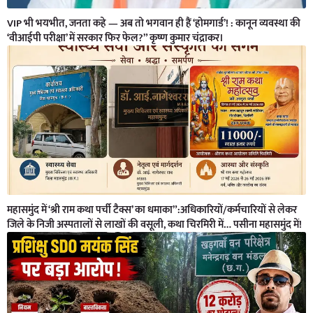
VIP भी भयभीत, जनता कहे — अब तो भगवान ही हैं ‘होमगार्ड’! : कानून व्यवस्था की
‘वीआईपी परीक्षा’ में सरकार फिर फेल?” कृष्ण कुमार चंद्राकर।
महासमुंद में ‘श्री राम कथा पर्ची टैक्स’ का धमाका”:अधिकारियों/कर्मचारियों से लेकर
जिले के निजी अस्पतालों से लाखों की वसूली, कथा चिरमिरी में… पसीना महासमुंद में!