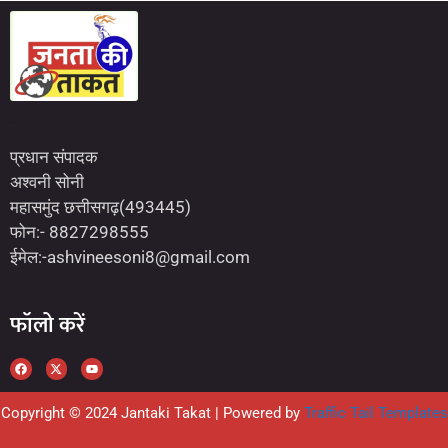
Marketing Hack4U
7kNetwork
Earn Yatra
प्रधान संपादक
अश्वनी सोनी
महासमुंद छत्तीसगढ़(493445)
फोन:- 8827298555
ईमेल:-ashvineesoni8@gmail.com
फॉलो करें
Copyright © 2024 Jantaki Takat | Powered by
Traffic Tail Templates