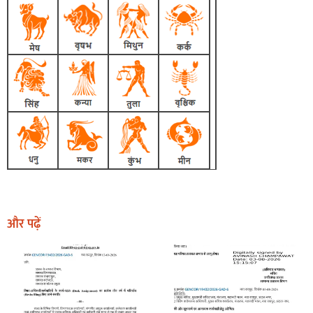
और पढ़ें