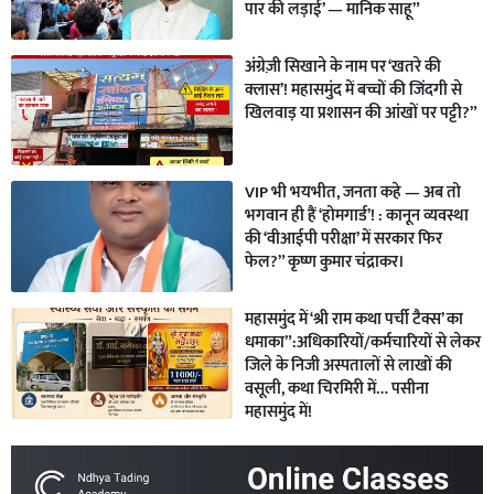
पार की लड़ाई’ — मानिक साहू”
अंग्रेज़ी सिखाने के नाम पर ‘खतरे की
क्लास’! महासमुंद में बच्चों की जिंदगी से
खिलवाड़ या प्रशासन की आंखों पर पट्टी?”
VIP भी भयभीत, जनता कहे — अब तो
भगवान ही हैं ‘होमगार्ड’! : कानून व्यवस्था
की ‘वीआईपी परीक्षा’ में सरकार फिर
फेल?” कृष्ण कुमार चंद्राकर।
महासमुंद में ‘श्री राम कथा पर्ची टैक्स’ का
धमाका”:अधिकारियों/कर्मचारियों से लेकर
जिले के निजी अस्पतालों से लाखों की
वसूली, कथा चिरमिरी में… पसीना
महासमुंद में!