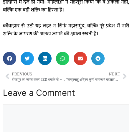
इतिहास में दर्ज हो गया। महिलाओं ने महसूस किया कि वे अकेली नहीं,
बल्कि एक बड़ी शक्ति का हिस्सा हैं।
कौवाझार से उठी यह लहर न सिर्फ महासमुंद, बल्कि पूरे प्रदेश में नारी
शक्ति के जागरण की अलख जगाने की क्षमता रखती है।
PREVIOUS
NEXT
बीजापुर का जंगल दहला IED धमाके से – नक्सली हमले में एक वीर जवान शहीद, तीन घायल”
“चन्द्रनाहु क्षत्रिय कुर्मी समाज में बदलाव की बयार – घूँचापाली उपक्षेत्र की कमान संभालेंगे रमेश चंद्राकर”!
Leave a Comment