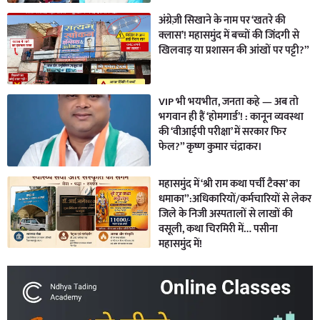
अंग्रेज़ी सिखाने के नाम पर ‘खतरे की
क्लास’! महासमुंद में बच्चों की जिंदगी से
खिलवाड़ या प्रशासन की आंखों पर पट्टी?”
VIP भी भयभीत, जनता कहे — अब तो
भगवान ही हैं ‘होमगार्ड’! : कानून व्यवस्था
की ‘वीआईपी परीक्षा’ में सरकार फिर
फेल?” कृष्ण कुमार चंद्राकर।
महासमुंद में ‘श्री राम कथा पर्ची टैक्स’ का
धमाका”:अधिकारियों/कर्मचारियों से लेकर
जिले के निजी अस्पतालों से लाखों की
वसूली, कथा चिरमिरी में… पसीना
महासमुंद में!