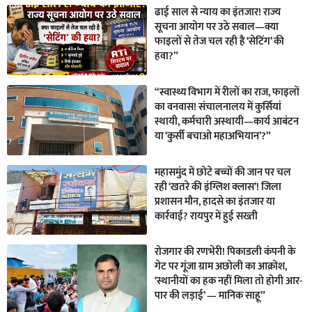
ढाई साल से न्याय का इंतजार! राज्य
सूचना आयोग पर उठे सवाल—क्या
फाइलों से तेज चल रही है ‘सेटिंग’ की
हवा?”
“स्वास्थ्य विभाग में रीलों का राज, फाइलों
का वनवास! संचालनालय में कुर्सियां
स्थायी, कर्मचारी अस्थायी—कार्य आबंटन
या ‘कुर्सी बचाओ महाअभियान’?”
महासमुंद में छोटे बच्चों की जान पर चल
रही ‘खतरे की इंग्लिश क्लास’! जिला
प्रशासन मौन, हादसे का इंतजार या
कार्रवाई? रायपुर में हुई सख्ती
रोजगार की रणभेरी! पिकाडली कंपनी के
गेट पर गूंजा ग्राम अछोली का आक्रोश,
‘स्थानीयों का हक नहीं मिला तो होगी आर-
पार की लड़ाई’ — मानिक साहू”