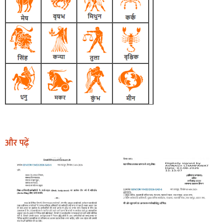
और पढ़ें