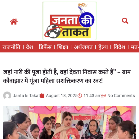
राजनीति
देश
डिफेंस
शिक्षा
अर्थजगत
हेल्थ
विदेश
मत
जहां नारी की पूजा होती है, वहां देवता निवास करते हैं” – ग्राम
कौवाझार में गूंजा महिला सशक्तिकरण का स्वर!
Janta ki Takat
August 18, 2025
11:43 am
No Comments