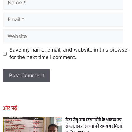
Save my name, email, and website in this browser
for the next time I comment.
Earn Yatra
Marketing Hack4U
Marketing Hack4U
Earn Yatra
7k Network
Ask Daman
और पढ़ें
सेवा सेतु बना विद्यार्थियों के भविष्य का
संबल, छात्रा संजना को समय पर मिला