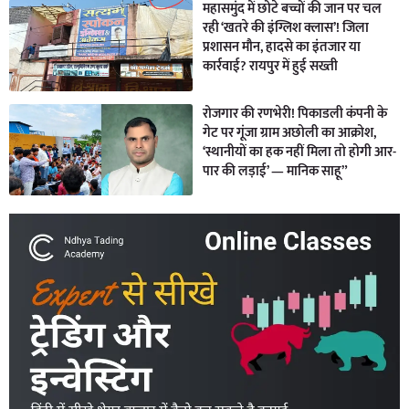
महासमुंद में छोटे बच्चों की जान पर चल
रही ‘खतरे की इंग्लिश क्लास’! जिला
प्रशासन मौन, हादसे का इंतजार या
कार्रवाई? रायपुर में हुई सख्ती
रोजगार की रणभेरी! पिकाडली कंपनी के
गेट पर गूंजा ग्राम अछोली का आक्रोश,
‘स्थानीयों का हक नहीं मिला तो होगी आर-
पार की लड़ाई’ — मानिक साहू”