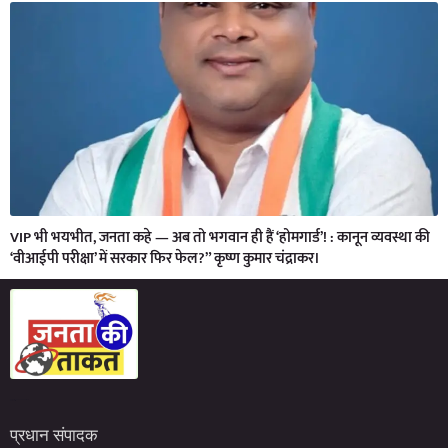
VIP भी भयभीत, जनता कहे — अब तो भगवान ही हैं ‘होमगार्ड’! : कानून व्यवस्था की
‘वीआईपी परीक्षा’ में सरकार फिर फेल?” कृष्ण कुमार चंद्राकर।
Marketing Hack4U
7kNetwork
Earn Yatra
प्रधान संपादक