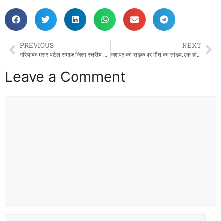
PREVIOUS
NEXT
गरियाबंद मरार पटेल समाज जिला स्तरीय चुनाव शांति पूर्ण संपन्न, नवनिर्वाचित अध्यक्ष विष्णु पटेल बने!
जशपुर की सड़क पर मौत का तांडव: एक ही गांव के 5 घरों के चिराग एक झटके में बुझ गए, जशपुर में खड़े ट्रेलर से टकराई तेज रफ्तार कार!
Leave a Comment