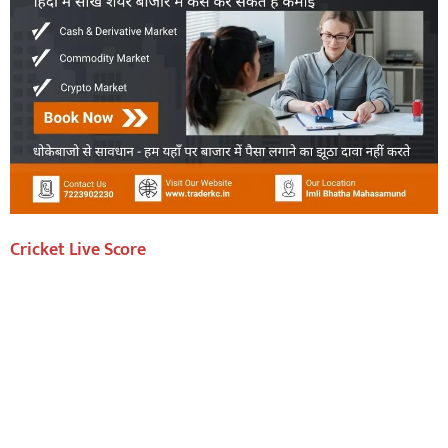
Cricket Live Score