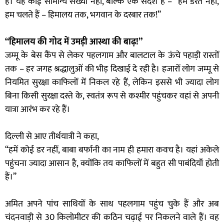
हैं। यह कोई सामान्य संख्या नहीं, बल्कि एक संदेश है – “हम डरते नहीं,
हम चलते हैं – हिमालय तक, भगवान के दरबार तक!”
“हिमालय की गोद में उमड़ी आस्था की बाढ़!”
जम्मू के बेस कैंप से लेकर पहलगाम और बालटाल के ऊंचे पहाड़ी रास्तों
तक – हर जगह श्रद्धालुओं की भीड़ दिखाई दे रही है। हजारों लोग जम्मू से
नियमित सुरक्षा काफिलों में निकल रहे हैं, लेकिन इससे भी ज्यादा लोग
बिना किसी सुरक्षा दस्ते के, स्वतंत्र रूप से कश्मीर पहुंचकर वहां से अपनी
यात्रा आरंभ कर रहे हैं।
दिल्ली से आए तीर्थयात्री ने कहा,
“हमें कोई डर नहीं, बाबा बर्फानी का नाम ही हमारा कवच है। यहां अकेले
पहुंचना ज्यादा आसान है, क्योंकि तय काफिलों में बहुत सी पाबंदियाँ होती
हैं।”
अमित अपने पांच साथियों के साथ पहलगाम पहुंच चुके हैं और अब
चंदनवाड़ी से 30 किलोमीटर की कठिन चढ़ाई पर निकलने वाले हैं। वह