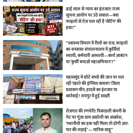
ढाई साल से न्याय का इंतजार! राज्य
सूचना आयोग पर उठे सवाल—क्या
फाइलों से तेज चल रही है ‘सेटिंग’ की
हवा?”
“स्वास्थ्य विभाग में रीलों का राज, फाइलों
का वनवास! संचालनालय में कुर्सियां
स्थायी, कर्मचारी अस्थायी—कार्य आबंटन
या ‘कुर्सी बचाओ महाअभियान’?”
महासमुंद में छोटे बच्चों की जान पर चल
रही ‘खतरे की इंग्लिश क्लास’! जिला
प्रशासन मौन, हादसे का इंतजार या
कार्रवाई? रायपुर में हुई सख्ती
रोजगार की रणभेरी! पिकाडली कंपनी के
गेट पर गूंजा ग्राम अछोली का आक्रोश,
‘स्थानीयों का हक नहीं मिला तो होगी आर-
पार की लड़ाई’ — मानिक साहू”