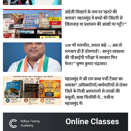
अंग्रेज़ी सिखाने के नाम पर ‘खतरे की
क्लास’! महासमुंद में बच्चों की जिंदगी से
खिलवाड़ या प्रशासन की आंखों पर पट्टी?”
VIP भी भयभीत, जनता कहे — अब तो
भगवान ही हैं ‘होमगार्ड’! : कानून व्यवस्था
की ‘वीआईपी परीक्षा’ में सरकार फिर
फेल?” कृष्ण कुमार चंद्राकर।
महासमुंद में ‘श्री राम कथा पर्ची टैक्स’ का
धमाका”:अधिकारियों/कर्मचारियों से लेकर
जिले के निजी अस्पतालों से लाखों की
वसूली, कथा चिरमिरी में… पसीना
महासमुंद में!