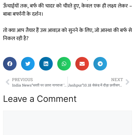
ऊँचाईयों तक, बर्फ की चादर को चीरते हुए, केवल एक ही लक्ष्य लेकर –
बाबा बर्फानी के दर्शन।
तो क्या आप तैयार हैं उस आवाज़ को सुनने के लिए, जो आस्था की बर्फ से
निकल रही है?
PREVIOUS
NEXT
India News”धरती पर उतरा नागराज! ‘दैत्याकार’ किंग कोबरा को शख्स ने उठाया नंगे हाथ, वीडियो देख कांप उठे लोग!”
Jashpur”10.18 सेकंड में दौड़ा छत्तीसगढ़ का बिजलिया बेटा! अनिमेष कुजूर ने ग्रीस में लहराया भारत का परचम”
Leave a Comment