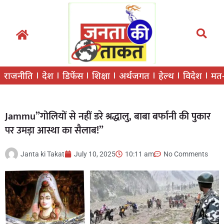
राजनीति
देश
डिफेंस
शिक्षा
अर्थजगत
हेल्थ
विदेश
मत
Jammu”गोलियों से नहीं डरे श्रद्धालु, बाबा बर्फानी की पुकार
पर उमड़ा आस्था का सैलाब!”
Janta ki Takat
July 10, 2025
10:11 am
No Comments