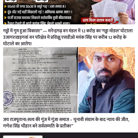
गड्ढों में गुम हुआ विकास!” — मनेन्द्रगढ़ वन मंडल में 12 करोड़ का ‘गड्ढा मॉडल’ घोटाला
उजागर!खड़गवां वन परिक्षेत्र में प्रशिक्षु एसडीओ मयंक सिंह पर करीब 12 करोड़ के
घोटाले का आरोप!
जय राजपूताना:सत्य की गूंज में गूंजा समाज – चुनावी संग्राम के बाद न्याय की जीत,
गणेश सिंह चौहान बने सर्वसम्मति के प्रतीक!”