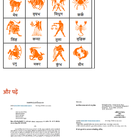
और पढ़ें