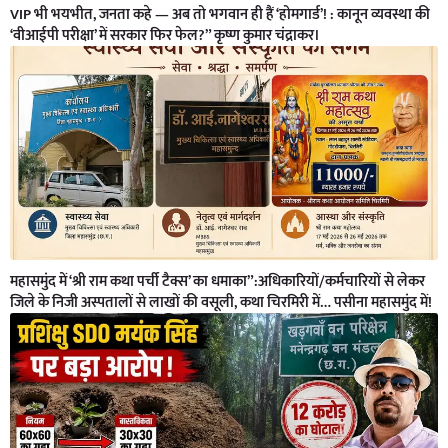
VIP भी भयभीत, जनता कहे — अब तो भगवान ही हैं ‘होमगार्ड’! : कानून व्यवस्था की
‘वीआईपी परीक्षा’ में सरकार फिर फेल?” कृष्ण कुमार चंद्राकर।
महासमुंद में ‘श्री राम कथा पर्ची टैक्स’ का धमाका”:अधिकारियों/कर्मचारियों से लेकर
जिले के निजी अस्पतालों से लाखों की वसूली, कथा चिरमिरी में… पसीना महासमुंद में!