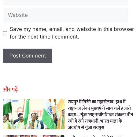
Save my name, email, and website in this browser
for the next time I comment.
Earn Yatra
Marketing Hack4U
Marketing Hack4U
Earn Yatra
7k Network
Ask Daman
और पढ़ें
रायपुर में तिरंगे का महासैलाब! हाथ में
राष्ट्रध्वज लेकर मुख्यमंत्री साय चले हजारों
कदम—गूंजा ‘राष्ट्र सर्वोपरि’ का संकल्प तीन
रंगों में रंगी राजधानी, भारत माता के
जयघोष से गूंजा रायपुर!