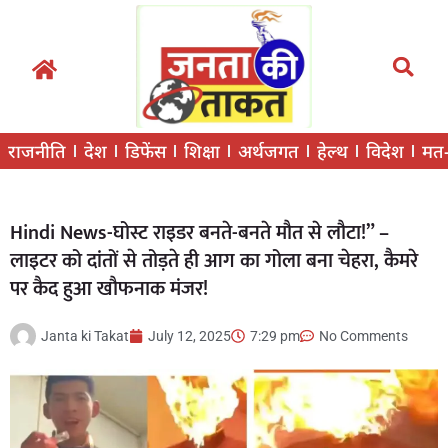
राजनीति
देश
डिफेंस
शिक्षा
अर्थजगत
हेल्थ
विदेश
मत
Hindi News-घोस्ट राइडर बनते-बनते मौत से लौटा!” –
लाइटर को दांतों से तोड़ते ही आग का गोला बना चेहरा, कैमरे
पर कैद हुआ खौफनाक मंजर!
Janta ki Takat
July 12, 2025
7:29 pm
No Comments