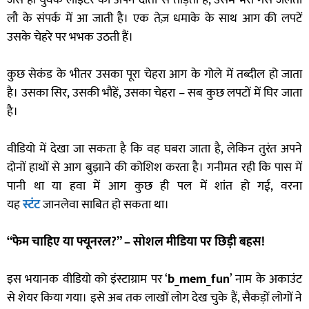
जैसे ही युवक लाइटर को अपने दांतों से तोड़ता है, उसमें भरी गैस जलती
लौ के संपर्क में आ जाती है। एक तेज़ धमाके के साथ आग की लपटें
उसके चेहरे पर भभक उठती हैं।
कुछ सेकंड के भीतर उसका पूरा चेहरा आग के गोले में तब्दील हो जाता
है। उसका सिर, उसकी भौहें, उसका चेहरा – सब कुछ लपटों में घिर जाता
है।
वीडियो में देखा जा सकता है कि वह घबरा जाता है, लेकिन तुरंत अपने
दोनों हाथों से आग बुझाने की कोशिश करता है। गनीमत रही कि पास में
पानी था या हवा में आग कुछ ही पल में शांत हो गई, वरना
यह
स्टंट
जानलेवा साबित हो सकता था।
“फेम चाहिए या फ्यूनरल?” – सोशल मीडिया पर छिड़ी बहस!
इस भयानक वीडियो को इंस्टाग्राम पर ‘
b_mem_fun
’ नाम के अकाउंट
से शेयर किया गया। इसे अब तक लाखों लोग देख चुके हैं, सैकड़ों लोगों ने