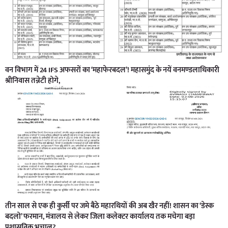
वन विभाग में 24 IFS अफसरों का ‘महाफेरबदल’! महासमुंद के नयें वनमण्डलाधिकारी
श्रीनिवास तन्नेटी होगे,
तीन साल से एक ही कुर्सी पर जमे बैठे महारथियों की अब खैर नहीं! शासन का ‘डेस्क
बदलो’ फरमान, मंत्रालय से लेकर जिला कलेक्टर कार्यालय तक मचेगा बड़ा
प्रशासनिक भूचाल?