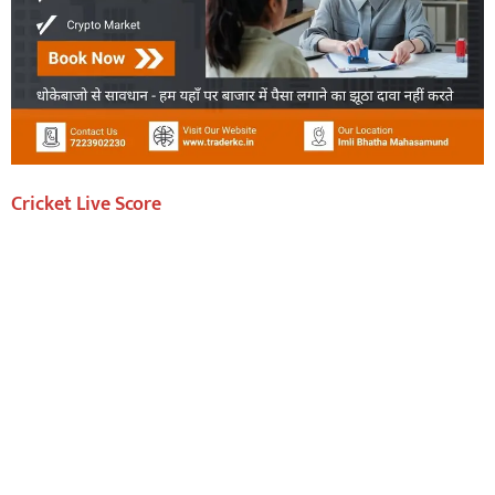
Cricket Live Score