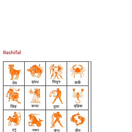
Rashifal