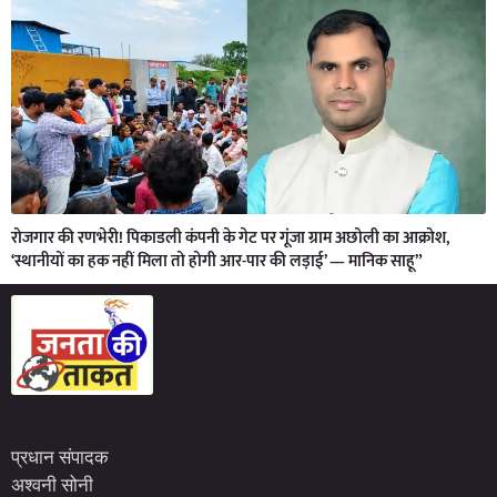
रोजगार की रणभेरी! पिकाडली कंपनी के गेट पर गूंजा ग्राम अछोली का आक्रोश,
‘स्थानीयों का हक नहीं मिला तो होगी आर-पार की लड़ाई’ — मानिक साहू”
Marketing Hack4U
7kNetwork
Earn Yatra
प्रधान संपादक
अश्वनी सोनी