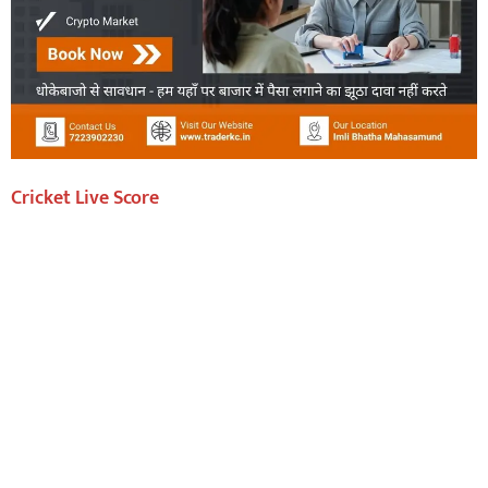
Cricket Live Score