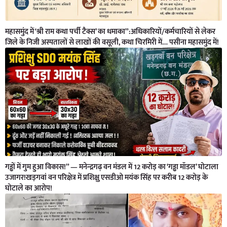
महासमुंद में ‘श्री राम कथा पर्ची टैक्स’ का धमाका”:अधिकारियों/कर्मचारियों से लेकर
जिले के निजी अस्पतालों से लाखों की वसूली, कथा चिरमिरी में… पसीना महासमुंद में!
गड्ढों में गुम हुआ विकास!” — मनेन्द्रगढ़ वन मंडल में 12 करोड़ का ‘गड्ढा मॉडल’ घोटाला
उजागर!खड़गवां वन परिक्षेत्र में प्रशिक्षु एसडीओ मयंक सिंह पर करीब 12 करोड़ के
घोटाले का आरोप!