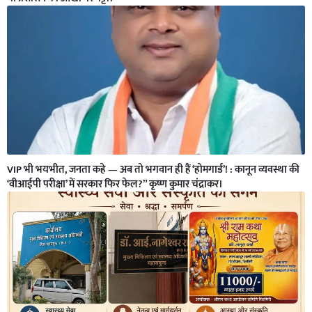
VIP भी भयभीत, जनता कहे — अब तो भगवान ही हैं ‘होमगार्ड’! : कानून व्यवस्था की
‘वीआईपी परीक्षा’ में सरकार फिर फेल?” कृष्ण कुमार चंद्राकर।