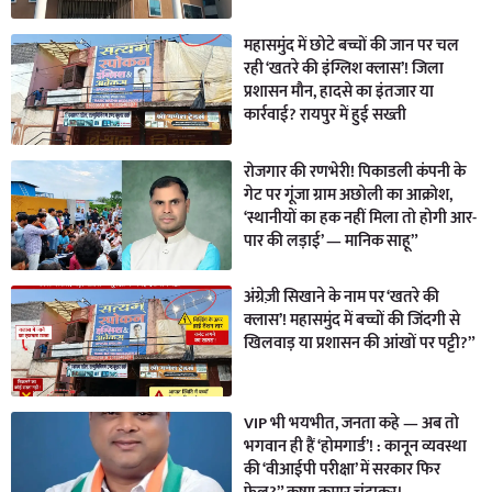
महासमुंद में छोटे बच्चों की जान पर चल
रही ‘खतरे की इंग्लिश क्लास’! जिला
प्रशासन मौन, हादसे का इंतजार या
कार्रवाई? रायपुर में हुई सख्ती
रोजगार की रणभेरी! पिकाडली कंपनी के
गेट पर गूंजा ग्राम अछोली का आक्रोश,
‘स्थानीयों का हक नहीं मिला तो होगी आर-
पार की लड़ाई’ — मानिक साहू”
अंग्रेज़ी सिखाने के नाम पर ‘खतरे की
क्लास’! महासमुंद में बच्चों की जिंदगी से
खिलवाड़ या प्रशासन की आंखों पर पट्टी?”
VIP भी भयभीत, जनता कहे — अब तो
भगवान ही हैं ‘होमगार्ड’! : कानून व्यवस्था
की ‘वीआईपी परीक्षा’ में सरकार फिर