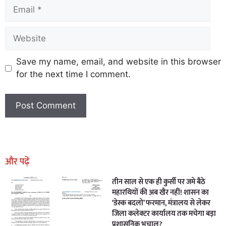
Save my name, email, and website in this browser
for the next time I comment.
Earn Yatra
Marketing Hack4U
Marketing Hack4U
Earn Yatra
7k Network
Ask Daman
और पढ़ें
तीन साल से एक ही कुर्सी पर जमे बैठे
महारथियों की अब खैर नहीं! शासन का
‘डेस्क बदलो’ फरमान, मंत्रालय से लेकर
जिला कलेक्टर कार्यालय तक मचेगा बड़ा
प्रशासनिक भूचाल?