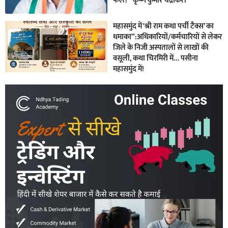
फेल?” कृष्ण कुमार चंद्राकर।
महासमुंद में ‘श्री राम कथा पर्ची टैक्स’ का
धमाका”:अधिकारियों/कर्मचारियों से लेकर
जिले के निजी अस्पतालों से लाखों की
वसूली, कथा चिरमिरी में… पसीना
महासमुंद में!