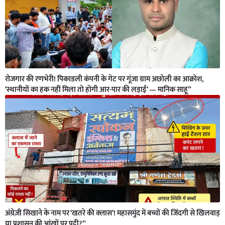
रोजगार की रणभेरी! पिकाडली कंपनी के गेट पर गूंजा ग्राम अछोली का आक्रोश,
‘स्थानीयों का हक नहीं मिला तो होगी आर-पार की लड़ाई’ — मानिक साहू”
अंग्रेज़ी सिखाने के नाम पर ‘खतरे की क्लास’! महासमुंद में बच्चों की जिंदगी से खिलवाड़
या प्रशासन की आंखों पर पट्टी?”