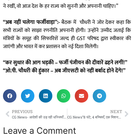
ने रखीं, वो आज देश के हर राज्य को सुननी और अपनानी चाहिए।”
“अब नहीं चलेगा फर्जीवाड़ा”:-
बैठक में चौधरी ने जोर देकर कहा कि
सभी राज्यों को साझा रणनीति अपनानी होगी। उन्होंने उम्मीद जताई कि
मंत्रियों के समूह की सिफारिशें जल्द ही GST परिषद द्वारा स्वीकार की
जाएंगी और भारत में कर प्रशासन को नई दिशा मिलेगी।
“कर सुधार की आग भड़की – फर्जी पंजीयन की दीवारें ढहने लगीं!”
“ओ.पी. चौधरी की हुंकार – अब जीएसटी को नहीं बर्बाद होने देंगे!”
PREVIOUS
NEXT
CG News- आदेशों की उड़ रही धज्जियाँ:सहायक ग्रेड-3 चंद्रहास साहू का संलग्नीकरण बना शिक्षा विभाग की नाक का सवाल!”
CG News”8 घंटे, 4 बच्चियाँ, एक मिशन:मुंगेली पुलिस ने रच दिया रेस्क्यू का रियल-लाइफ थ्रिलर!”माँ की आंखों में आंसू थे, पर डर के नहीं – राहत के थे।”
Leave a Comment