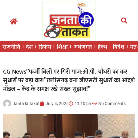
राजनीति
देश
डिफेंस
शिक्षा
अर्थजगत
हेल्थ
विदेश
मत
CG News”फर्जी बिलों पर गिरी गाज:ओ.पी. चौधरी का कर
सुधारों पर बड़ा वार!”छत्तीसगढ़ बना जीएसटी सुधारों का आदर्श
मॉडल – केंद्र के समक्ष रखे सख्त सुझाव!”
Janta ki Takat
July 4, 2025
11:10 pm
No Comments