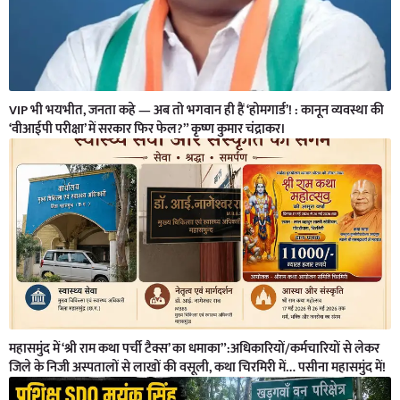
VIP भी भयभीत, जनता कहे — अब तो भगवान ही हैं ‘होमगार्ड’! : कानून व्यवस्था की
‘वीआईपी परीक्षा’ में सरकार फिर फेल?” कृष्ण कुमार चंद्राकर।
महासमुंद में ‘श्री राम कथा पर्ची टैक्स’ का धमाका”:अधिकारियों/कर्मचारियों से लेकर
जिले के निजी अस्पतालों से लाखों की वसूली, कथा चिरमिरी में… पसीना महासमुंद में!