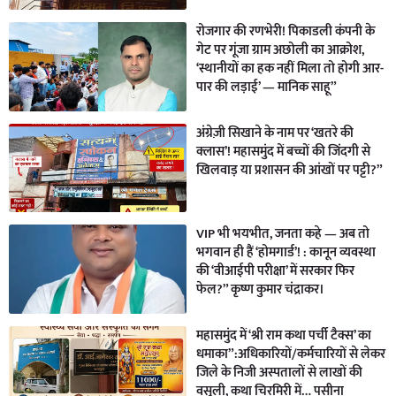
रोजगार की रणभेरी! पिकाडली कंपनी के
गेट पर गूंजा ग्राम अछोली का आक्रोश,
‘स्थानीयों का हक नहीं मिला तो होगी आर-
पार की लड़ाई’ — मानिक साहू”
अंग्रेज़ी सिखाने के नाम पर ‘खतरे की
क्लास’! महासमुंद में बच्चों की जिंदगी से
खिलवाड़ या प्रशासन की आंखों पर पट्टी?”
VIP भी भयभीत, जनता कहे — अब तो
भगवान ही हैं ‘होमगार्ड’! : कानून व्यवस्था
की ‘वीआईपी परीक्षा’ में सरकार फिर
फेल?” कृष्ण कुमार चंद्राकर।
महासमुंद में ‘श्री राम कथा पर्ची टैक्स’ का
धमाका”:अधिकारियों/कर्मचारियों से लेकर
जिले के निजी अस्पतालों से लाखों की
वसूली, कथा चिरमिरी में… पसीना