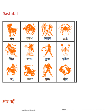
Rashifal
और पढ़ें