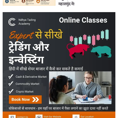
महासमुंद में!