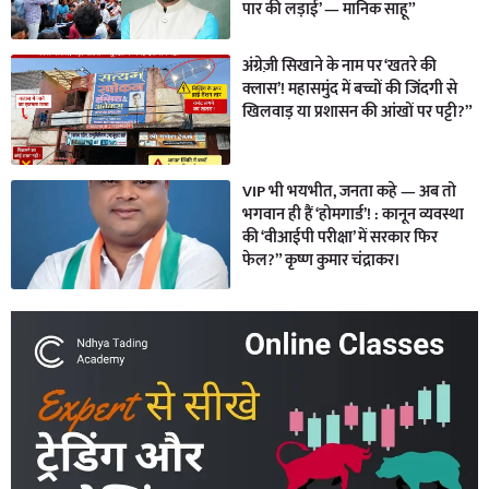
पार की लड़ाई’ — मानिक साहू”
अंग्रेज़ी सिखाने के नाम पर ‘खतरे की
क्लास’! महासमुंद में बच्चों की जिंदगी से
खिलवाड़ या प्रशासन की आंखों पर पट्टी?”
VIP भी भयभीत, जनता कहे — अब तो
भगवान ही हैं ‘होमगार्ड’! : कानून व्यवस्था
की ‘वीआईपी परीक्षा’ में सरकार फिर
फेल?” कृष्ण कुमार चंद्राकर।