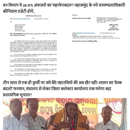
वन विभाग में 24 IFS अफसरों का ‘महाफेरबदल’! महासमुंद के नयें वनमण्डलाधिकारी
श्रीनिवास तन्नेटी होगे,
तीन साल से एक ही कुर्सी पर जमे बैठे महारथियों की अब खैर नहीं! शासन का ‘डेस्क
बदलो’ फरमान, मंत्रालय से लेकर जिला कलेक्टर कार्यालय तक मचेगा बड़ा
प्रशासनिक भूचाल?