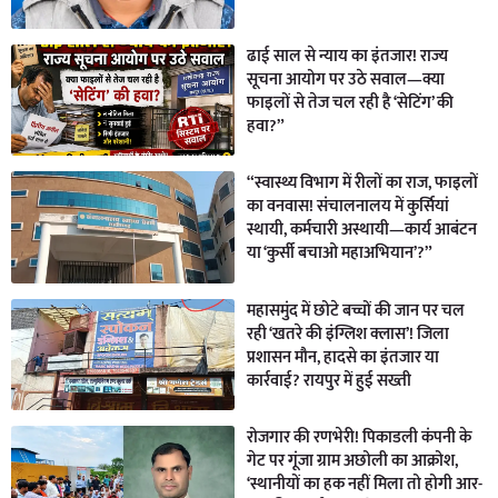
ढाई साल से न्याय का इंतजार! राज्य
सूचना आयोग पर उठे सवाल—क्या
फाइलों से तेज चल रही है ‘सेटिंग’ की
हवा?”
“स्वास्थ्य विभाग में रीलों का राज, फाइलों
का वनवास! संचालनालय में कुर्सियां
स्थायी, कर्मचारी अस्थायी—कार्य आबंटन
या ‘कुर्सी बचाओ महाअभियान’?”
महासमुंद में छोटे बच्चों की जान पर चल
रही ‘खतरे की इंग्लिश क्लास’! जिला
प्रशासन मौन, हादसे का इंतजार या
कार्रवाई? रायपुर में हुई सख्ती
रोजगार की रणभेरी! पिकाडली कंपनी के
गेट पर गूंजा ग्राम अछोली का आक्रोश,
‘स्थानीयों का हक नहीं मिला तो होगी आर-