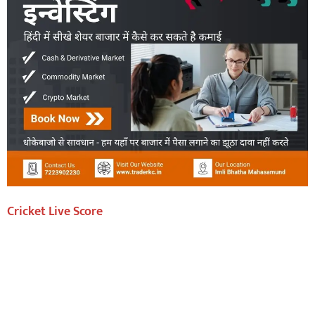
Cricket Live Score