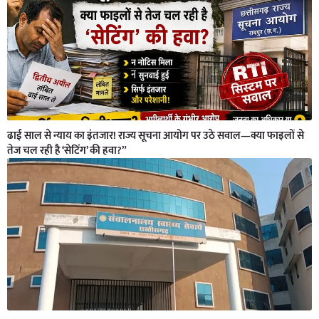
ढाई साल से न्याय का इंतजार! राज्य सूचना आयोग पर उठे सवाल—क्या फाइलों से
तेज चल रही है ‘सेटिंग’ की हवा?”