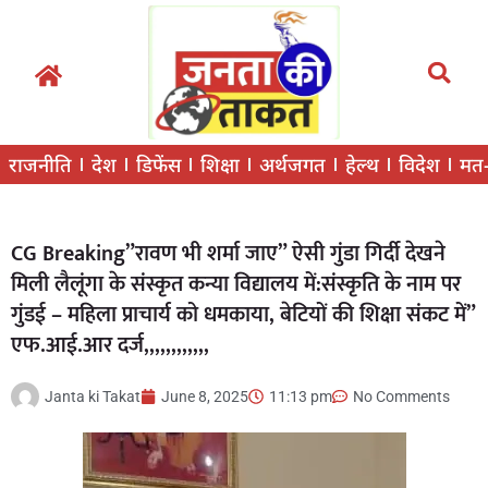
राजनीति
देश
डिफेंस
शिक्षा
अर्थजगत
हेल्थ
विदेश
मत
CG Breaking”रावण भी शर्मा जाए” ऐसी गुंडा गिर्दी देखने
मिली लैलूंगा के संस्कृत कन्या विद्यालय में:संस्कृति के नाम पर
गुंडई – महिला प्राचार्य को धमकाया, बेटियों की शिक्षा संकट में”
एफ.आई.आर दर्ज,,,,,,,,,,,,
Janta ki Takat
June 8, 2025
11:13 pm
No Comments