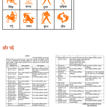
और पढ़ें