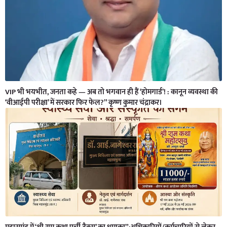
VIP भी भयभीत, जनता कहे — अब तो भगवान ही हैं ‘होमगार्ड’! : कानून व्यवस्था की
‘वीआईपी परीक्षा’ में सरकार फिर फेल?” कृष्ण कुमार चंद्राकर।