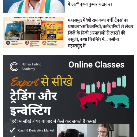
फेल?” कृष्ण कुमार चंद्राकर।
महासमुंद में ‘श्री राम कथा पर्ची टैक्स’ का
धमाका”:अधिकारियों/कर्मचारियों से लेकर
जिले के निजी अस्पतालों से लाखों की
वसूली, कथा चिरमिरी में… पसीना
महासमुंद में!