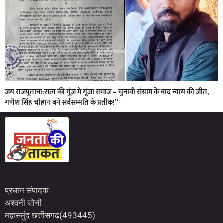
जय राजपूताना:सत्य की गूंज में गूंजा समाज – चुनावी संग्राम के बाद न्याय की जीत,
गणेश सिंह चौहान बने सर्वसम्मति के प्रतीक!”
Marketing Hack4U
7kNetwork
Earn Yatra
प्रधान संपादक
अश्वनी सोनी
महासमुंद छत्तीसगढ़(493445)