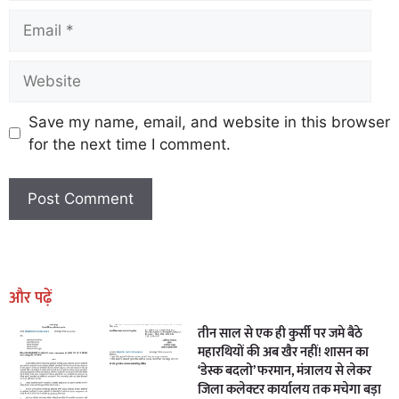
Save my name, email, and website in this browser
for the next time I comment.
Earn Yatra
Marketing Hack4U
Marketing Hack4U
Earn Yatra
7k Network
Ask Daman
और पढ़ें
तीन साल से एक ही कुर्सी पर जमे बैठे
महारथियों की अब खैर नहीं! शासन का
‘डेस्क बदलो’ फरमान, मंत्रालय से लेकर
जिला कलेक्टर कार्यालय तक मचेगा बड़ा