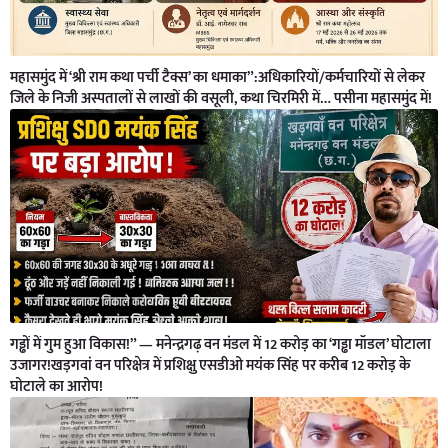
महासमुंद में ‘श्री राम कथा पर्ची टैक्स’ का धमाका”:अधिकारियों/कर्मचारियों से लेकर
जिले के निजी अस्पतालों से लाखों की वसूली, कथा चिरमिरी में… पसीना महासमुंद में!
गड्ढों में गुम हुआ विकास!” — मनेन्द्रगढ़ वन मंडल में 12 करोड़ का ‘गड्ढा मॉडल’ घोटाला
उजागर!खड़गवां वन परिक्षेत्र में प्रशिक्षु एसडीओ मयंक सिंह पर करीब 12 करोड़ के
घोटाले का आरोप!