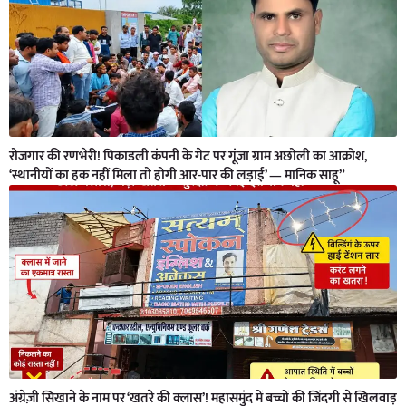
रोजगार की रणभेरी! पिकाडली कंपनी के गेट पर गूंजा ग्राम अछोली का आक्रोश,
‘स्थानीयों का हक नहीं मिला तो होगी आर-पार की लड़ाई’ — मानिक साहू”
अंग्रेज़ी सिखाने के नाम पर ‘खतरे की क्लास’! महासमुंद में बच्चों की जिंदगी से खिलवाड़