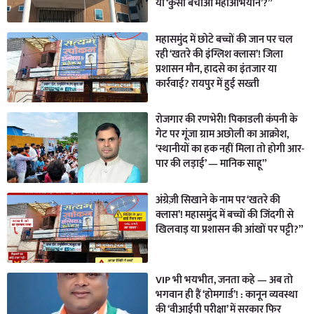
या ‘कुर्सी बचाओ महाअभियान’?”
महासमुंद में छोटे बच्चों की जान पर चल
रही ‘खतरे की इंग्लिश क्लास’! जिला
प्रशासन मौन, हादसे का इंतजार या
कार्रवाई? रायपुर में हुई सख्ती
रोजगार की रणभेरी! पिकाडली कंपनी के
गेट पर गूंजा ग्राम अछोली का आक्रोश,
‘स्थानीयों का हक नहीं मिला तो होगी आर-
पार की लड़ाई’ — मानिक साहू”
अंग्रेज़ी सिखाने के नाम पर ‘खतरे की
क्लास’! महासमुंद में बच्चों की जिंदगी से
खिलवाड़ या प्रशासन की आंखों पर पट्टी?”
VIP भी भयभीत, जनता कहे — अब तो
भगवान ही हैं ‘होमगार्ड’! : कानून व्यवस्था
की ‘वीआईपी परीक्षा’ में सरकार फिर