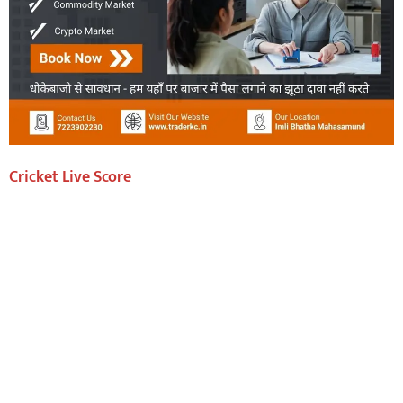
Cricket Live Score