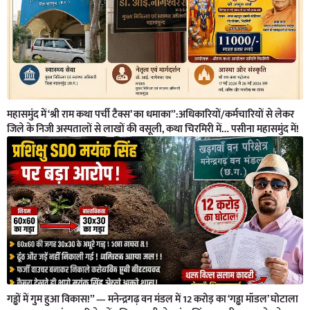
महासमुंद में ‘श्री राम कथा पर्ची टैक्स’ का धमाका”:अधिकारियों/कर्मचारियों से लेकर
जिले के निजी अस्पतालों से लाखों की वसूली, कथा चिरमिरी में… पसीना महासमुंद में!
गड्ढों में गुम हुआ विकास!” — मनेन्द्रगढ़ वन मंडल में 12 करोड़ का ‘गड्ढा मॉडल’ घोटाला