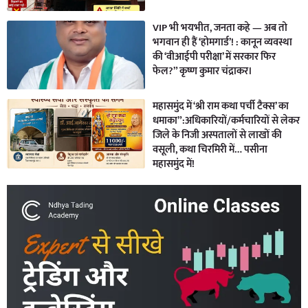
VIP भी भयभीत, जनता कहे — अब तो
भगवान ही हैं ‘होमगार्ड’! : कानून व्यवस्था
की ‘वीआईपी परीक्षा’ में सरकार फिर
फेल?” कृष्ण कुमार चंद्राकर।
महासमुंद में ‘श्री राम कथा पर्ची टैक्स’ का
धमाका”:अधिकारियों/कर्मचारियों से लेकर
जिले के निजी अस्पतालों से लाखों की
वसूली, कथा चिरमिरी में… पसीना
महासमुंद में!