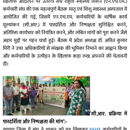
खिलाफ आंदोलन पर उतरेगा संघ”राष्ट्रीय स्वास्थ्य मिशन (एन.एच.एम.)
कर्मचारी संघ की एक महत्वपूर्ण बैठक मातृ एवं शिशु स्वास्थ्य अस्पताल में
आयोजित की गई, जिसमें एन.एच.एम. कर्मचारियों के वार्षिक कार्य
मूल्यांकन (सी.आर.) में पारदर्शिता और निष्पक्षता सुनिश्चित करने,
अतिरिक्त कार्यभार को नियंत्रित करने, और लंबित मांगों को पूरा करने जैसे
अहम मुद्दों पर गहन चर्चा हुई। बैठक में प्रदेश अध्यक्ष डॉ. अमित कुमार
मिरी ने उच्च अधिकारियों से संरक्षक की भूमिका निभाने का आह्वान किया
और कर्मचारियों के उत्पीड़न के खिलाफ कड़ा रुख अपनाने की चेतावनी
दी।
’
सी.आर. प्रक्रिया में
पारदर्शिता और निष्पक्षता की मांग’:-
रायगढ़ जिला में संघ ने शासन को पत्र लिखकर
NHM
कर्मचारियों के