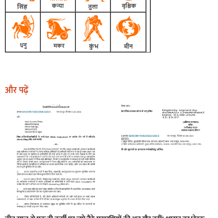
और पढ़ें