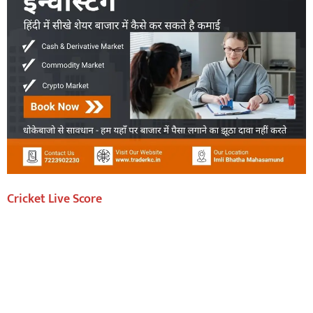
Cricket Live Score