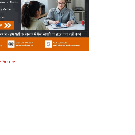
e Score