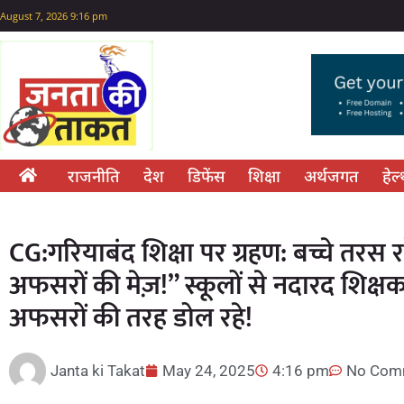
August 7, 2026 9:16 pm
राजनीति
देश
डिफेंस
शिक्षा
अर्थजगत
हेल
CG:गरियाबंद शिक्षा पर ग्रहण: बच्चे तरस र
अफसरों की मेज़!” स्कूलों से नदारद शिक्षक,
अफसरों की तरह डोल रहे!
Janta ki Takat
May 24, 2025
4:16 pm
No Com