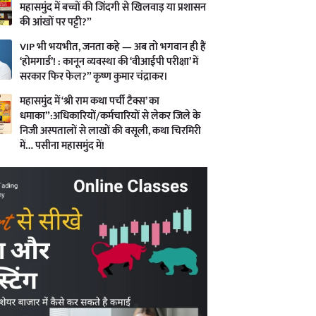
महासमुंद में बच्चों की जिंदगी से खिलवाड़ या प्रशासन
की आंखों पर पट्टी?”
VIP भी भयभीत, जनता कहे — अब तो भगवान ही हैं
‘होमगार्ड’! : कानून व्यवस्था की ‘वीआईपी परीक्षा’ में
सरकार फिर फेल?” कृष्ण कुमार चंद्राकर।
महासमुंद में ‘श्री राम कथा पर्ची टैक्स’ का
धमाका”:अधिकारियों/कर्मचारियों से लेकर जिले के
निजी अस्पतालों से लाखों की वसूली, कथा चिरमिरी
में… पसीना महासमुंद में!