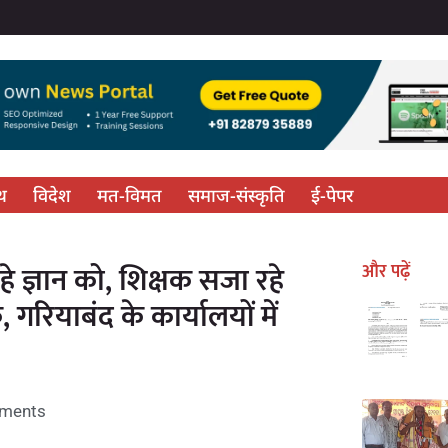
्थ
विदेश
मत-विमत
समाज-संस्कृति
ई-पेपर
हे ज्ञान को, शिक्षक सजा रहे
और पढ़ें
 गरियाबंद के कार्यालयों में
ments