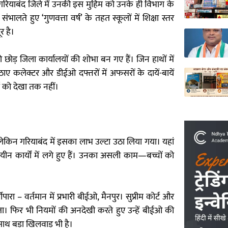
री ओर गरियाबंद जिले में उनकी इस मुहिम को उनके ही विभाग के
भालते हुए ‘गुणवत्ता वर्ष’ के तहत स्कूलों में शिक्षा स्तर
र है।
को छोड़ जिला कार्यालयों की शोभा बन गए हैं। जिन हाथों में
उठाए कलेक्टर और डीईओ दफ्तरों में अफसरों के दायें-बायें
र्ड को देखा तक नहीं।
या, लेकिन गरियाबंद में इसका लाभ उल्टा उठा लिया गया। यहां
ालयीन कार्यों में लगे हुए हैं। उनका असली काम—बच्चों को
ीपारा – वर्तमान में प्रभारी बीईओ, मैनपुर। सुप्रीम कोर्ट और
ा। फिर भी नियमों की अनदेखी करते हुए उन्हें बीईओ की
 साथ बड़ा खिलवाड़ भी है।