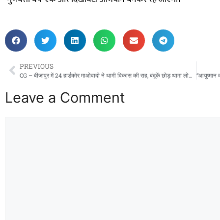
PREVIOUS
CG – बीजापुर में 24 हार्डकोर माओवादी ने थामी विकास की राह, बंदूकें छोड़ थामा लोकतंत्र का हाथ”,,,,,,
Leave a Comment