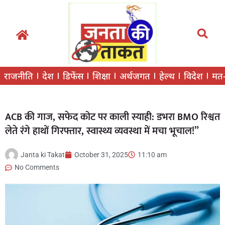
राजनीति
देश
डिफेंस
शिक्षा
अर्थजगत
हेल्थ
विदेश
मत
ACB की गाज, सफेद कोट पर काली स्याही: डभरा BMO रिश्वत
लेते रंगे हाथों गिरफ्तार, स्वास्थ्य व्यवस्था में मचा भूचाल!”
Janta ki Takat
October 31, 2025
11:10 am
No Comments