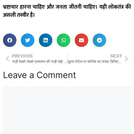
भ्रष्टाचार हारना चाहिए और जनता जीतनी चाहिए। यही लोकतंत्र की
असली तस्वीर है।
PREVIOUS
NEXT
नाड़ी देखते-देखते प्रशासन की नाड़ी चढ़ी: महासमुंद के प्रसिद्ध नाड़ी रोग विशेषज्ञ करोड़ों की संपत्ति बनाने वाले डॉक्टर के ऊपर हुई प्रशासनिक सर्जरी!
भुइया पोर्टल पर साजिश का तांडव: डिजिटल जमीन को कागजी सोना बनाकर 36 लाख उड़ाए…
Leave a Comment