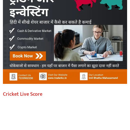
Cricket Live Score