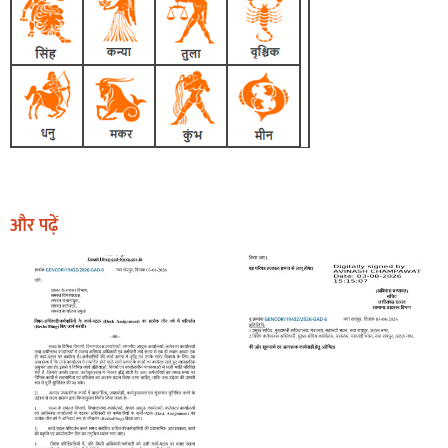
और पढ़ें