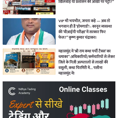
खिलवाड़ या प्रशासन की आंखों पर पट्टी?”
VIP भी भयभीत, जनता कहे — अब तो
भगवान ही हैं ‘होमगार्ड’! : कानून व्यवस्था
की ‘वीआईपी परीक्षा’ में सरकार फिर
फेल?” कृष्ण कुमार चंद्राकर।
महासमुंद में ‘श्री राम कथा पर्ची टैक्स’ का
धमाका”:अधिकारियों/कर्मचारियों से लेकर
जिले के निजी अस्पतालों से लाखों की
वसूली, कथा चिरमिरी में… पसीना
महासमुंद में!