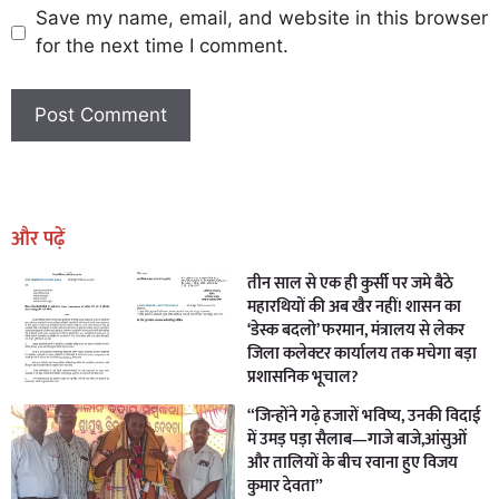
Save my name, email, and website in this browser
for the next time I comment.
Earn Yatra
Marketing Hack4U
Marketing Hack4U
Earn Yatra
7k Network
Ask Daman
और पढ़ें
तीन साल से एक ही कुर्सी पर जमे बैठे
महारथियों की अब खैर नहीं! शासन का
‘डेस्क बदलो’ फरमान, मंत्रालय से लेकर
जिला कलेक्टर कार्यालय तक मचेगा बड़ा
प्रशासनिक भूचाल?
“जिन्होंने गढ़े हजारों भविष्य, उनकी विदाई
में उमड़ पड़ा सैलाब—गाजे बाजे,आंसुओं
और तालियों के बीच रवाना हुए विजय
कुमार देवता”