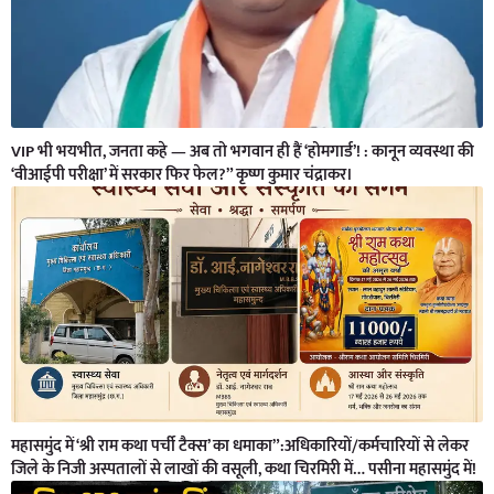
VIP भी भयभीत, जनता कहे — अब तो भगवान ही हैं ‘होमगार्ड’! : कानून व्यवस्था की
‘वीआईपी परीक्षा’ में सरकार फिर फेल?” कृष्ण कुमार चंद्राकर।
महासमुंद में ‘श्री राम कथा पर्ची टैक्स’ का धमाका”:अधिकारियों/कर्मचारियों से लेकर
जिले के निजी अस्पतालों से लाखों की वसूली, कथा चिरमिरी में… पसीना महासमुंद में!