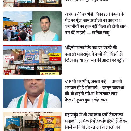
रोजगार की रणभेरी! पिकाडली कंपनी के
गेट पर गूंजा ग्राम अछोली का आक्रोश,
‘स्थानीयों का हक नहीं मिला तो होगी आर-
पार की लड़ाई’ — मानिक साहू”
अंग्रेज़ी सिखाने के नाम पर ‘खतरे की
क्लास’! महासमुंद में बच्चों की जिंदगी से
खिलवाड़ या प्रशासन की आंखों पर पट्टी?”
VIP भी भयभीत, जनता कहे — अब तो
भगवान ही हैं ‘होमगार्ड’! : कानून व्यवस्था
की ‘वीआईपी परीक्षा’ में सरकार फिर
फेल?” कृष्ण कुमार चंद्राकर।
महासमुंद में ‘श्री राम कथा पर्ची टैक्स’ का
धमाका”:अधिकारियों/कर्मचारियों से लेकर
जिले के निजी अस्पतालों से लाखों की