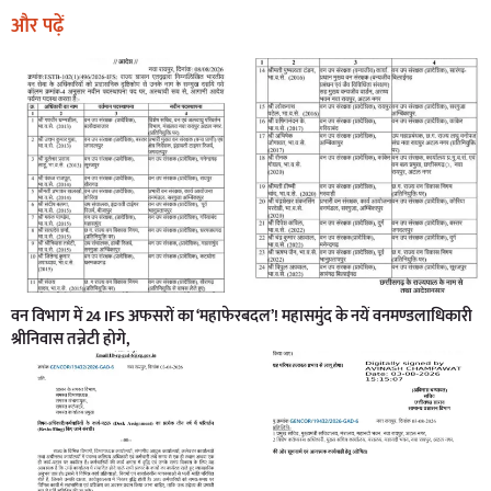
और पढ़ें
वन विभाग में 24 IFS अफसरों का ‘महाफेरबदल’! महासमुंद के नयें वनमण्डलाधिकारी
श्रीनिवास तन्नेटी होगे,