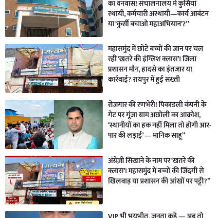
का वनवास! संचालनालय में कुर्सियां
स्थायी, कर्मचारी अस्थायी—कार्य आबंटन
या ‘कुर्सी बचाओ महाअभियान’?”
महासमुंद में छोटे बच्चों की जान पर चल
रही ‘खतरे की इंग्लिश क्लास’! जिला
प्रशासन मौन, हादसे का इंतजार या
कार्रवाई? रायपुर में हुई सख्ती
रोजगार की रणभेरी! पिकाडली कंपनी के
गेट पर गूंजा ग्राम अछोली का आक्रोश,
‘स्थानीयों का हक नहीं मिला तो होगी आर-
पार की लड़ाई’ — मानिक साहू”
अंग्रेज़ी सिखाने के नाम पर ‘खतरे की
क्लास’! महासमुंद में बच्चों की जिंदगी से
खिलवाड़ या प्रशासन की आंखों पर पट्टी?”
VIP भी भयभीत, जनता कहे — अब तो