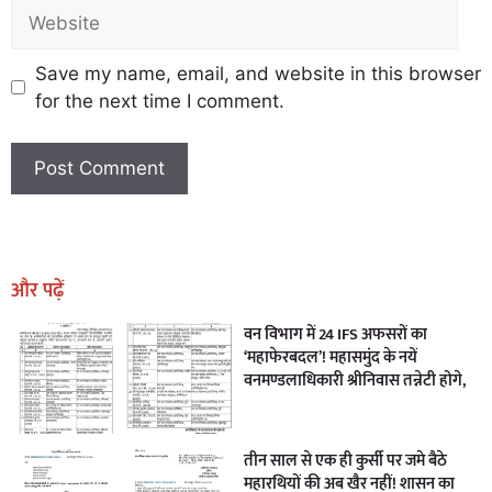
Save my name, email, and website in this browser
for the next time I comment.
Earn Yatra
Marketing Hack4U
Marketing Hack4U
Earn Yatra
7k Network
Ask Daman
और पढ़ें
वन विभाग में 24 IFS अफसरों का
‘महाफेरबदल’! महासमुंद के नयें
वनमण्डलाधिकारी श्रीनिवास तन्नेटी होगे,
तीन साल से एक ही कुर्सी पर जमे बैठे
महारथियों की अब खैर नहीं! शासन का