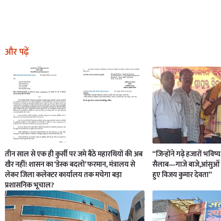
और पढ़ें
तीन साल से एक ही कुर्सी पर जमे बैठे महारथियों की अब
“जिन्होंने गढ़े हजारों भविष्
खैर नहीं! शासन का ‘डेस्क बदलो’ फरमान, मंत्रालय से
सैलाब—गाजे बाजे,आंसुओं 
लेकर जिला कलेक्टर कार्यालय तक मचेगा बड़ा
हुए विजय कुमार देवता”
प्रशासनिक भूचाल?