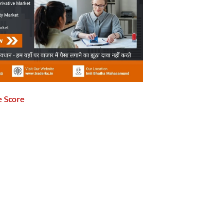
e Score