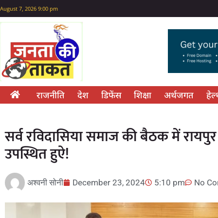
August 7, 2026 9:00 pm
राजनीति
देश
डिफेंस
शिक्षा
अर्थजगत
हेल
सर्व रविदासिया समाज की बैठक में रायपुर
उपस्थित हुऐ!
अश्वनी सोनी
December 23, 2024
5:10 pm
No C