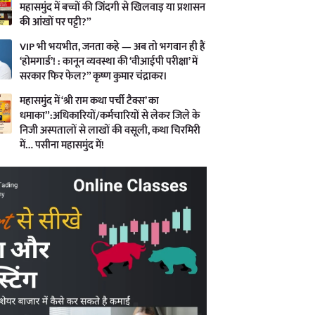
महासमुंद में बच्चों की जिंदगी से खिलवाड़ या प्रशासन
की आंखों पर पट्टी?”
VIP भी भयभीत, जनता कहे — अब तो भगवान ही हैं
‘होमगार्ड’! : कानून व्यवस्था की ‘वीआईपी परीक्षा’ में
सरकार फिर फेल?” कृष्ण कुमार चंद्राकर।
महासमुंद में ‘श्री राम कथा पर्ची टैक्स’ का
धमाका”:अधिकारियों/कर्मचारियों से लेकर जिले के
निजी अस्पतालों से लाखों की वसूली, कथा चिरमिरी
में… पसीना महासमुंद में!