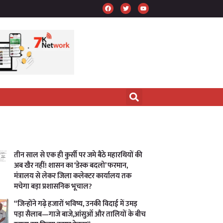
तीन साल से एक ही कुर्सी पर जमे बैठे महारथियों की
अब खैर नहीं! शासन का ‘डेस्क बदलो’ फरमान,
मंत्रालय से लेकर जिला कलेक्टर कार्यालय तक
मचेगा बड़ा प्रशासनिक भूचाल?
“जिन्होंने गढ़े हजारों भविष्य, उनकी विदाई में उमड़
पड़ा सैलाब—गाजे बाजे,आंसुओं और तालियों के बीच