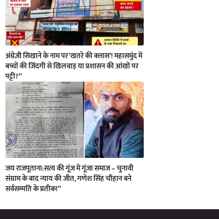
अंग्रेज़ी सिखाने के नाम पर ‘खतरे की क्लास’! महासमुंद में
बच्चों की जिंदगी से खिलवाड़ या प्रशासन की आंखों पर
पट्टी?”
जय राजपूताना:सत्य की गूंज में गूंजा समाज – चुनावी
संग्राम के बाद न्याय की जीत, गणेश सिंह चौहान बने
सर्वसम्मति के प्रतीक!”