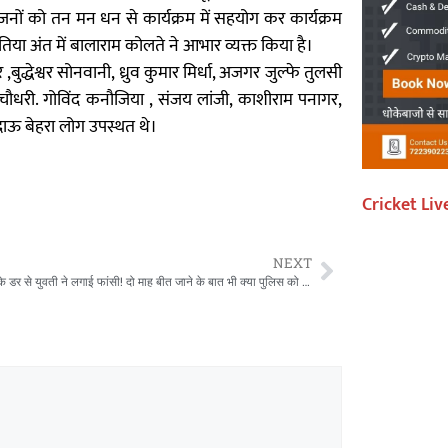
ों को तन मन धन से कार्यक्रम में सहयोग कर कार्यक्रम
या अंत में बालाराम कोलते ने आभार व्यक्त किया है।
बुद्धेश्वर सोनवानी, ध्रुव कुमार मिर्धा, अजगर जुल्फे तुलसी
ल चौधरी. गोविंद कनौजिया , संजय लांजी, काशीराम पनागर,
बलदाऊ बेहरा लोग उपस्थत थे।
Cricket Liv
NEXT
लोक लाज के डर से युवती ने लगाई फांसी! दो माह बीत जाने के बात भी क्या पुलिस को है पोस्टमार्टम रिपोर्ट का है इंतजार?