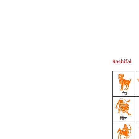
Rashifal