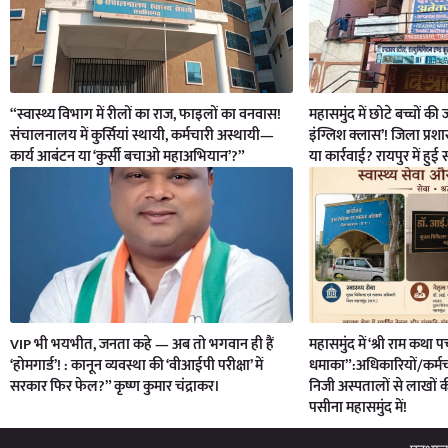
“स्वास्थ्य विभाग में रीलों का राज, फाइलों का वनवास!
महासमुंद में छोटे बच्चों क
संचालनालय में कुर्सियां स्थायी, कर्मचारी अस्थायी—
इंग्लिश क्लास’! जिला प्रश
कार्य आबंटन या ‘कुर्सी बचाओ महाअभियान’?”
या कार्रवाई? रायपुर में हुई
VIP भी भयभीत, जनता कहे — अब तो भगवान ही हैं
महासमुंद में ‘श्री राम कथा पर
‘होमगार्ड’! : कानून व्यवस्था की ‘वीआईपी परीक्षा’ में
धमाका”:अधिकारियों/कर्मचा
सरकार फिर फेल?” कृष्ण कुमार चंद्राकर।
निजी अस्पतालों से लाखों 
पसीना महासमुंद में!