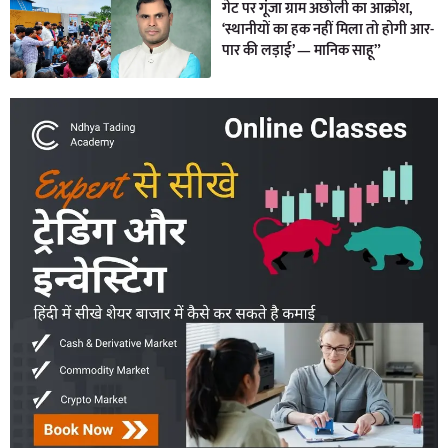
गेट पर गूंजा ग्राम अछोली का आक्रोश,
‘स्थानीयों का हक नहीं मिला तो होगी आर-
पार की लड़ाई’ — मानिक साहू”