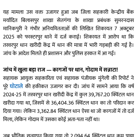
यह मामला उस वक्त उजागर हुआ जब जिला सहकारी केन्द्रीय बैंक
मर्यादित बिलासपुर शाखा सेतगंगा के शाखा प्रबंधक सुमरनदास
मानिकपुरी ने गंभीर अनियमितताओं की लिखित शिकायत 7 अक्टूबर
2025 को फास्टरपुर थाने में दर्ज कराई। शिकायत में आरोप था कि
तरवरपुर धान खरीदी केंद्र में धान की मात्रा में भारी गड़बड़ी की गई है।
जांच के आदेश मिलते ही प्रशासन और पुलिस हरकत में आ गई।
जांच में खुला बड़ा राज — कागजों पर धान, गोदाम में सन्नाटा!
सहायक आयुक्त सहकारिता एवं सहायक पंजीयक मुंगेली की रिपोर्ट ने
पूरे
घोटाले
की हकीकत उजागर कर दी। जांच में सामने आया कि वर्ष
2024-25 में तरवरपुर धान खरीदी केंद्र में कुल 39,767.20 क्विंटल धान
खरीदा गया था, जिसमें से 36,404.36 क्विंटल धान का तो परिदान कर
दिया गया। लेकिन 3,362.84 क्विंटल धान ऐसा था जो कागजों में तो दर्ज
मिला, लेकिन गोदाम में उसका कोई अता-पता नहीं था।
जब भौतिक सत्यापन किया गया तो 2,094.64 क्विंटल धान कम पाया