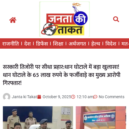
राजनीति
देश
डिफेंस
शिक्षा
अर्थजगत
हेल्थ
विदेश
मत
सरकारी तिजोरी पर सीधा प्रहार:धान घोटाले में बड़ा खुलासा!
धान घोटाले के 65 लाख रुपये के फर्जीवाड़े का मुख्य आरोपी
गिरफ्तार!
Janta ki Takat
October 9, 2025
12:10 am
No Comments