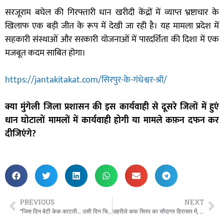
सरजूराम बघेल की गिरफ्तारी धान खरीदी केंद्रों में व्याप्त भ्रष्टाचार के
खिलाफ एक बड़ी जीत के रूप में देखी जा रही है। यह मामला प्रदेश में
सहकारी संस्थाओं और सरकारी योजनाओं में पारदर्शिता की दिशा में एक
मजबूत कदम साबित होगा।
https://jantakitakat.com/सिरपुर-के-गंधेश्वर-श्री/
क्या मुंगेली जिला प्रशासन की इस कार्यवाही से दूसरे जिलों में हुएं
धान घोटालों मामलों में कार्यवाही होगी या मामले कफ़न दफन कर
दीजिएंगे?
PREVIOUS
NEXT
“जिस दिन बेटी केक काटती… उसी दिन चिता पर सजा जन्मदिन — पिता ने चिता पर काटा केक, रो पड़ा पूरा मुक्तिधाम”
ज़हरीले कफ सिरप का सौदागर हिरासत में, मध्य प्रदेश पुलिस की बड़ी कामयाबी से मचा भूचाल।