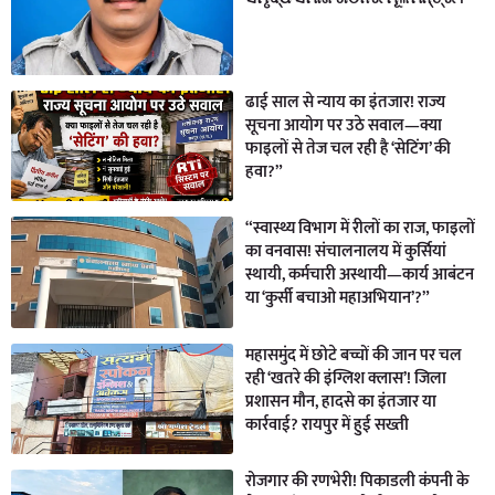
ढाई साल से न्याय का इंतजार! राज्य
सूचना आयोग पर उठे सवाल—क्या
फाइलों से तेज चल रही है ‘सेटिंग’ की
हवा?”
“स्वास्थ्य विभाग में रीलों का राज, फाइलों
का वनवास! संचालनालय में कुर्सियां
स्थायी, कर्मचारी अस्थायी—कार्य आबंटन
या ‘कुर्सी बचाओ महाअभियान’?”
महासमुंद में छोटे बच्चों की जान पर चल
रही ‘खतरे की इंग्लिश क्लास’! जिला
प्रशासन मौन, हादसे का इंतजार या
कार्रवाई? रायपुर में हुई सख्ती
रोजगार की रणभेरी! पिकाडली कंपनी के