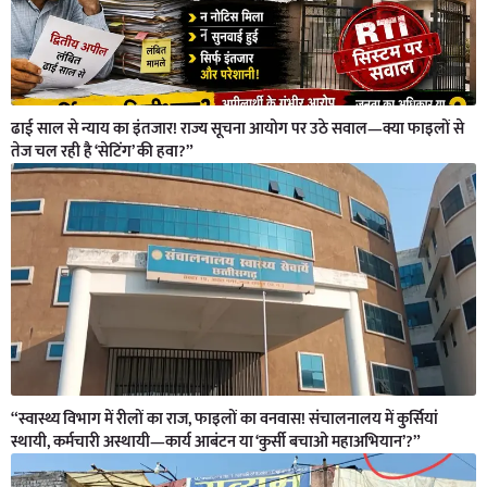
ढाई साल से न्याय का इंतजार! राज्य सूचना आयोग पर उठे सवाल—क्या फाइलों से
तेज चल रही है ‘सेटिंग’ की हवा?”
“स्वास्थ्य विभाग में रीलों का राज, फाइलों का वनवास! संचालनालय में कुर्सियां
स्थायी, कर्मचारी अस्थायी—कार्य आबंटन या ‘कुर्सी बचाओ महाअभियान’?”