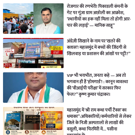
रोजगार की रणभेरी! पिकाडली कंपनी के
गेट पर गूंजा ग्राम अछोली का आक्रोश,
‘स्थानीयों का हक नहीं मिला तो होगी आर-
पार की लड़ाई’ — मानिक साहू”
अंग्रेज़ी सिखाने के नाम पर ‘खतरे की
क्लास’! महासमुंद में बच्चों की जिंदगी से
खिलवाड़ या प्रशासन की आंखों पर पट्टी?”
VIP भी भयभीत, जनता कहे — अब तो
भगवान ही हैं ‘होमगार्ड’! : कानून व्यवस्था
की ‘वीआईपी परीक्षा’ में सरकार फिर
फेल?” कृष्ण कुमार चंद्राकर।
महासमुंद में ‘श्री राम कथा पर्ची टैक्स’ का
धमाका”:अधिकारियों/कर्मचारियों से लेकर
जिले के निजी अस्पतालों से लाखों की
वसूली, कथा चिरमिरी में… पसीना