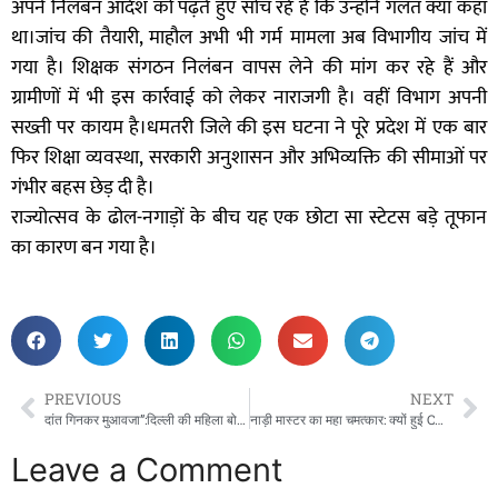
अपने निलंबन आदेश को पढ़ते हुए सोच रहे हैं कि उन्होंने गलत क्या कहा
था।जांच की तैयारी, माहौल अभी भी गर्म मामला अब विभागीय जांच में
गया है। शिक्षक संगठन निलंबन वापस लेने की मांग कर रहे हैं और
ग्रामीणों में भी इस कार्रवाई को लेकर नाराजगी है। वहीं विभाग अपनी
सख्ती पर कायम है।धमतरी जिले की इस घटना ने पूरे प्रदेश में एक बार
फिर शिक्षा व्यवस्था, सरकारी अनुशासन और अभिव्यक्ति की सीमाओं पर
गंभीर बहस छेड़ दी है।
राज्योत्सव के ढोल-नगाड़ों के बीच यह एक छोटा सा स्टेटस बड़े तूफान
का कारण बन गया है।
PREVIOUS
NEXT
दांत गिनकर मुआवजा”:दिल्ली की महिला बोली, ‘कुत्तों ने 42 बार काटा, तो 20 लाख दो ना सरकार!’
नाड़ी मास्टर का महा चमत्कार: क्यों हुई CMHO की नाड़ी ठंडी? 24 घंटे में श्रीराम क्लीनिक ताला-मुक्त!
Leave a Comment