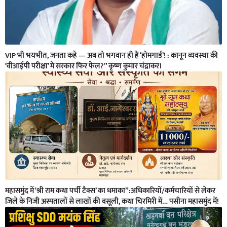
VIP भी भयभीत, जनता कहे — अब तो भगवान ही हैं ‘होमगार्ड’! : कानून व्यवस्था की
‘वीआईपी परीक्षा’ में सरकार फिर फेल?” कृष्ण कुमार चंद्राकर।
महासमुंद में ‘श्री राम कथा पर्ची टैक्स’ का धमाका”:अधिकारियों/कर्मचारियों से लेकर
जिले के निजी अस्पतालों से लाखों की वसूली, कथा चिरमिरी में… पसीना महासमुंद में!