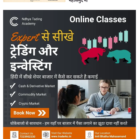
महासमुंद में!