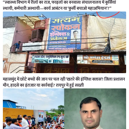
“स्वास्थ्य विभाग में रीलों का राज, फाइलों का वनवास! संचालनालय में कुर्सियां
स्थायी, कर्मचारी अस्थायी—कार्य आबंटन या ‘कुर्सी बचाओ महाअभियान’?”
महासमुंद में छोटे बच्चों की जान पर चल रही ‘खतरे की इंग्लिश क्लास’! जिला प्रशासन
मौन, हादसे का इंतजार या कार्रवाई? रायपुर में हुई सख्ती