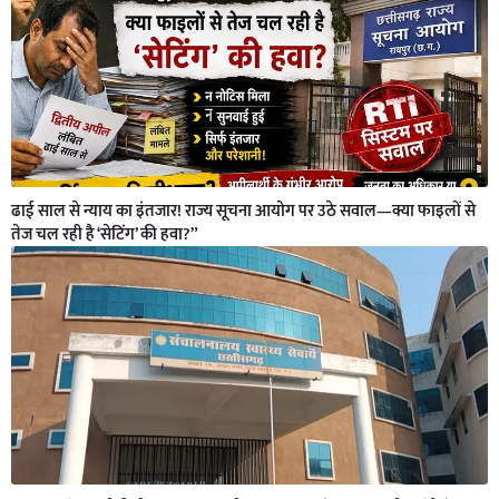
ढाई साल से न्याय का इंतजार! राज्य सूचना आयोग पर उठे सवाल—क्या फाइलों से
तेज चल रही है ‘सेटिंग’ की हवा?”