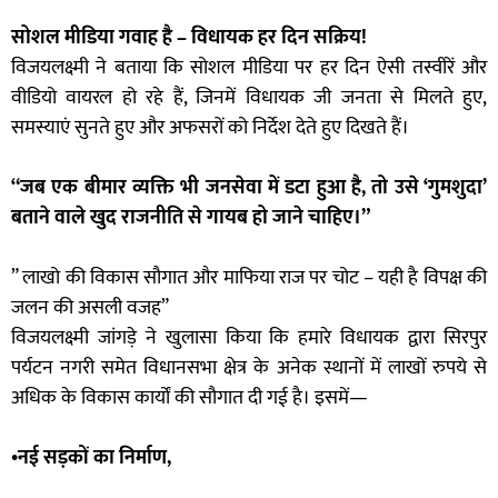
सोशल मीडिया गवाह है – विधायक हर दिन सक्रिय!
विजयलक्ष्मी ने बताया कि सोशल मीडिया पर हर दिन ऐसी तस्वीरें और
वीडियो वायरल हो रहे हैं, जिनमें विधायक जी जनता से मिलते हुए,
समस्याएं सुनते हुए और अफसरों को निर्देश देते हुए दिखते हैं।
“जब एक बीमार व्यक्ति भी जनसेवा में डटा हुआ है, तो उसे ‘गुमशुदा’
बताने वाले खुद राजनीति से गायब हो जाने चाहिए।”
” लाखो की विकास सौगात और माफिया राज पर चोट – यही है विपक्ष की
जलन की असली वजह”
विजयलक्ष्मी जांगड़े ने खुलासा किया कि हमारे विधायक द्वारा सिरपुर
पर्यटन नगरी समेत विधानसभा क्षेत्र के अनेक स्थानों में लाखों रुपये से
अधिक के विकास कार्यों की सौगात दी गई है। इसमें—
•नई सड़कों का निर्माण,