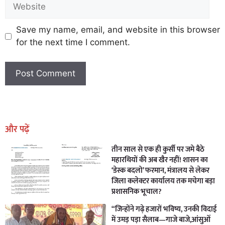
Save my name, email, and website in this browser
for the next time I comment.
Earn Yatra
Marketing Hack4U
Marketing Hack4U
Earn Yatra
7k Network
Ask Daman
और पढ़ें
तीन साल से एक ही कुर्सी पर जमे बैठे
महारथियों की अब खैर नहीं! शासन का
‘डेस्क बदलो’ फरमान, मंत्रालय से लेकर
जिला कलेक्टर कार्यालय तक मचेगा बड़ा
प्रशासनिक भूचाल?
“जिन्होंने गढ़े हजारों भविष्य, उनकी विदाई
में उमड़ पड़ा सैलाब—गाजे बाजे,आंसुओं