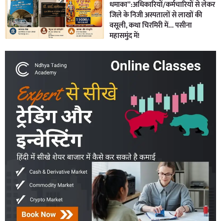
धमाका”:अधिकारियों/कर्मचारियों से लेकर
जिले के निजी अस्पतालों से लाखों की
वसूली, कथा चिरमिरी में… पसीना
महासमुंद में!