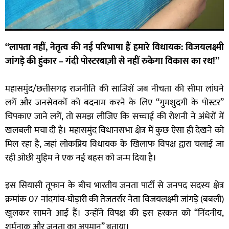
“लापता नहीं, नेतृत्व की नई परिभाषा हैं हमारे विधायक: विजयलक्ष्मी
जांगड़े की हुंकार – गंदी पोस्टरबाज़ी से नहीं रुकेगा विकास का रथ!”
महासमुंद/छत्तीसगढ़ राजनीति की साजिशें जब नीचता की सीमा लांघने
लगें और जनसेवकों को बदनाम करने के लिए “गुमशुदगी के पोस्टर”
चिपकाए जाने लगें, तो समझ लीजिए कि सच्चाई की रोशनी ने अंधेरों में
खलबली मचा दी है। महासमुंद विधानसभा क्षेत्र में कुछ ऐसा ही देखने को
मिल रहा है, जहां लोकप्रिय विधायक के खिलाफ विपक्ष द्वारा चलाई जा
रही ओछी मुहिम ने एक नई बहस को जन्म दिया है।
इस सियासी तूफान के बीच भारतीय जनता पार्टी से जनपद सदस्य क्षेत्र
क्रमांक 07 नांदगांव-घोड़ारी की तेजतर्रार नेता विजयलक्ष्मी जांगड़े (बबली)
खुलकर सामने आई हैं। उन्होंने विपक्ष की इस हरकत को “निंदनीय,
शर्मनाक और जनता का अपमान” बताया।