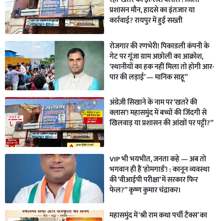
प्रशासन मौन, हादसे का इंतजार या
कार्रवाई? रायपुर में हुई सख्ती
रोजगार की रणभेरी! पिकाडली कंपनी के
गेट पर गूंजा ग्राम अछोली का आक्रोश,
‘स्थानीयों का हक नहीं मिला तो होगी आर-
पार की लड़ाई’ — मानिक साहू”
अंग्रेज़ी सिखाने के नाम पर ‘खतरे की
क्लास’! महासमुंद में बच्चों की जिंदगी से
खिलवाड़ या प्रशासन की आंखों पर पट्टी?”
VIP भी भयभीत, जनता कहे — अब तो
भगवान ही हैं ‘होमगार्ड’! : कानून व्यवस्था
की ‘वीआईपी परीक्षा’ में सरकार फिर
फेल?” कृष्ण कुमार चंद्राकर।
महासमुंद में ‘श्री राम कथा पर्ची टैक्स’ का