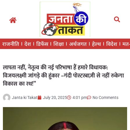
राजनीति
देश
डिफेंस
शिक्षा
अर्थजगत
हेल्थ
विदेश
मत
लापता नहीं, नेतृत्व की नई परिभाषा हैं हमारे विधायक:
विजयलक्ष्मी जांगड़े की हुंकार –गंदी पोस्टरबाज़ी से नहीं रुकेगा
विकास का रथ!”
Janta ki Takat
July 20, 2025
4:01 pm
No Comments