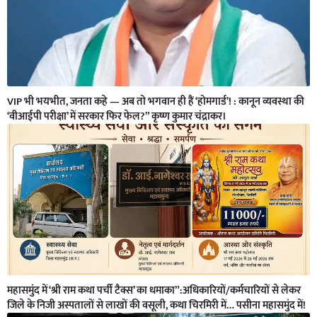
VIP भी भयभीत, जनता कहे — अब तो भगवान ही हैं ‘होमगार्ड’! : कानून व्यवस्था की
‘वीआईपी परीक्षा’ में सरकार फिर फेल?” कृष्ण कुमार चंद्राकर।
महासमुंद में ‘श्री राम कथा पर्ची टैक्स’ का धमाका”:अधिकारियों/कर्मचारियों से लेकर
जिले के निजी अस्पतालों से लाखों की वसूली, कथा चिरमिरी में… पसीना महासमुंद में!