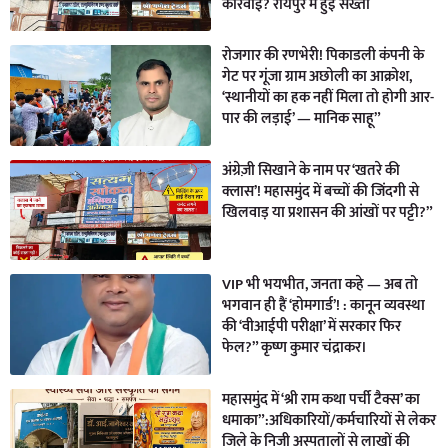
कार्रवाई? रायपुर में हुई सख्ती
रोजगार की रणभेरी! पिकाडली कंपनी के
गेट पर गूंजा ग्राम अछोली का आक्रोश,
‘स्थानीयों का हक नहीं मिला तो होगी आर-
पार की लड़ाई’ — मानिक साहू”
अंग्रेज़ी सिखाने के नाम पर ‘खतरे की
क्लास’! महासमुंद में बच्चों की जिंदगी से
खिलवाड़ या प्रशासन की आंखों पर पट्टी?”
VIP भी भयभीत, जनता कहे — अब तो
भगवान ही हैं ‘होमगार्ड’! : कानून व्यवस्था
की ‘वीआईपी परीक्षा’ में सरकार फिर
फेल?” कृष्ण कुमार चंद्राकर।
महासमुंद में ‘श्री राम कथा पर्ची टैक्स’ का
धमाका”:अधिकारियों/कर्मचारियों से लेकर
जिले के निजी अस्पतालों से लाखों की