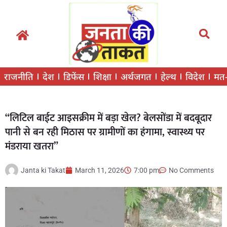
राजनीति
देश
डिफेंस
शिक्षा
अर्थजगत
हेल्थ
विदेश
मत
“लिटिल बाईट आइसक्रीम में बड़ा खेल? बेलसोंडा में बदबूदार
पानी से बन रही मिठास पर ग्रामीणों का हंगामा, स्वास्थ्य पर
मंडराया खतरा”
Janta ki Takat
March 11, 2026
7:00 pm
No Comments