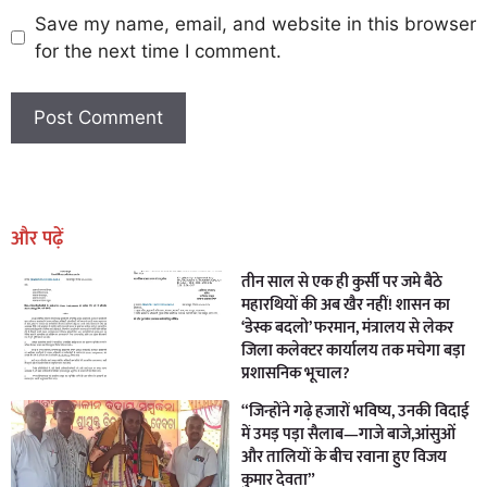
Save my name, email, and website in this browser
for the next time I comment.
Earn Yatra
Marketing Hack4U
Marketing Hack4U
Earn Yatra
7k Network
Ask Daman
और पढ़ें
तीन साल से एक ही कुर्सी पर जमे बैठे
महारथियों की अब खैर नहीं! शासन का
‘डेस्क बदलो’ फरमान, मंत्रालय से लेकर
जिला कलेक्टर कार्यालय तक मचेगा बड़ा
प्रशासनिक भूचाल?
“जिन्होंने गढ़े हजारों भविष्य, उनकी विदाई
में उमड़ पड़ा सैलाब—गाजे बाजे,आंसुओं
और तालियों के बीच रवाना हुए विजय
कुमार देवता”