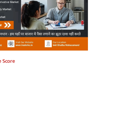
e Score