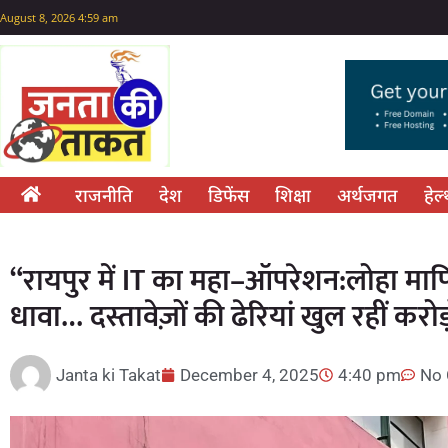
August 8, 2026 4:59 am
राजनीति
देश
डिफेंस
शिक्षा
अर्थजगत
हेल
“रायपुर में IT का महा–ऑपरेशन:लोहा मा
धावा… दस्तावेज़ों की ढेरियां खुल रहीं करोड़
Janta ki Takat
December 4, 2025
4:40 pm
No