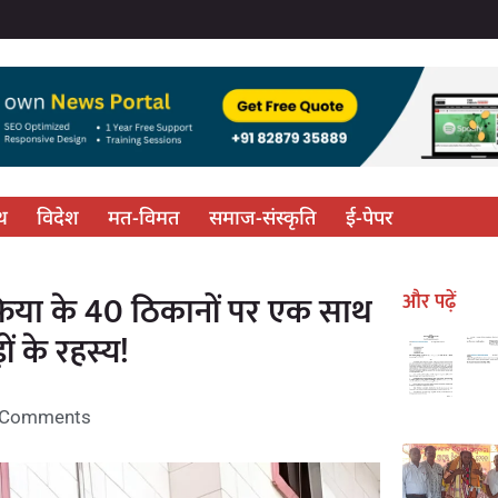
्थ
विदेश
मत-विमत
समाज-संस्कृति
ई-पेपर
फिया के 40 ठिकानों पर एक साथ
और पढ़ें
ों के रहस्य!
 Comments