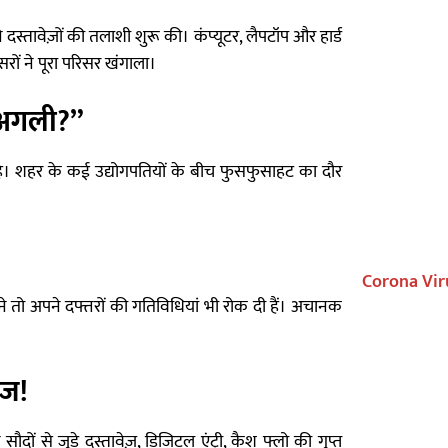
दस्तावेज़ों की तलाशी शुरू की। कंप्यूटर, लैपटॉप और हार्ड
ों ने पूरा परिसर खंगाला।
 अगली?”
है। शहर के कई उद्योगपतियों के बीच फुसफुसाहट का दौर
Corona Vir
 ने तो अपने दफ्तरों की गतिविधियां भी रोक दी हैं। अचानक
ाज!
ौदों से जुड़े दस्तावेज़, डिजिटल एंट्री, कैश फ्लो की गुप्त