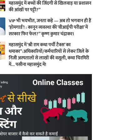
महासमुंद में बच्चों की जिंदगी से खिलवाड़ या प्रशासन
की आंखों पर पट्टी?”
VIP भी भयभीत, जनता कहे — अब तो भगवान ही हैं
‘होमगार्ड’! : कानून व्यवस्था की ‘वीआईपी परीक्षा’ में
सरकार फिर फेल?” कृष्ण कुमार चंद्राकर।
महासमुंद में ‘श्री राम कथा पर्ची टैक्स’ का
धमाका”:अधिकारियों/कर्मचारियों से लेकर जिले के
निजी अस्पतालों से लाखों की वसूली, कथा चिरमिरी
में… पसीना महासमुंद में!