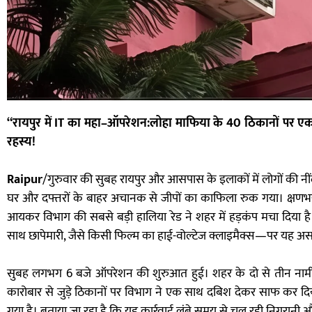
“रायपुर में IT का महा–ऑपरेशन:लोहा माफिया के 40 ठिकानों पर एक सा
रहस्य!
Raipur
/गुरुवार की सुबह रायपुर और आसपास के इलाकों में लोगों की नीं
घर और दफ्तरों के बाहर अचानक से जीपों का काफिला रुक गया। क्षणभर म
आयकर विभाग की सबसे बड़ी हालिया रेड ने शहर में हड़कंप मचा दिया 
साथ छापेमारी, जैसे किसी फिल्म का हाई-वोल्टेज क्लाइमैक्स—पर यह अस
सुबह लगभग 6 बजे ऑपरेशन की शुरुआत हुई। शहर के दो से तीन नामी
कारोबार से जुड़े ठिकानों पर विभाग ने एक साथ दबिश देकर साफ कर दिया
गया है। बताया जा रहा है कि यह कार्रवाई लंबे समय से चल रही निगरानी