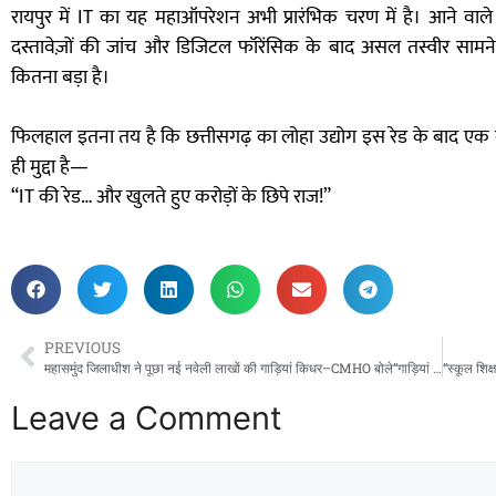
रायपुर में IT का यह महाऑपरेशन अभी प्रारंभिक चरण में है। आने वाले घ
दस्तावेज़ों की जांच और डिजिटल फॉरेंसिक के बाद असल तस्वीर सामने
कितना बड़ा है।
फिलहाल इतना तय है कि छत्तीसगढ़ का लोहा उद्योग इस रेड के बाद एक ब
ही मुद्दा है—
“IT की रेड… और खुलते हुए करोड़ों के छिपे राज!”
PREVIOUS
महासमुंद जिलाधीश ने पूछा नई नवेली लाखों की गाड़ियां किधर–CMHO बोले“गाड़ियां तो दे दीं”, मगर दीं किसे? हवा को
Leave a Comment