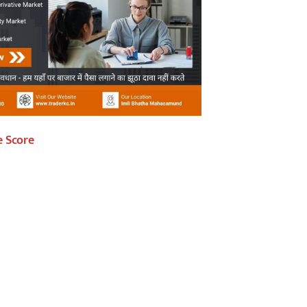
e Score