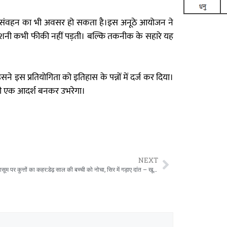
 के संवहन का भी अवसर हो सकता है।इस अनूठे आयोजन ने
रोशनी कभी फीकी नहीं पड़ती। बल्कि तकनीक के सहारे यह
े इस प्रतियोगिता को इतिहास के पन्नों में दर्ज कर दिया।
िए भी एक आदर्श बनकर उभरेगा।
NEXT
“रायपुर में मासूम पर कुत्तों का कहर:डेढ़ साल की बच्ची को नोचा, सिर में गड़ाए दांत – खून से भीगा आंगन, कांप उठे लोग…”!