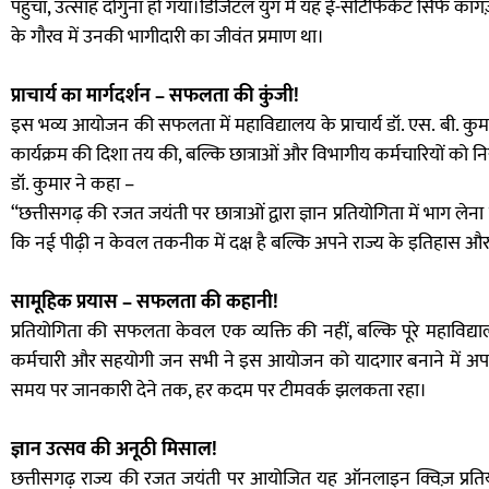
पहुँचा, उत्साह दोगुना हो गया।डिजिटल युग में यह ई-सर्टिफिकेट सिर्फ क
के गौरव में उनकी भागीदारी का जीवंत प्रमाण था।
प्राचार्य का मार्गदर्शन – सफलता की कुंजी!
इस भव्य आयोजन की सफलता में महाविद्यालय के प्राचार्य डॉ. एस. बी. कु
कार्यक्रम की दिशा तय की, बल्कि छात्राओं और विभागीय कर्मचारियों को निरं
डॉ. कुमार ने कहा –
“छत्तीसगढ़ की रजत जयंती पर छात्राओं द्वारा ज्ञान प्रतियोगिता में भाग ले
कि नई पीढ़ी न केवल तकनीक में दक्ष है बल्कि अपने राज्य के इतिहास और 
सामूहिक प्रयास – सफलता की कहानी!
प्रतियोगिता की सफलता केवल एक व्यक्ति की नहीं, बल्कि पूरे महाविद्
कर्मचारी और सहयोगी जन सभी ने इस आयोजन को यादगार बनाने में अप
समय पर जानकारी देने तक, हर कदम पर टीमवर्क झलकता रहा।
ज्ञान उत्सव की अनूठी मिसाल!
छत्तीसगढ़ राज्य की रजत जयंती पर आयोजित यह ऑनलाइन क्विज़ प्रतिय