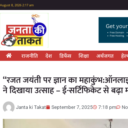
August 8, 2026 2:17 am
राजनीति
देश
डिफेंस
शिक्षा
अर्थजगत
हेल
“रजत जयंती पर ज्ञान का महाकुंभ:ऑनलाइन क
ने दिखाया उत्साह – ई-सर्टिफिकेट से बढ़
Janta ki Takat
September 7, 2025
7:18 pm
No