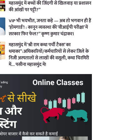
महासमुंद में बच्चों की जिंदगी से खिलवाड़ या प्रशासन
की आंखों पर पट्टी?”
VIP भी भयभीत, जनता कहे — अब तो भगवान ही हैं
‘होमगार्ड’! : कानून व्यवस्था की ‘वीआईपी परीक्षा’ में
सरकार फिर फेल?” कृष्ण कुमार चंद्राकर।
महासमुंद में ‘श्री राम कथा पर्ची टैक्स’ का
धमाका”:अधिकारियों/कर्मचारियों से लेकर जिले के
निजी अस्पतालों से लाखों की वसूली, कथा चिरमिरी
में… पसीना महासमुंद में!