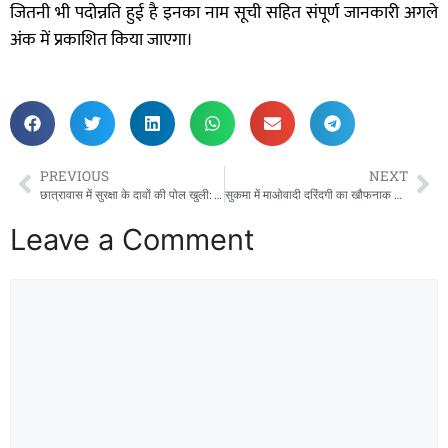
जितनी भी पदोन्नति हुई है इनका नाम सूची सहित संपूर्ण जानकारी अगले
अंक में प्रकाशित किया जाएगा।
PREVIOUS
NEXT
छात्रावास में सुरक्षा के दावों की पोल खुली: अधीक्षक की लापरवाही से मासूम की मौत ने हिलाया जरहाडीह”!
सुकमा में माओवादी दरिंदगी का खौफनाक तांडव- पति की जान मत लो, छोड़ दो उसे.. पूरे गांव के सामने दो ग्रामीणों की निर्मम हत्या!
Leave a Comment