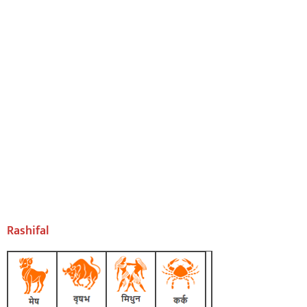
Rashifal