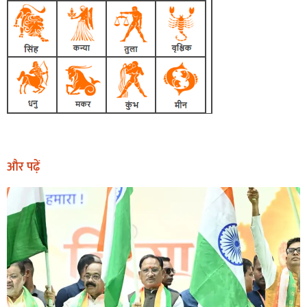
और पढ़ें