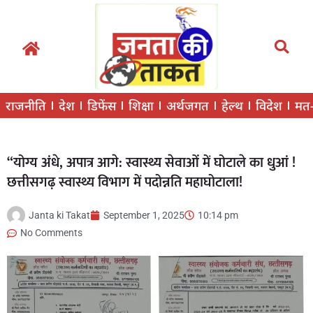
राजनीति
देश
डिफेंस
शिक्षा
अर्थजगत
हेल्थ
विदेश
मत
“योग्य अंधे, अपात्र आगे: स्वास्थ्य सेवाओं में घोटाले का धुआं !
छत्तीसगढ़ स्वास्थ्य विभाग में पदोन्नति महाघोटाला!
Janta ki Takat
September 1, 2025
10:14 pm
No Comments