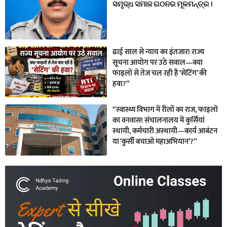
ସମୃଦ୍ଧ ସମାଜ ଗଠନର ମୂଳମନ୍ତ୍ର ।
ढाई साल से न्याय का इंतजार! राज्य
सूचना आयोग पर उठे सवाल—क्या
फाइलों से तेज चल रही है ‘सेटिंग’ की
हवा?”
“स्वास्थ्य विभाग में रीलों का राज, फाइलों
का वनवास! संचालनालय में कुर्सियां
स्थायी, कर्मचारी अस्थायी—कार्य आबंटन
या ‘कुर्सी बचाओ महाअभियान’?”