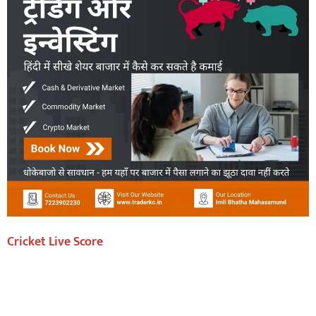
Cricket Live Score