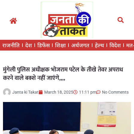
राजनीति
देश
डिफेंस
शिक्षा
अर्थजगत
हेल्थ
विदेश
मत
मुंगेली पुलिस अधीक्षक भोजराम पटेल के तीखे तेवर अपराध
करने वाले बक्शे नहीं जाएंगे,,,,
Janta ki Takat
March 18, 2025
11:11 pm
No Comments