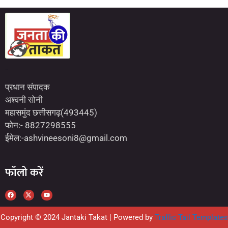
Marketing Hack4U
7kNetwork
Earn Yatra
प्रधान संपादक
अश्वनी सोनी
महासमुंद छत्तीसगढ़(493445)
फोन:- 8827298555
ईमेल:-ashvineesoni8@gmail.com
फॉलो करें
Copyright © 2024 Jantaki Takat | Powered by
Traffic Tail Templates