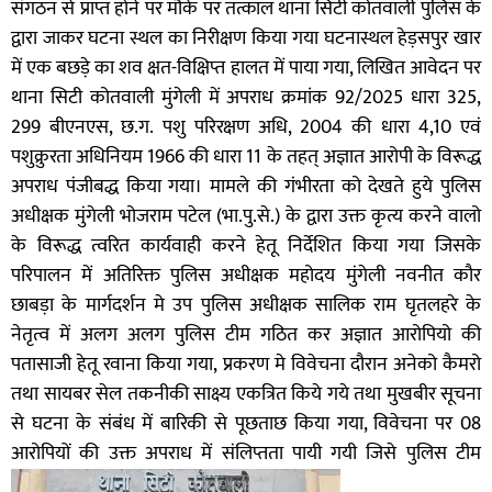
संगठन से प्राप्त होने पर मौके पर तत्काल थाना सिटी कोतवाली पुलिस के
द्वारा जाकर घटना स्थल का निरीक्षण किया गया घटनास्थल हेड़सपुर खार
में एक बछड़े का शव क्षत-विक्षिप्त हालत में पाया गया, लिखित आवेदन पर
थाना सिटी कोतवाली मुंगेली में अपराध क्रमांक 92/2025 धारा 325,
299 बीएनएस, छ.ग. पशु परिरक्षण अधि, 2004 की धारा 4,10 एवं
पशुक्रुरता अधिनियम 1966 की धारा 11 के तहत् अज्ञात आरोपी के विरूद्ध
अपराध पंजीबद्ध किया गया। मामले की गंभीरता को देखते हुये पुलिस
अधीक्षक मुंगेली भोजराम पटेल (भा.पु.से.) के द्वारा उक्त कृत्य करने वालो
के विरूद्ध त्वरित कार्यवाही करने हेतू निर्देशित किया गया जिसके
परिपालन में अतिरिक्त पुलिस अधीक्षक महोदय मुंगेली नवनीत कौर
छाबड़ा के मार्गदर्शन मे उप पुलिस अधीक्षक सालिक राम घृतलहरे के
नेतृत्व में अलग अलग पुलिस टीम गठित कर अज्ञात आरोपियो की
पतासाजी हेतू रवाना किया गया, प्रकरण मे विवेचना दौरान अनेको कैमरो
तथा सायबर सेल तकनीकी साक्ष्य एकत्रित किये गये तथा मुखबीर सूचना
से घटना के संबंध में बारिकी से पूछताछ किया गया, विवेचना पर 08
आरोपियों की उक्त अपराध में संलिप्तता पायी गयी जिसे पुलिस टीम