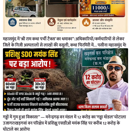
महासमुंद में ‘श्री राम कथा पर्ची टैक्स’ का धमाका”:अधिकारियों/कर्मचारियों से लेकर
जिले के निजी अस्पतालों से लाखों की वसूली, कथा चिरमिरी में… पसीना महासमुंद में!
गड्ढों में गुम हुआ विकास!” — मनेन्द्रगढ़ वन मंडल में 12 करोड़ का ‘गड्ढा मॉडल’ घोटाला
उजागर!खड़गवां वन परिक्षेत्र में प्रशिक्षु एसडीओ मयंक सिंह पर करीब 12 करोड़ के
घोटाले का आरोप!