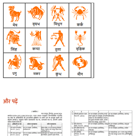
और पढ़ें