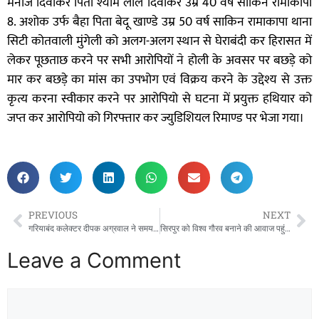
मनोज दिवाकर पिता श्याम लाल दिवाकर उम्र 40 वर्ष साकिन रामाकापा
8. अशोक उर्फ बैहा पिता बेदू खाण्डे उम्र 50 वर्ष साकिन रामाकापा थाना
सिटी कोतवाली मुंगेली को अलग-अलग स्थान से घेराबंदी कर हिरासत में
लेकर पूछताछ करने पर सभी आरोपियों ने होली के अवसर पर बछड़े को
मार कर बछड़े का मांस का उपभोग एवं विक्रय करने के उद्देश्य से उक्त
कृत्य करना स्वीकार करने पर आरोपियो से घटना में प्रयुक्त हथियार को
जप्त कर आरोपियो को गिरफ्तार कर ज्युडिशियल रिमाण्ड पर भेजा गया।
PREVIOUS
NEXT
गरियाबंद कलेक्टर दीपक अग्रवाल ने समय पर उपार्जन केन्द्रों से धान का उठाव नहीं किये जाने के कारण अधिकारियों पर चलाया प्रशासनिक डंडा,,,,
सिरपुर को विश्व गौरव बनाने की आवाज पहुंची दिल्ली तक,,,,,,,, “सिरपुर को विश्व गौरव बनाने लोकसभा में सांसद रूपकुमारी चौधरी ने उठाई आवाज,,,,,,
Leave a Comment