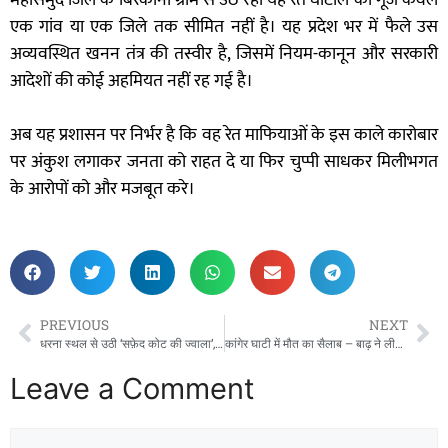
एक गांव या एक जिले तक सीमित नहीं है। यह प्रदेश भर में फैले उस
अव्यवस्थित खनन तंत्र की तस्वीर है, जिसमें नियम-कानून और सरकारी
आदेशों की कोई अहमियत नहीं रह गई है।
अब यह प्रशासन पर निर्भर है कि वह रेत माफियाओं के इस काले कारोबार
पर अंकुश लगाकर जनता को राहत दे या फिर चुप्पी साधकर मिलीभगत
के आरोपों को और मजबूत करे।
PREVIOUS
NEXT
धरना स्थल से उठी ‘सफ़ेद कोट की ज्वाला’, 10वें दिन भी अडिग NHM कर्मचारी – राजधानी में स्वास्थ्य सेवाएँ ठप, मरीज बेहाल!”
कांगेर घाटी में मौत का सैलाब – बाढ़ ने लील लिया पूरा परिवार:जगदलपुर से दिल दहला देने वाली खबर!
Leave a Comment