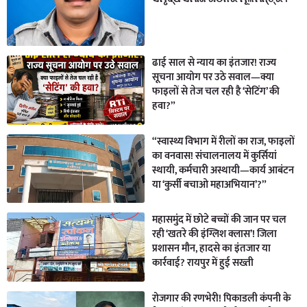
ढाई साल से न्याय का इंतजार! राज्य
सूचना आयोग पर उठे सवाल—क्या
फाइलों से तेज चल रही है ‘सेटिंग’ की
हवा?”
“स्वास्थ्य विभाग में रीलों का राज, फाइलों
का वनवास! संचालनालय में कुर्सियां
स्थायी, कर्मचारी अस्थायी—कार्य आबंटन
या ‘कुर्सी बचाओ महाअभियान’?”
महासमुंद में छोटे बच्चों की जान पर चल
रही ‘खतरे की इंग्लिश क्लास’! जिला
प्रशासन मौन, हादसे का इंतजार या
कार्रवाई? रायपुर में हुई सख्ती
रोजगार की रणभेरी! पिकाडली कंपनी के