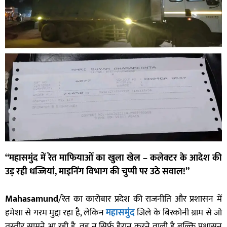
“महासमुंद में रेत माफियाओं का खुला खेल – कलेक्टर के आदेश की
उड़ रही धज्जियां, माइनिंग विभाग की चुप्पी पर उठे सवाल!”
Mahasamund
/रेत का कारोबार प्रदेश की राजनीति और प्रशासन में
हमेशा से गरम मुद्दा रहा है, लेकिन
महासमुंद
जिले के बिरकोनी ग्राम से जो
तस्वीर सामने आ रही है, वह न सिर्फ हैरान करने वाली है बल्कि प्रशासन