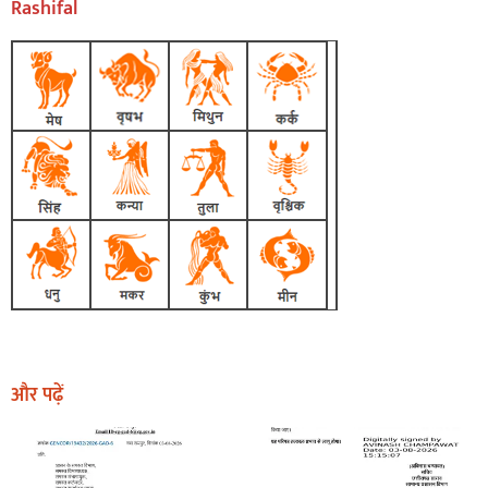
Rashifal
और पढ़ें