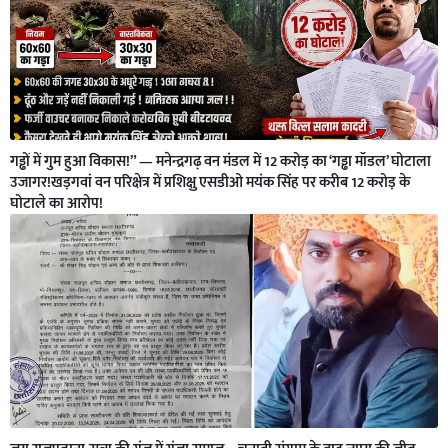
गड्ढों में गुम हुआ विकास!” — मनेन्द्रगढ़ वन मंडल में 12 करोड़ का ‘गड्ढा मॉडल’ घोटाला
उजागर!खड़गवां वन परिक्षेत्र में प्रशिक्षु एसडीओ मयंक सिंह पर करीब 12 करोड़ के
घोटाले का आरोप!