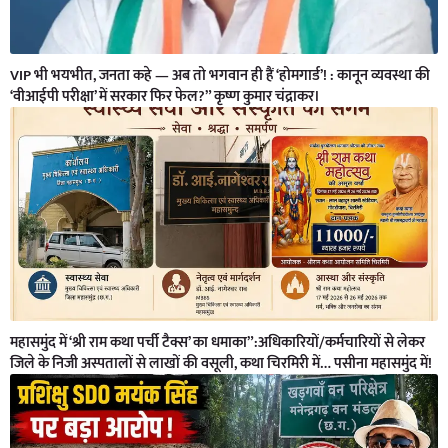
VIP भी भयभीत, जनता कहे — अब तो भगवान ही हैं ‘होमगार्ड’! : कानून व्यवस्था की
‘वीआईपी परीक्षा’ में सरकार फिर फेल?” कृष्ण कुमार चंद्राकर।
महासमुंद में ‘श्री राम कथा पर्ची टैक्स’ का धमाका”:अधिकारियों/कर्मचारियों से लेकर
जिले के निजी अस्पतालों से लाखों की वसूली, कथा चिरमिरी में… पसीना महासमुंद में!