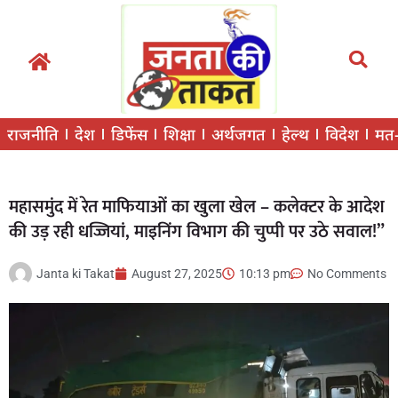
राजनीति
देश
डिफेंस
शिक्षा
अर्थजगत
हेल्थ
विदेश
मत
महासमुंद में रेत माफियाओं का खुला खेल – कलेक्टर के आदेश
की उड़ रही धज्जियां, माइनिंग विभाग की चुप्पी पर उठे सवाल!”
Janta ki Takat
August 27, 2025
10:13 pm
No Comments