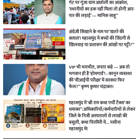
गेट पर गूंजा ग्राम अछोली का आक्रोश,
‘स्थानीयों का हक नहीं मिला तो होगी आर-
पार की लड़ाई’ — मानिक साहू”
अंग्रेज़ी सिखाने के नाम पर ‘खतरे की
क्लास’! महासमुंद में बच्चों की जिंदगी से
खिलवाड़ या प्रशासन की आंखों पर पट्टी?”
VIP भी भयभीत, जनता कहे — अब तो
भगवान ही हैं ‘होमगार्ड’! : कानून व्यवस्था
की ‘वीआईपी परीक्षा’ में सरकार फिर
फेल?” कृष्ण कुमार चंद्राकर।
महासमुंद में ‘श्री राम कथा पर्ची टैक्स’ का
धमाका”:अधिकारियों/कर्मचारियों से लेकर
जिले के निजी अस्पतालों से लाखों की
वसूली, कथा चिरमिरी में… पसीना
महासमुंद में!