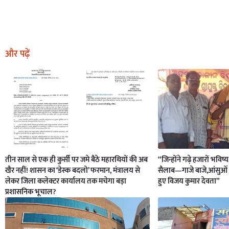
और पढ़ें
तीन साल से एक ही कुर्सी पर जमे बैठे महारथियों की अब
“जिन्होंने गढ़े हजारों भविष्
खैर नहीं! शासन का ‘डेस्क बदलो’ फरमान, मंत्रालय से
सैलाब—गाजे बाजे,आंसुओं 
लेकर जिला कलेक्टर कार्यालय तक मचेगा बड़ा
हुए विजय कुमार देवता”
प्रशासनिक भूचाल?