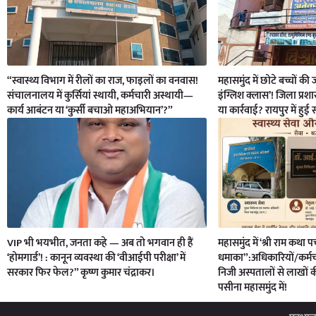
“स्वास्थ्य विभाग में रीलों का राज, फाइलों का वनवास!
महासमुंद में छोटे बच्चों क
संचालनालय में कुर्सियां स्थायी, कर्मचारी अस्थायी—
इंग्लिश क्लास’! जिला प्रश
कार्य आबंटन या ‘कुर्सी बचाओ महाअभियान’?”
या कार्रवाई? रायपुर में हुई
VIP भी भयभीत, जनता कहे — अब तो भगवान ही हैं
महासमुंद में ‘श्री राम कथा पर
‘होमगार्ड’! : कानून व्यवस्था की ‘वीआईपी परीक्षा’ में
धमाका”:अधिकारियों/कर्मचा
सरकार फिर फेल?” कृष्ण कुमार चंद्राकर।
निजी अस्पतालों से लाखों 
पसीना महासमुंद में!