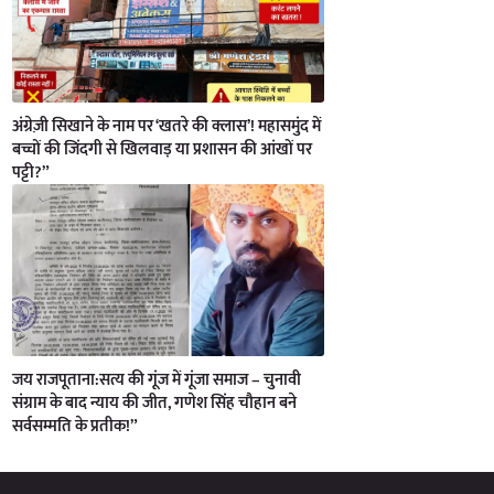
अंग्रेज़ी सिखाने के नाम पर ‘खतरे की क्लास’! महासमुंद में
बच्चों की जिंदगी से खिलवाड़ या प्रशासन की आंखों पर
पट्टी?”
जय राजपूताना:सत्य की गूंज में गूंजा समाज – चुनावी
संग्राम के बाद न्याय की जीत, गणेश सिंह चौहान बने
सर्वसम्मति के प्रतीक!”