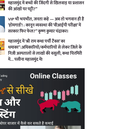
महासमुंद में बच्चों की जिंदगी से खिलवाड़ या प्रशासन
की आंखों पर पट्टी?”
VIP भी भयभीत, जनता कहे — अब तो भगवान ही हैं
‘होमगार्ड’! : कानून व्यवस्था की ‘वीआईपी परीक्षा’ में
सरकार फिर फेल?” कृष्ण कुमार चंद्राकर।
महासमुंद में ‘श्री राम कथा पर्ची टैक्स’ का
धमाका”:अधिकारियों/कर्मचारियों से लेकर जिले के
निजी अस्पतालों से लाखों की वसूली, कथा चिरमिरी
में… पसीना महासमुंद में!