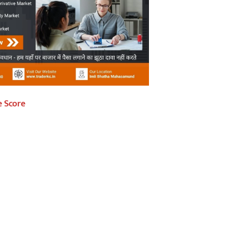
e Score