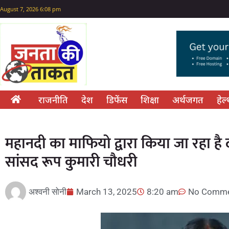
August 7, 2026 6:08 pm
राजनीति
देश
डिफेंस
शिक्षा
अर्थजगत
हेल
महानदी का माफियो द्वारा किया जा रहा ह
सांसद रूप कुमारी चौधरी
अश्वनी सोनी
March 13, 2025
8:20 am
No Comme