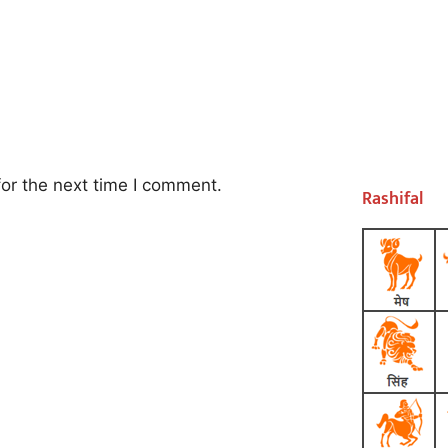
or the next time I comment.
Rashifal