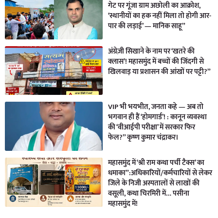
गेट पर गूंजा ग्राम अछोली का आक्रोश,
‘स्थानीयों का हक नहीं मिला तो होगी आर-
पार की लड़ाई’ — मानिक साहू”
अंग्रेज़ी सिखाने के नाम पर ‘खतरे की
क्लास’! महासमुंद में बच्चों की जिंदगी से
खिलवाड़ या प्रशासन की आंखों पर पट्टी?”
VIP भी भयभीत, जनता कहे — अब तो
भगवान ही हैं ‘होमगार्ड’! : कानून व्यवस्था
की ‘वीआईपी परीक्षा’ में सरकार फिर
फेल?” कृष्ण कुमार चंद्राकर।
महासमुंद में ‘श्री राम कथा पर्ची टैक्स’ का
धमाका”:अधिकारियों/कर्मचारियों से लेकर
जिले के निजी अस्पतालों से लाखों की
वसूली, कथा चिरमिरी में… पसीना
महासमुंद में!