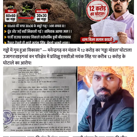
गड्ढों में गुम हुआ विकास!” — मनेन्द्रगढ़ वन मंडल में 12 करोड़ का ‘गड्ढा मॉडल’ घोटाला
उजागर!खड़गवां वन परिक्षेत्र में प्रशिक्षु एसडीओ मयंक सिंह पर करीब 12 करोड़ के
घोटाले का आरोप!