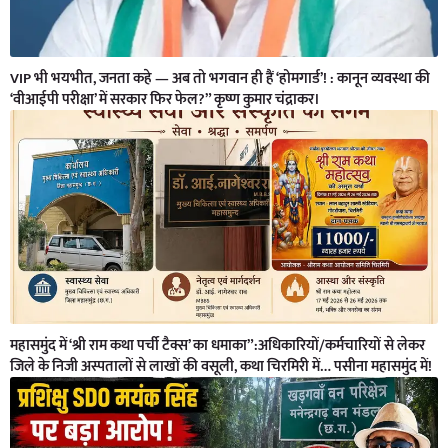
VIP भी भयभीत, जनता कहे — अब तो भगवान ही हैं ‘होमगार्ड’! : कानून व्यवस्था की
‘वीआईपी परीक्षा’ में सरकार फिर फेल?” कृष्ण कुमार चंद्राकर।
महासमुंद में ‘श्री राम कथा पर्ची टैक्स’ का धमाका”:अधिकारियों/कर्मचारियों से लेकर
जिले के निजी अस्पतालों से लाखों की वसूली, कथा चिरमिरी में… पसीना महासमुंद में!