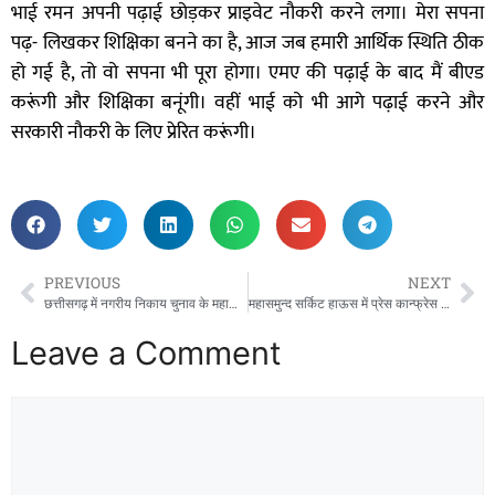
भाई रमन अपनी पढ़ाई छोड़कर प्राइवेट नौकरी करने लगा। मेरा सपना
पढ़- लिखकर शिक्षिका बनने का है, आज जब हमारी आर्थिक स्थिति ठीक
हो गई है, तो वो सपना भी पूरा होगा। एमए की पढ़ाई के बाद मैं बीएड
करूंगी और शिक्षिका बनूंगी। वहीं भाई को भी आगे पढ़ाई करने और
सरकारी नौकरी के लिए प्रेरित करूंगी।
PREVIOUS
NEXT
छत्तीसगढ़ में नगरीय निकाय चुनाव के महापौर तथा अध्यक्ष पदों के लिए आरक्षण प्रक्रिया अब 7 जनवरी को !
महासमुन्द सर्किट हाऊस में प्रेस कान्फ्रेस के दौरान मची अफरा तफरी ! छत्तीसगढ़ वक्फ के अध्यक्ष के सामने आपस में भिड़े मुस्लिम समुदाय के लोग चली चाकू,रॉड!
Leave a Comment