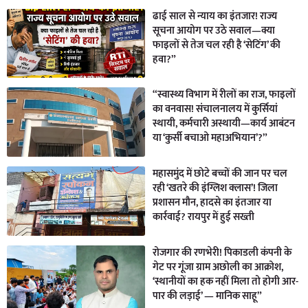
ढाई साल से न्याय का इंतजार! राज्य
सूचना आयोग पर उठे सवाल—क्या
फाइलों से तेज चल रही है ‘सेटिंग’ की
हवा?”
“स्वास्थ्य विभाग में रीलों का राज, फाइलों
का वनवास! संचालनालय में कुर्सियां
स्थायी, कर्मचारी अस्थायी—कार्य आबंटन
या ‘कुर्सी बचाओ महाअभियान’?”
महासमुंद में छोटे बच्चों की जान पर चल
रही ‘खतरे की इंग्लिश क्लास’! जिला
प्रशासन मौन, हादसे का इंतजार या
कार्रवाई? रायपुर में हुई सख्ती
रोजगार की रणभेरी! पिकाडली कंपनी के
गेट पर गूंजा ग्राम अछोली का आक्रोश,
‘स्थानीयों का हक नहीं मिला तो होगी आर-
पार की लड़ाई’ — मानिक साहू”