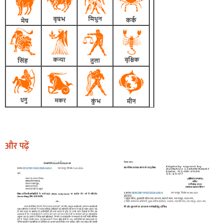
और पढ़ें