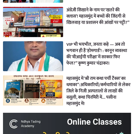
अंग्रेज़ी सिखाने के नाम पर ‘खतरे की
क्लास’! महासमुंद में बच्चों की जिंदगी से
खिलवाड़ या प्रशासन की आंखों पर पट्टी?”
VIP भी भयभीत, जनता कहे — अब तो
भगवान ही हैं ‘होमगार्ड’! : कानून व्यवस्था
की ‘वीआईपी परीक्षा’ में सरकार फिर
फेल?” कृष्ण कुमार चंद्राकर।
महासमुंद में ‘श्री राम कथा पर्ची टैक्स’ का
धमाका”:अधिकारियों/कर्मचारियों से लेकर
जिले के निजी अस्पतालों से लाखों की
वसूली, कथा चिरमिरी में… पसीना
महासमुंद में!