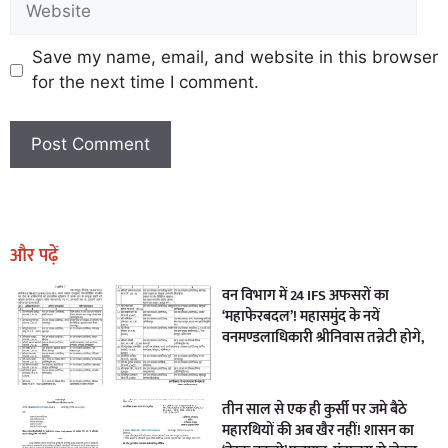
Save my name, email, and website in this browser
for the next time I comment.
Earn Yatra
Marketing Hack4U
Marketing Hack4U
Earn Yatra
7k Network
Ask Daman
और पढ़ें
वन विभाग में 24 IFS अफसरों का
‘महाफेरबदल’! महासमुंद के नयें
वनमण्डलाधिकारी श्रीनिवास तन्नेटी होगे,
तीन साल से एक ही कुर्सी पर जमे बैठे
महारथियों की अब खैर नहीं! शासन का