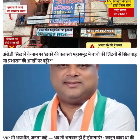
अंग्रेज़ी सिखाने के नाम पर ‘खतरे की क्लास’! महासमुंद में बच्चों की जिंदगी से खिलवाड़
या प्रशासन की आंखों पर पट्टी?”
VIP भी भयभीत, जनता कहे — अब तो भगवान ही हैं ‘होमगार्ड’! : कानून व्यवस्था की