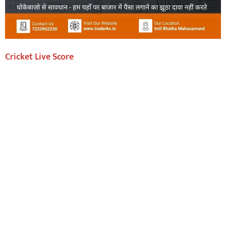
Cricket Live Score