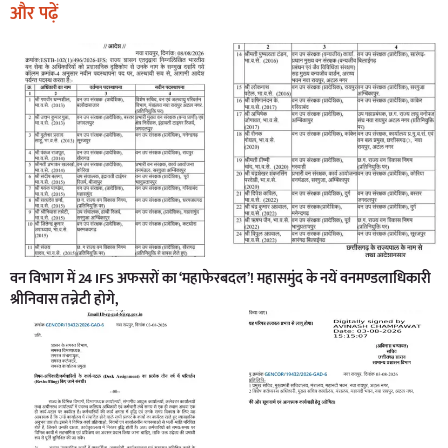
और पढ़ें
वन विभाग में 24 IFS अफसरों का ‘महाफेरबदल’! महासमुंद के नयें वनमण्डलाधिकारी
श्रीनिवास तन्नेटी होगे,