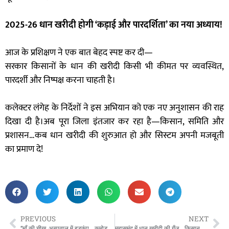
2025-26 धान खरीदी होगी ‘कड़ाई और पारदर्शिता’ का नया अध्याय!
आज के प्रशिक्षण ने एक बात बेहद स्पष्ट कर दी—
सरकार किसानों के धान की खरीदी किसी भी कीमत पर व्यवस्थित,
पारदर्शी और निष्पक्ष करना चाहती है।
कलेक्टर लंगेह के निर्देशों ने इस अभियान को एक नए अनुशासन की राह
दिखा दी है।अब पूरा जिला इंतजार कर रहा है—किसान, समिति और
प्रशासन…कब धान खरीदी की शुरुआत हो और सिस्टम अपनी मजबूती
का प्रमाण दे!
PREVIOUS
NEXT
“माँ की चीख, अस्पताल में हड़कंप… कमोड में मिला नवजात! टूटे हुए टॉयलेट से निकलती जिंदगी की कराह”
महासमुंद में धान खरीदी की गूँज… किसान कांग्रेस ने खड़ा किया अब तक का सबसे बड़ा सुरक्षा कवच! मानिक साहू