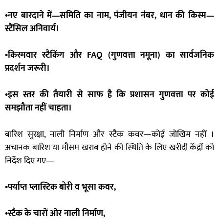
•नए बारदाने में—समिति का नाम, पंजीयन नंबर, धान की किस्म—
स्टैंसिल अनिवार्य।
•किस्मवार स्टैकिंग और FAQ (गुणवत्ता नमूना) का सार्वजनिक
प्रदर्शन जरूरी।
•इस स्तर की तैयारी से साफ है कि प्रशासन गुणवत्ता पर कोई
समझौता नहीं चाहता।
बारिश सुरक्षा, नाली निर्माण और स्टैक कवर—कोई जोखिम नहीं ।
अचानक बारिश या मौसम खराब होने की स्थिति के लिए खरीदी केंद्रों को
निर्देश दिए गए—
•पर्याप्त प्लास्टिक बोरी व भूसा कवर,
•स्टैक के चारों ओर नाली निर्माण,