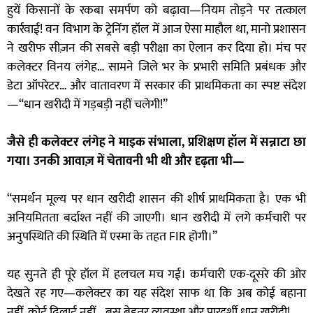
हुयें किसानों के रकबा समर्पण को बढ़ावा—नियम तोड़ने पर तत्काल
कार्रवाई! वन विभाग के ट्रेनिंग हॉल में आज ऐसा माहौल था, मानो प्रशासन
ने खरीफ सीज़न की सबसे बड़ी परीक्षा का ऐलान कर दिया हो। मंच पर
कलेक्टर विनय लंगेह… सामने जिले भर के प्रभारी समिति प्रबंधक और
डेटा ऑपरेटर… और वातावरण में सरकार की प्राथमिकता का स्पष्ट संदेश
—“धान खरीदी में गड़बड़ी नहीं चलेगी!”
जैसे ही कलेक्टर लंगेह ने माइक संभाला, प्रशिक्षण हॉल में सन्नाटा छा
गया। उनकी आवाज़ में चेतावनी भी थी और दृढ़ता भी—
“समर्थन मूल्य पर धान खरीदी शासन की शीर्ष प्राथमिकता है। एक भी
अनियमितता बर्दाश्त नहीं की जाएगी। धान खरीदी में लगे कर्मचारी पर
अनुपस्थिति की स्थिति में एस्मा के तहत FIR होगी।”
यह सुनते ही पूरे हॉल में हलचल मच गई। कर्मचारी एक-दूसरे की ओर
देखते रह गए—कलेक्टर का यह संदेश साफ था कि अब कोई बहाना
नहीं, कोई ढिलाई नहीं… बस बेहतर व्यवस्था और पारदर्शी धान खरीदी!