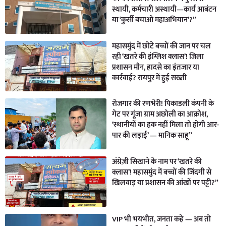
स्थायी, कर्मचारी अस्थायी—कार्य आबंटन
या ‘कुर्सी बचाओ महाअभियान’?”
महासमुंद में छोटे बच्चों की जान पर चल
रही ‘खतरे की इंग्लिश क्लास’! जिला
प्रशासन मौन, हादसे का इंतजार या
कार्रवाई? रायपुर में हुई सख्ती
रोजगार की रणभेरी! पिकाडली कंपनी के
गेट पर गूंजा ग्राम अछोली का आक्रोश,
‘स्थानीयों का हक नहीं मिला तो होगी आर-
पार की लड़ाई’ — मानिक साहू”
अंग्रेज़ी सिखाने के नाम पर ‘खतरे की
क्लास’! महासमुंद में बच्चों की जिंदगी से
खिलवाड़ या प्रशासन की आंखों पर पट्टी?”
VIP भी भयभीत, जनता कहे — अब तो