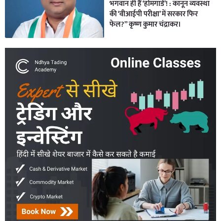
भगवान ही हैं ‘होमगार्ड’! : कानून व्यवस्था
की ‘वीआईपी परीक्षा’ में सरकार फिर
फेल?” कृष्ण कुमार चंद्राकर।