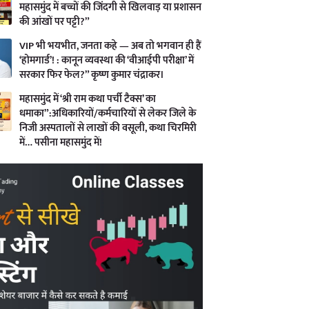
महासमुंद में बच्चों की जिंदगी से खिलवाड़ या प्रशासन
की आंखों पर पट्टी?”
VIP भी भयभीत, जनता कहे — अब तो भगवान ही हैं
‘होमगार्ड’! : कानून व्यवस्था की ‘वीआईपी परीक्षा’ में
सरकार फिर फेल?” कृष्ण कुमार चंद्राकर।
महासमुंद में ‘श्री राम कथा पर्ची टैक्स’ का
धमाका”:अधिकारियों/कर्मचारियों से लेकर जिले के
निजी अस्पतालों से लाखों की वसूली, कथा चिरमिरी
में… पसीना महासमुंद में!