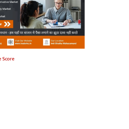
e Score