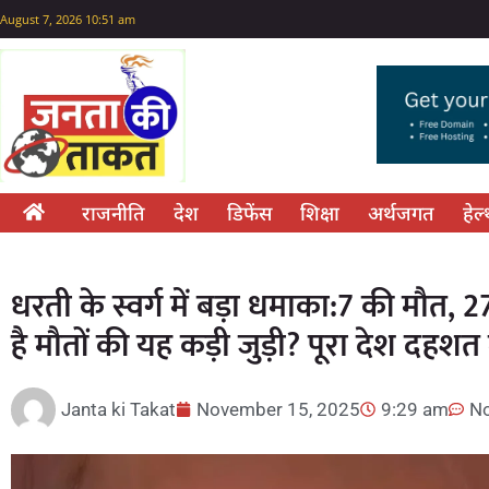
August 7, 2026 10:51 am
राजनीति
देश
डिफेंस
शिक्षा
अर्थजगत
हेल
धरती के स्वर्ग में बड़ा धमाका:7 की मौत, 
है मौतों की यह कड़ी जुड़ी? पूरा देश दहशत म
Janta ki Takat
November 15, 2025
9:29 am
N