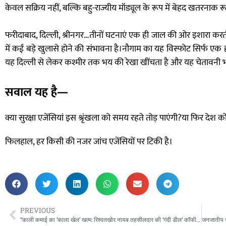
केवल सक्रिय नहीं, बल्कि बहु-राज्यीय मॉड्यूल के रूप में बेहद खतरनाक रू
फरीदाबाद, दिल्ली, श्रीनगर…तीनों घटनाएं एक ही जाल की ओर इशारा करती हैं
में कई बड़े खुलासे होने की संभावना है।नौगाम का यह विस्फोट सिर्फ एक 
यह दिल्ली से लेकर कश्मीर तक भय की रेखा खींचता है और यह चेतावनी भी
सवाल यह है—
क्या सुरक्षा एजेंसियां इस श्रृंखला को समय रहते तोड़ पाएंगी?या फिर दे
फिलहाल, हर किसी की नजर जांच एजेंसियों पर टिकी है।
PREVIOUS
“काली कमाई का ‘काला खेल’ खत्म: रिश्वतखोर नायब तहसीलदार की ‘गंदी डील’ कॉफी हाउस में फेल!