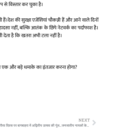
प से विस्तार कर चुका है।
।देश की सुरक्षा एजेंसियां चौकन्नी हैं और आने वाले दिनों
हादसा नहीं, बल्कि आतंक के छिपे नेटवर्क का पर्दाफाश है।
 देता है कि खतरा अभी टला नहीं है।
श को एक और बड़े धमाके का इंतजार करना होगा?
NEXT
जनजातीय गौरव दिवस पर बागबाहरा में अद्वितीय उत्सव की गूंज…जनजातीय नायकों के आदर्शों से प्रेरणा लेकर समाज विकास का संकल्प!