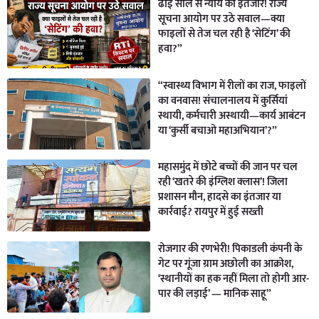
ढाई साल से न्याय का इंतजार! राज्य
सूचना आयोग पर उठे सवाल—क्या
फाइलों से तेज चल रही है ‘सेटिंग’ की
हवा?”
“स्वास्थ्य विभाग में रीलों का राज, फाइलों
का वनवास! संचालनालय में कुर्सियां
स्थायी, कर्मचारी अस्थायी—कार्य आबंटन
या ‘कुर्सी बचाओ महाअभियान’?”
महासमुंद में छोटे बच्चों की जान पर चल
रही ‘खतरे की इंग्लिश क्लास’! जिला
प्रशासन मौन, हादसे का इंतजार या
कार्रवाई? रायपुर में हुई सख्ती
रोजगार की रणभेरी! पिकाडली कंपनी के
गेट पर गूंजा ग्राम अछोली का आक्रोश,
‘स्थानीयों का हक नहीं मिला तो होगी आर-
पार की लड़ाई’ — मानिक साहू”