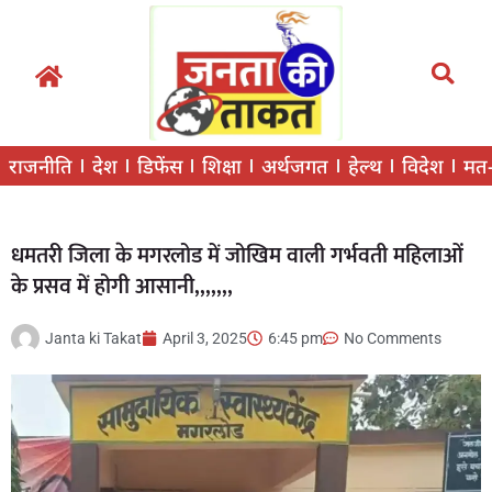
राजनीति
देश
डिफेंस
शिक्षा
अर्थजगत
हेल्थ
विदेश
मत
धमतरी जिला के मगरलोड में जोखिम वाली गर्भवती महिलाओं
के प्रसव में होगी आसानी,,,,,,,
Janta ki Takat
April 3, 2025
6:45 pm
No Comments