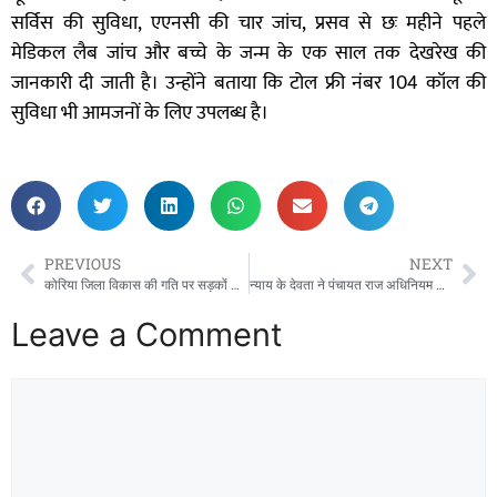
सर्विस की सुविधा, एएनसी की चार जांच, प्रसव से छः महीने पहले
मेडिकल लैब जांच और बच्चे के जन्म के एक साल तक देखरेख की
जानकारी दी जाती है। उन्होंने बताया कि टोल फ्री नंबर 104 कॉल की
सुविधा भी आमजनों के लिए उपलब्ध है।
PREVIOUS
NEXT
कोरिया जिला विकास की गति पर सड़कों की कायाकल्प से जिले का होगा चौमुखी विकास,,,,,,,,,,
न्याय के देवता ने पंचायत राज अधिनियम के पालन कर्ता सरपंच पति को दी गालियां, पद से हटाने और जेल भेजने की भी धमकी!…
Leave a Comment