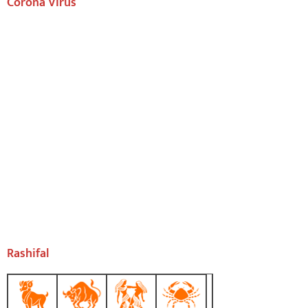
Corona Virus
Rashifal