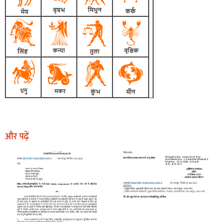
और पढ़ें