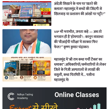
अंग्रेज़ी सिखाने के नाम पर ‘खतरे की
क्लास’! महासमुंद में बच्चों की जिंदगी से
खिलवाड़ या प्रशासन की आंखों पर पट्टी?”
VIP भी भयभीत, जनता कहे — अब तो
भगवान ही हैं ‘होमगार्ड’! : कानून व्यवस्था
की ‘वीआईपी परीक्षा’ में सरकार फिर
फेल?” कृष्ण कुमार चंद्राकर।
महासमुंद में ‘श्री राम कथा पर्ची टैक्स’ का
धमाका”:अधिकारियों/कर्मचारियों से लेकर
जिले के निजी अस्पतालों से लाखों की
वसूली, कथा चिरमिरी में… पसीना
महासमुंद में!