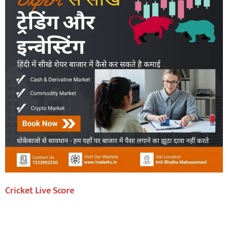
Cricket Live Score