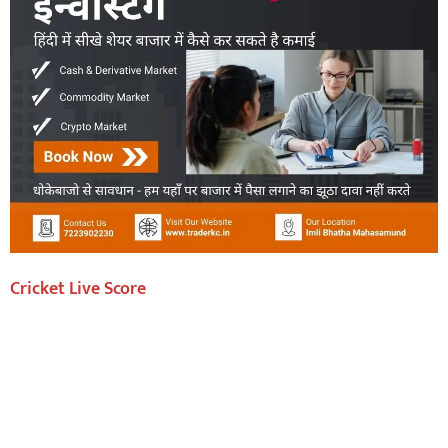
Cricket Live Score