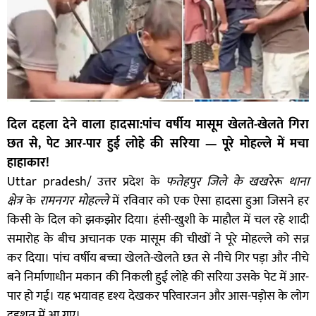
दिल दहला देने वाला हादसा:पांच वर्षीय मासूम खेलते-खेलते गिरा
छत से, पेट आर-पार हुई लोहे की सरिया — पूरे मोहल्ले में मचा
हाहाकार!
Uttar pradesh/ उत्तर प्रदेश के
फतेहपुर जिले के खखरेरू थाना
क्षेत्र
के
रामनगर मोहल्ले
में रविवार को एक ऐसा हादसा हुआ जिसने हर
किसी के दिल को झकझोर दिया। हंसी-खुशी के माहौल में चल रहे शादी
समारोह के बीच अचानक एक मासूम की चीखों ने पूरे मोहल्ले को सन्न
कर दिया। पांच वर्षीय बच्चा खेलते-खेलते छत से नीचे गिर पड़ा और नीचे
बने निर्माणाधीन मकान की निकली हुई लोहे की सरिया उसके पेट में आर-
पार हो गई। यह भयावह दृश्य देखकर परिवारजन और आस-पड़ोस के लोग
दहशत में आ गए।