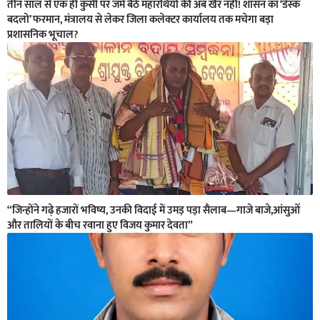
तीन साल से एक ही कुर्सी पर जमे बैठे महारथियों की अब खैर नहीं! शासन का ‘डेस्क
बदलो’ फरमान, मंत्रालय से लेकर जिला कलेक्टर कार्यालय तक मचेगा बड़ा
प्रशासनिक भूचाल?
“जिन्होंने गढ़े हजारों भविष्य, उनकी विदाई में उमड़ पड़ा सैलाब—गाजे बाजे,आंसुओं
और तालियों के बीच रवाना हुए विजय कुमार देवता”