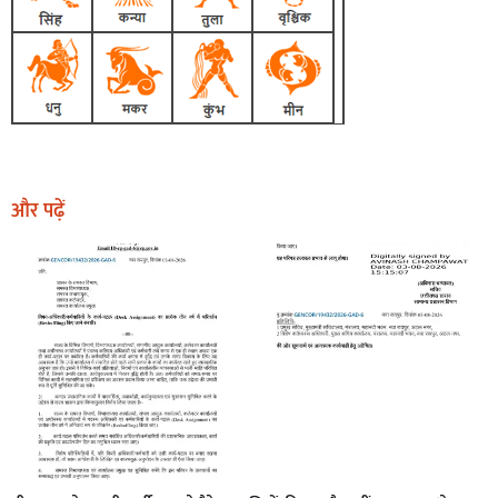
और पढ़ें