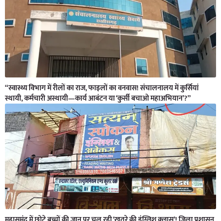
“स्वास्थ्य विभाग में रीलों का राज, फाइलों का वनवास! संचालनालय में कुर्सियां
स्थायी, कर्मचारी अस्थायी—कार्य आबंटन या ‘कुर्सी बचाओ महाअभियान’?”
महासमुंद में छोटे बच्चों की जान पर चल रही ‘खतरे की इंग्लिश क्लास’! जिला प्रशासन