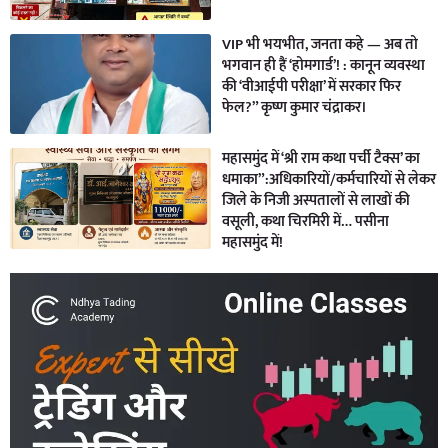
VIP भी भयभीत, जनता कहे — अब तो
भगवान ही हैं ‘होमगार्ड’! : कानून व्यवस्था
की ‘वीआईपी परीक्षा’ में सरकार फिर
फेल?” कृष्ण कुमार चंद्राकर।
महासमुंद में ‘श्री राम कथा पर्ची टैक्स’ का
धमाका”:अधिकारियों/कर्मचारियों से लेकर
जिले के निजी अस्पतालों से लाखों की
वसूली, कथा चिरमिरी में… पसीना
महासमुंद में!