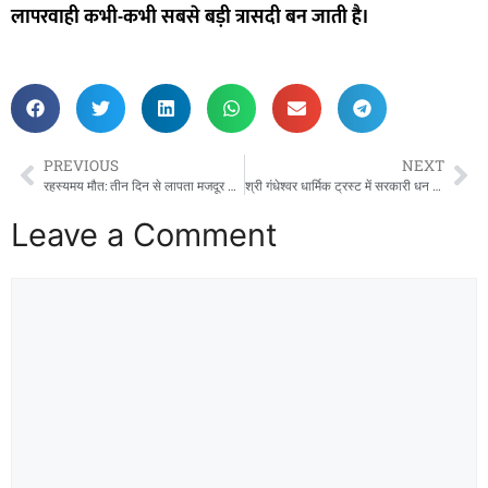
लापरवाही कभी-कभी सबसे बड़ी त्रासदी बन जाती है।
PREVIOUS
NEXT
रहस्यमय मौत: तीन दिन से लापता मजदूर जेठू निषाद का शव तलब के पेड़ से लटका मिला, गांव में सनसनी – आखिर क्यों दी जान?
श्री गंधेश्वर धार्मिक ट्रस्ट में सरकारी धन दोहन बनी बोनस घोटाले की गूंज —फर्जी बोनस घोटाले की गूंज में दबा सच, प्रशासन और जांच समिति की चुप्पी बनी रहस्य!”
Leave a Comment