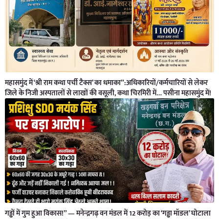
महासमुंद में ‘श्री राम कथा पर्ची टैक्स’ का धमाका”:अधिकारियों/कर्मचारियों से लेकर
जिले के निजी अस्पतालों से लाखों की वसूली, कथा चिरमिरी में… पसीना महासमुंद में!
गड्ढों में गुम हुआ विकास!” — मनेन्द्रगढ़ वन मंडल में 12 करोड़ का ‘गड्ढा मॉडल’ घोटाला