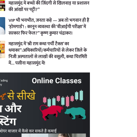
महासमुंद में बच्चों की जिंदगी से खिलवाड़ या प्रशासन
की आंखों पर पट्टी?”
VIP भी भयभीत, जनता कहे — अब तो भगवान ही हैं
‘होमगार्ड’! : कानून व्यवस्था की ‘वीआईपी परीक्षा’ में
सरकार फिर फेल?” कृष्ण कुमार चंद्राकर।
महासमुंद में ‘श्री राम कथा पर्ची टैक्स’ का
धमाका”:अधिकारियों/कर्मचारियों से लेकर जिले के
निजी अस्पतालों से लाखों की वसूली, कथा चिरमिरी
में… पसीना महासमुंद में!