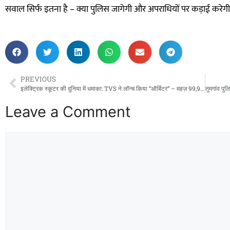
सवाल सिर्फ इतना है – क्या पुलिस जागेगी और अपराधियों पर कड़ाई करेग
PREVIOUS
इलेक्ट्रिक स्कूटर की दुनिया में धमाका: TVS ने लॉन्च किया “ऑर्बिटर” – महज़ 99,900 रुपये में 158 किमी की रेंज, फीचर्स देख उड़ जाएंगे होश!
Leave a Comment