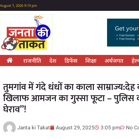
August 7, 2026 9:19 pm
राजनीति
देश
डिफेंस
शिक्षा
अर्थजगत
हेल
तुमगांव में गंदे धंधों का काला साम्राज्य:
खिलाफ आमजन का गुस्सा फूटा – पुलिस कार
घेराव”!
Janta ki Takat
August 29, 2025
3:05 pm
No C