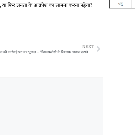
ी, या फिर जनता के आक्रोश का सामना करना पड़ेगा?
NEXT
तुमगांव पुलिस की कार्रवाई पर उठा भूचाल – “जिस्मफरोशी के खिलाफ आवाज उठाने वाले को ही सलाखों के पीछे धकेल दिया गया”