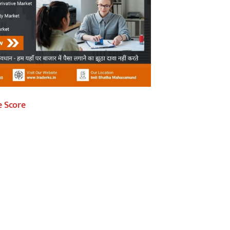
e Score