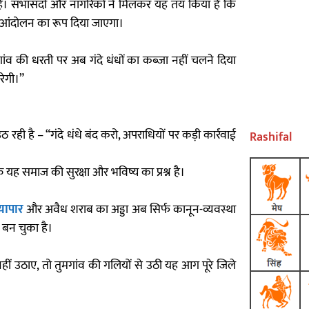
हैं। सभासदों और नागरिकों ने मिलकर यह तय किया है कि
 उग्र आंदोलन का रूप दिया जाएगा।
गांव की धरती पर अब गंदे धंधों का कब्जा नहीं चलने दिया
रेगी।”
ही है – “गंदे धंधे बंद करो, अपराधियों पर कड़ी कार्रवाई
Rashifal
ह समाज की सुरक्षा और भविष्य का प्रश्न है।
यापार
और अवैध शराब का अड्डा अब सिर्फ कानून-व्यवस्था
 बन चुका है।
 उठाए, तो तुमगांव की गलियों से उठी यह आग पूरे जिले