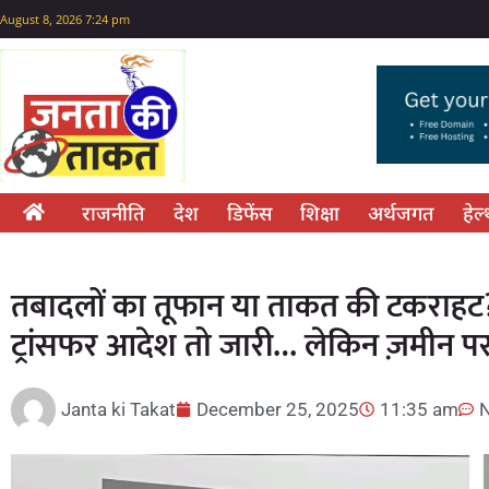
August 8, 2026 7:24 pm
राजनीति
देश
डिफेंस
शिक्षा
अर्थजगत
हेल
तबादलों का तूफान या ताकत की टकराहट?
ट्रांसफर आदेश तो जारी… लेकिन ज़मीन प
Janta ki Takat
December 25, 2025
11:35 am