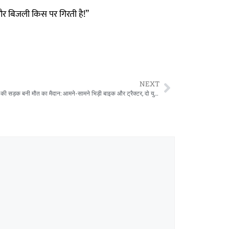
और बिजली किस पर गिरती है!”
NEXT
रामानुजगंज की सड़क बनी मौत का मैदान: आमने-सामने भिड़ी बाइक और ट्रैक्टर, दो युवकों की दर्दनाक मौत,