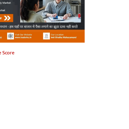
e Score