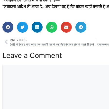
फिलहाल छत्तीसगढ़ में चर्चा एक ही है—
“तबादला आदेश तो आया है… अब देखना यह है कि बादल कहाँ बरसते हैं 
PREVIOUS
DHS में टेबलेट चोरी कांड: एक आरोपी जेल में, कई चेहरे बेनकाब होने से पहले ही ढंके!
Leave a Comment