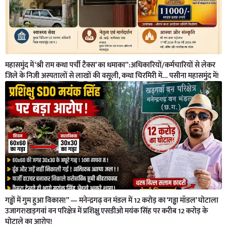
महासमुंद में ‘श्री राम कथा पर्ची टैक्स’ का धमाका”:अधिकारियों/कर्मचारियों से लेकर
जिले के निजी अस्पतालों से लाखों की वसूली, कथा चिरमिरी में… पसीना महासमुंद में!
गड्ढों में गुम हुआ विकास!” — मनेन्द्रगढ़ वन मंडल में 12 करोड़ का ‘गड्ढा मॉडल’ घोटाला
उजागर!खड़गवां वन परिक्षेत्र में प्रशिक्षु एसडीओ मयंक सिंह पर करीब 12 करोड़ के
घोटाले का आरोप!