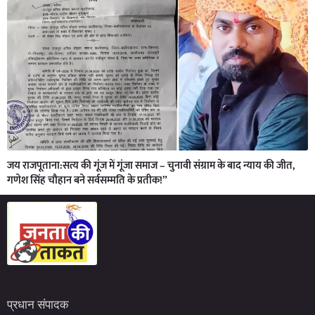
जय राजपूताना:सत्य की गूंज में गूंजा समाज – चुनावी संग्राम के बाद न्याय की जीत,
गणेश सिंह चौहान बने सर्वसम्मति के प्रतीक!”
Marketing Hack4U
7kNetwork
Earn Yatra
प्रधान संपादक