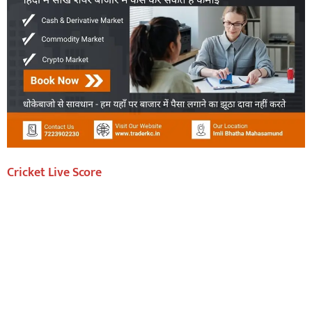
Cricket Live Score