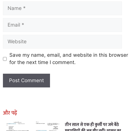
Save my name, email, and website in this browser
for the next time I comment.
Earn Yatra
Marketing Hack4U
Marketing Hack4U
Earn Yatra
7k Network
Ask Daman
और पढ़ें
तीन साल से एक ही कुर्सी पर जमे बैठे
महारथियों की अब खैर नहीं! शासन का