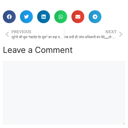
PREVIOUS
NEXT
लुटेरों की बुक “महादेव ऐप बुक” का बड़ा महाघोटाला विस्फोट,,,,,573 करोड़ की जब्ती………..
जब वादी ही जांच अधिकारी बन बैठे,,,,,,,तो कहां से बचेगी सुशासन तिहार की लाज,,,,,!!
Leave a Comment