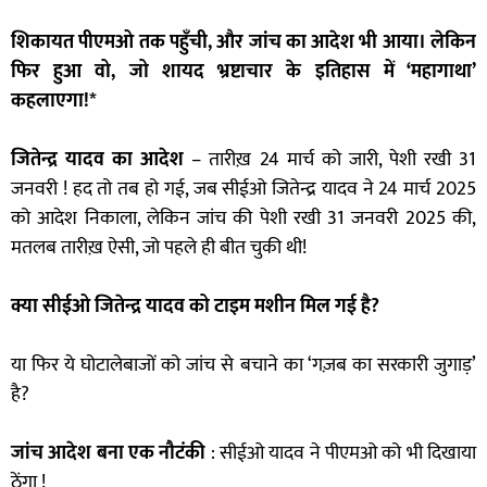
शिकायत पीएमओ तक पहुँची, और जांच का आदेश भी आया। लेकिन
फिर हुआ वो, जो शायद भ्रष्टाचार के इतिहास में ‘महागाथा’
कहलाएगा!*
जितेन्द्र यादव का आदेश
– तारीख़ 24 मार्च को जारी, पेशी रखी 31
जनवरी ! हद तो तब हो गई, जब सीईओ जितेन्द्र यादव ने 24 मार्च 2025
को आदेश निकाला, लेकिन जांच की पेशी रखी 31 जनवरी 2025 की,
मतलब तारीख़ ऐसी, जो पहले ही बीत चुकी थी!
क्या सीईओ जितेन्द्र यादव को टाइम मशीन मिल गई है?
या फिर ये घोटालेबाजों को जांच से बचाने का ‘गज़ब का सरकारी जुगाड़’
है?
जांच आदेश बना एक नौटंकी
: सीईओ यादव ने पीएमओ को भी दिखाया
ठेंगा !