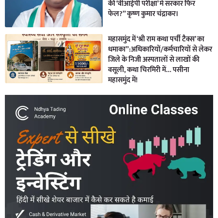
की ‘वीआईपी परीक्षा’ में सरकार फिर
फेल?” कृष्ण कुमार चंद्राकर।
महासमुंद में ‘श्री राम कथा पर्ची टैक्स’ का
धमाका”:अधिकारियों/कर्मचारियों से लेकर
जिले के निजी अस्पतालों से लाखों की
वसूली, कथा चिरमिरी में… पसीना
महासमुंद में!