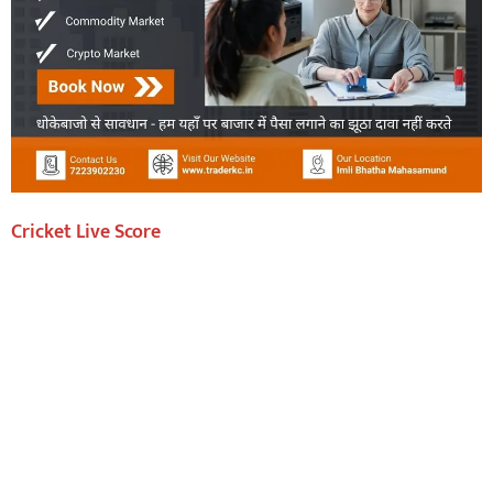
Cricket Live Score