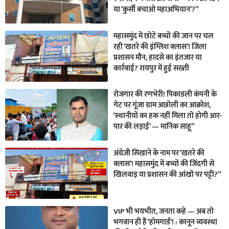
या ‘कुर्सी बचाओ महाअभियान’?”
महासमुंद में छोटे बच्चों की जान पर चल
रही ‘खतरे की इंग्लिश क्लास’! जिला
प्रशासन मौन, हादसे का इंतजार या
कार्रवाई? रायपुर में हुई सख्ती
रोजगार की रणभेरी! पिकाडली कंपनी के
गेट पर गूंजा ग्राम अछोली का आक्रोश,
‘स्थानीयों का हक नहीं मिला तो होगी आर-
पार की लड़ाई’ — मानिक साहू”
अंग्रेज़ी सिखाने के नाम पर ‘खतरे की
क्लास’! महासमुंद में बच्चों की जिंदगी से
खिलवाड़ या प्रशासन की आंखों पर पट्टी?”
VIP भी भयभीत, जनता कहे — अब तो
भगवान ही हैं ‘होमगार्ड’! : कानून व्यवस्था