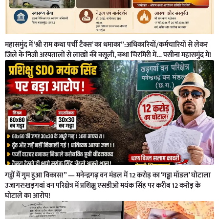
महासमुंद में ‘श्री राम कथा पर्ची टैक्स’ का धमाका”:अधिकारियों/कर्मचारियों से लेकर
जिले के निजी अस्पतालों से लाखों की वसूली, कथा चिरमिरी में… पसीना महासमुंद में!
गड्ढों में गुम हुआ विकास!” — मनेन्द्रगढ़ वन मंडल में 12 करोड़ का ‘गड्ढा मॉडल’ घोटाला
उजागर!खड़गवां वन परिक्षेत्र में प्रशिक्षु एसडीओ मयंक सिंह पर करीब 12 करोड़ के
घोटाले का आरोप!