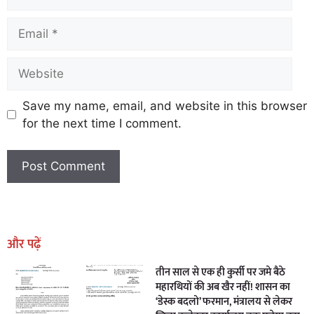
Save my name, email, and website in this browser
for the next time I comment.
Earn Yatra
Marketing Hack4U
Marketing Hack4U
Earn Yatra
7k Network
Ask Daman
और पढ़ें
तीन साल से एक ही कुर्सी पर जमे बैठे
महारथियों की अब खैर नहीं! शासन का
‘डेस्क बदलो’ फरमान, मंत्रालय से लेकर