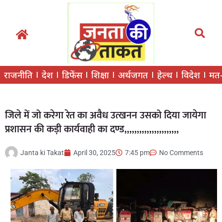
राजनीति
देश
डिफेंस
शिक्षा
अर्थजगत
हेल्थ
विदेश
मत
जिले में जो करेगा रेत का अवैध उत्खनन उसको दिया जायेगा
प्रशासन की कड़ी कार्यवाही का दण्ड,,,,,,,,,,,,,,,,,,,,,,
Janta ki Takat
April 30, 2025
7:45 pm
No Comments