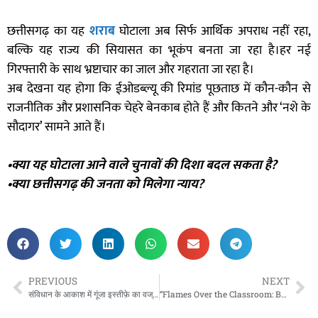
छत्तीसगढ़ का यह
शराब
घोटाला अब सिर्फ आर्थिक अपराध नहीं रहा,
बल्कि यह राज्य की सियासत का भूकंप बनता जा रहा है।हर नई
गिरफ्तारी के साथ भ्रष्टाचार का जाल और गहराता जा रहा है।
अब देखना यह होगा कि ईओडब्ल्यू की रिमांड पूछताछ में कौन-कौन से
राजनीतिक और प्रशासनिक चेहरे बेनकाब होते हैं और कितने और ‘नशे के
सौदागर’ सामने आते हैं।
•क्या यह घोटाला आने वाले चुनावों की दिशा बदल सकता है
?
•क्या छत्तीसगढ़ की जनता को मिलेगा न्याय
?
PREVIOUS
NEXT
संविधान के आकाश में गूंजा इस्तीफ़े का वज्रपात — धनखड़ ने छोड़ा उपराष्ट्रपति पद,स्वास्थ्य कारणों का दिया हवाला!
“Flames Over the Classroom: Bangladeshi Air Force Jet Crashes into School, 19 Dead, Nation in Mourning”