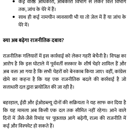
कई वरिष्ठ अधिकारी, आबकारी विभाग से लेकर वित्त विभाग
तक, जांच के घेरे में हैं।
साथ ही कई नामचीन व्यवसायी भी या तो जेल में हैं या जांच के
घेरे में।
क्या अब बढ़ेगा राजनीतिक दबाव
?
राजनीतिक गलियारों में इस कार्रवाई को लेकर गहरी बेचैनी है। विपक्ष का
आरोप है कि इस घोटाले में पूर्ववर्ती सरकार के शीर्ष चेहरे शामिल हैं और
अब वक्त आ गया है कि सभी चेहरों को बेनकाब किया जाए। वहीं, कांग्रेस
खेमे का कहना है कि यह एक राजनीतिक बदले की कार्रवाई है जो
सत्ताधारी दल द्वारा प्रायोजित की जा रही है।
बहरहाल, ईडी और ईओडब्ल्यू दोनों की सक्रियता ने यह साफ कर दिया है
कि यह मामला अब किसी एक दल तक सीमित नहीं रहेगा। आने वाले
दिनों में जैसे-जैसे रिमांड पर पूछताछ आगे बढ़ेगी, राज्य की राजनीति में
कई और विस्फोट हो सकते हैं।