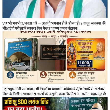
VIP भी भयभीत, जनता कहे — अब तो भगवान ही हैं ‘होमगार्ड’! : कानून व्यवस्था की
‘वीआईपी परीक्षा’ में सरकार फिर फेल?” कृष्ण कुमार चंद्राकर।
महासमुंद में ‘श्री राम कथा पर्ची टैक्स’ का धमाका”:अधिकारियों/कर्मचारियों से लेकर
जिले के निजी अस्पतालों से लाखों की वसूली, कथा चिरमिरी में… पसीना महासमुंद में!