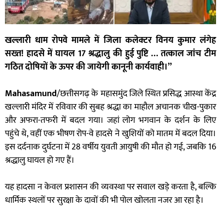
खल्लारी धाम रोपवे मामले में जिला कलेक्टर विनय कुमार लंगेह
सख्त! हादसे में घायल 17 श्रद्धालु की हुई पुष्टि … तत्काल जांच टीम
गठित दोषियों के ऊपर की जायेगी कानूनी कार्यवाही।”
Mahasamund
/छत्तीसगढ़ के महासमुंद जिले स्थित प्रसिद्ध आस्था केंद्र
खल्लारी मंदिर में रविवार की सुबह श्रद्धा का माहौल अचानक चीख-पुकार
और अफरा-तफरी में बदल गया। जहां लोग भगवान के दर्शन के लिए
पहुंचे थे, वहीं एक भीषण रोप-वे हादसे ने खुशियों को मातम में बदल दिया।
इस दर्दनाक दुर्घटना में 28 वर्षीय युवती आयुषी की मौत हो गई, जबकि 16
श्रद्धालु घायल हो गए हैं।
यह हादसा न केवल प्रशासन की व्यवस्था पर सवाल खड़े करता है, बल्कि
धार्मिक स्थलों पर सुरक्षा के दावों की भी पोल खोलता नजर आ रहा है।