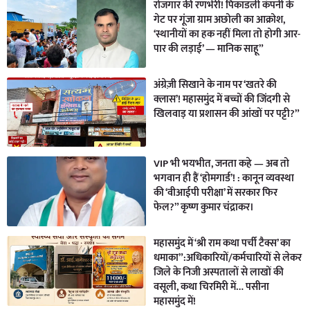
रोजगार की रणभेरी! पिकाडली कंपनी के
गेट पर गूंजा ग्राम अछोली का आक्रोश,
‘स्थानीयों का हक नहीं मिला तो होगी आर-
पार की लड़ाई’ — मानिक साहू”
अंग्रेज़ी सिखाने के नाम पर ‘खतरे की
क्लास’! महासमुंद में बच्चों की जिंदगी से
खिलवाड़ या प्रशासन की आंखों पर पट्टी?”
VIP भी भयभीत, जनता कहे — अब तो
भगवान ही हैं ‘होमगार्ड’! : कानून व्यवस्था
की ‘वीआईपी परीक्षा’ में सरकार फिर
फेल?” कृष्ण कुमार चंद्राकर।
महासमुंद में ‘श्री राम कथा पर्ची टैक्स’ का
धमाका”:अधिकारियों/कर्मचारियों से लेकर
जिले के निजी अस्पतालों से लाखों की
वसूली, कथा चिरमिरी में… पसीना
महासमुंद में!