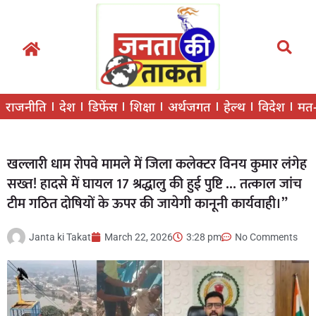
राजनीति
देश
डिफेंस
शिक्षा
अर्थजगत
हेल्थ
विदेश
मत
खल्लारी धाम रोपवे मामले में जिला कलेक्टर विनय कुमार लंगेह
सख्त! हादसे में घायल 17 श्रद्धालु की हुई पुष्टि … तत्काल जांच
टीम गठित दोषियों के ऊपर की जायेगी कानूनी कार्यवाही।”
Janta ki Takat
March 22, 2026
3:28 pm
No Comments