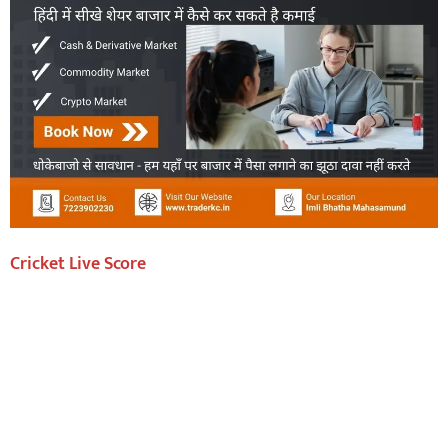
Cricket Live Score