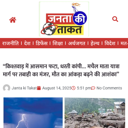
राजनीति
देश
डिफेंस
शिक्षा
अर्थजगत
हेल्थ
विदेश
मत
“किश्तवाड़ में आसमान फटा, धरती कांपी… मचैल माता यात्रा
मार्ग पर तबाही का मंजर, मौत का आंकड़ा बढ़ने की आशंका”
Janta ki Takat
August 14, 2025
5:51 pm
No Comments