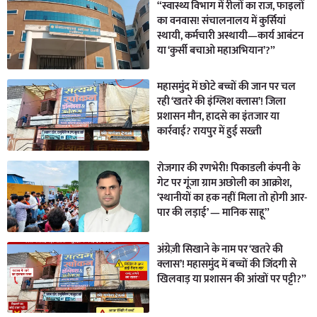
“स्वास्थ्य विभाग में रीलों का राज, फाइलों
का वनवास! संचालनालय में कुर्सियां
स्थायी, कर्मचारी अस्थायी—कार्य आबंटन
या ‘कुर्सी बचाओ महाअभियान’?”
महासमुंद में छोटे बच्चों की जान पर चल
रही ‘खतरे की इंग्लिश क्लास’! जिला
प्रशासन मौन, हादसे का इंतजार या
कार्रवाई? रायपुर में हुई सख्ती
रोजगार की रणभेरी! पिकाडली कंपनी के
गेट पर गूंजा ग्राम अछोली का आक्रोश,
‘स्थानीयों का हक नहीं मिला तो होगी आर-
पार की लड़ाई’ — मानिक साहू”
अंग्रेज़ी सिखाने के नाम पर ‘खतरे की
क्लास’! महासमुंद में बच्चों की जिंदगी से
खिलवाड़ या प्रशासन की आंखों पर पट्टी?”