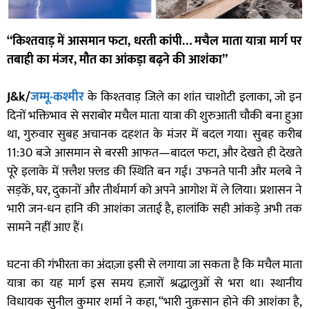
“किश्तवाड़ में आसमान फटा, धरती कांपी… मचैल माता यात्रा मार्ग पर
तबाही का मंजर, मौत का आंकड़ा बढ़ने की आशंका”
J&k/
जम्मू-कश्मीर
के किश्तवाड़ जिले का शांत चाशोटी इलाका, जो इन
दिनों भक्तिभाव से सराबोर मचैल माता यात्रा की शुरुआती चौकी बना हुआ
था, गुरुवार सुबह अचानक दहशत के मंजर में बदल गया। सुबह करीब
11:30 बजे आसमान से बरसी आफत—बादल फटा, और देखते ही देखते
पूरे इलाके में फ़्लैश फ़्लड की स्थिति बन गई। उफनते पानी और मलबे ने
सड़कें, घर, दुकानों और तीर्थमार्ग को अपने आगोश में ले लिया। प्रशासन ने
भारी जन-धन हानि की आशंका जताई है, हालांकि सही आंकड़े अभी तक
सामने नहीं आए हैं।
घटना की गंभीरता का अंदाज़ा इसी से लगाया जा सकता है कि मचैल माता
यात्रा का यह मार्ग इस समय हज़ारों श्रद्धालुओं से भरा था। स्थानीय
विधायक सुनील कुमार शर्मा ने कहा, “भारी नुक़सान होने की आशंका है,