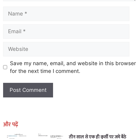
Save my name, email, and website in this browser
for the next time I comment.
Earn Yatra
Marketing Hack4U
Marketing Hack4U
Earn Yatra
7k Network
Ask Daman
और पढ़ें
तीन साल से एक ही कुर्सी पर जमे बैठे