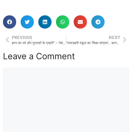
PREVIOUS
NEXT
ज्ञान का पर्व और पुस्तकों के प्रहरी” – नेशनल लाइब्रेरियन डे पर महासमुंद महाविद्यालय में हुआ ज्ञानोत्सव!
“रामाडबरी स्कूल का ‘शिक्षा संग्राम’… कागज़ों में स्वर्ग, ज़मीनी हक़ीक़त में वीरान!”
Leave a Comment