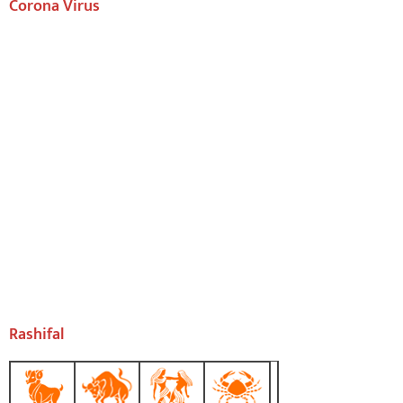
Corona Virus
Rashifal