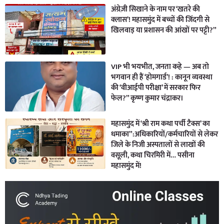
अंग्रेज़ी सिखाने के नाम पर ‘खतरे की
क्लास’! महासमुंद में बच्चों की जिंदगी से
खिलवाड़ या प्रशासन की आंखों पर पट्टी?”
VIP भी भयभीत, जनता कहे — अब तो
भगवान ही हैं ‘होमगार्ड’! : कानून व्यवस्था
की ‘वीआईपी परीक्षा’ में सरकार फिर
फेल?” कृष्ण कुमार चंद्राकर।
महासमुंद में ‘श्री राम कथा पर्ची टैक्स’ का
धमाका”:अधिकारियों/कर्मचारियों से लेकर
जिले के निजी अस्पतालों से लाखों की
वसूली, कथा चिरमिरी में… पसीना
महासमुंद में!