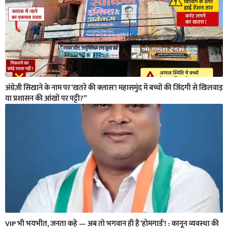
अंग्रेज़ी सिखाने के नाम पर ‘खतरे की क्लास’! महासमुंद में बच्चों की जिंदगी से खिलवाड़
या प्रशासन की आंखों पर पट्टी?”
VIP भी भयभीत, जनता कहे — अब तो भगवान ही हैं ‘होमगार्ड’! : कानून व्यवस्था की