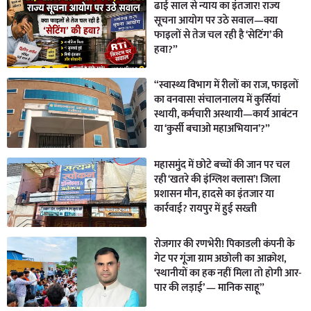
ढाई साल से न्याय का इंतजार! राज्य
सूचना आयोग पर उठे सवाल—क्या
फाइलों से तेज चल रही है ‘सेटिंग’ की
हवा?”
“स्वास्थ्य विभाग में रीलों का राज, फाइलों
का वनवास! संचालनालय में कुर्सियां
स्थायी, कर्मचारी अस्थायी—कार्य आबंटन
या ‘कुर्सी बचाओ महाअभियान’?”
महासमुंद में छोटे बच्चों की जान पर चल
रही ‘खतरे की इंग्लिश क्लास’! जिला
प्रशासन मौन, हादसे का इंतजार या
कार्रवाई? रायपुर में हुई सख्ती
रोजगार की रणभेरी! पिकाडली कंपनी के
गेट पर गूंजा ग्राम अछोली का आक्रोश,
‘स्थानीयों का हक नहीं मिला तो होगी आर-
पार की लड़ाई’ — मानिक साहू”