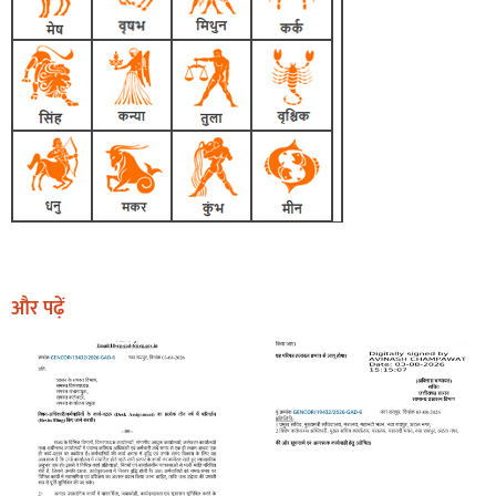
और पढ़ें