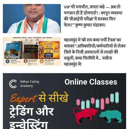
VIP भी भयभीत, जनता कहे — अब तो
भगवान ही हैं ‘होमगार्ड’! : कानून व्यवस्था
की ‘वीआईपी परीक्षा’ में सरकार फिर
फेल?” कृष्ण कुमार चंद्राकर।
महासमुंद में ‘श्री राम कथा पर्ची टैक्स’ का
धमाका”:अधिकारियों/कर्मचारियों से लेकर
जिले के निजी अस्पतालों से लाखों की
वसूली, कथा चिरमिरी में… पसीना
महासमुंद में!