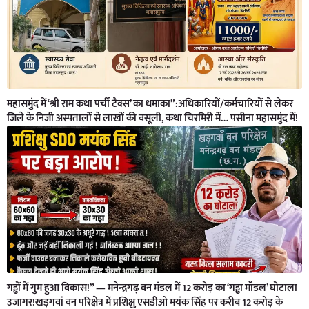
महासमुंद में ‘श्री राम कथा पर्ची टैक्स’ का धमाका”:अधिकारियों/कर्मचारियों से लेकर
जिले के निजी अस्पतालों से लाखों की वसूली, कथा चिरमिरी में… पसीना महासमुंद में!
गड्ढों में गुम हुआ विकास!” — मनेन्द्रगढ़ वन मंडल में 12 करोड़ का ‘गड्ढा मॉडल’ घोटाला
उजागर!खड़गवां वन परिक्षेत्र में प्रशिक्षु एसडीओ मयंक सिंह पर करीब 12 करोड़ के