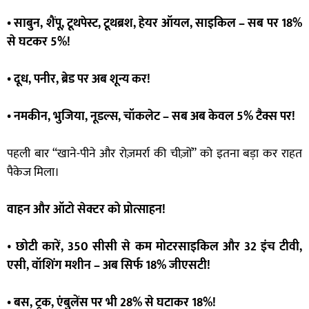
• साबुन, शैंपू, टूथपेस्ट, टूथब्रश, हेयर ऑयल, साइकिल – सब पर 18%
से घटकर 5%!
• दूध, पनीर, ब्रेड पर अब शून्य कर!
• नमकीन, भुजिया, नूडल्स, चॉकलेट – सब अब केवल 5% टैक्स पर!
पहली बार “खाने-पीने और रोज़मर्रा की चीज़ों” को इतना बड़ा कर राहत
पैकेज मिला।
वाहन और ऑटो सेक्टर को प्रोत्साहन!
•
छोटी कारें, 350 सीसी से कम मोटरसाइकिल और 32 इंच टीवी,
एसी, वॉशिंग मशीन – अब सिर्फ 18% जीएसटी!
• बस, ट्रक, एंबुलेंस पर भी 28% से घटाकर 18%!