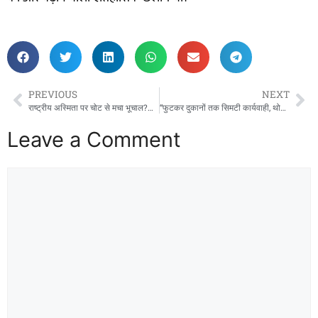
PREVIOUS
NEXT
राष्ट्रीय अस्मिता पर चोट से मचा भूचाल?अंबिकापुर कॉलेज के फेसबुक पेज पर विकृत भारत नक्शा PoK – अक्साई चिन गायब: कॉलेज के प्राचार्य पर मंडराया देशद्रोह का साया?”
“फुटकर दुकानों तक सिमटी कार्यवाही, थोक कारोबारियों पर रहस्यमयी चुप्पी”: वर्षों से जमे खाद्य एवं ओषधि निरीक्षक पर उठे सवाल!
Leave a Comment