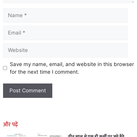
Save my name, email, and website in this browser
for the next time I comment.
Earn Yatra
Marketing Hack4U
Marketing Hack4U
Earn Yatra
7k Network
Ask Daman
और पढ़ें
तीन साल से एक ही कुर्सी पर जमे बैठे