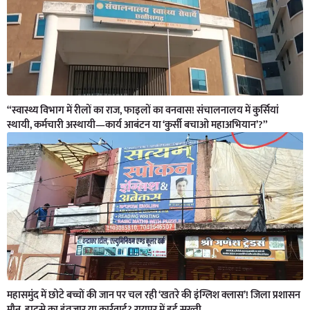
“स्वास्थ्य विभाग में रीलों का राज, फाइलों का वनवास! संचालनालय में कुर्सियां
स्थायी, कर्मचारी अस्थायी—कार्य आबंटन या ‘कुर्सी बचाओ महाअभियान’?”
महासमुंद में छोटे बच्चों की जान पर चल रही ‘खतरे की इंग्लिश क्लास’! जिला प्रशासन
मौन, हादसे का इंतजार या कार्रवाई? रायपुर में हुई सख्ती