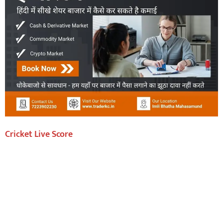
Cricket Live Score