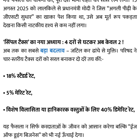
नये फैसलों की घोषणा की, पूरा देश मानो राहत की सांस लेने लगा। 15
अगस्त 2025 को लालकिले से प्रधानमंत्री मोदी ने जिस “अगली पीढ़ी के
जीएसटी सुधार” का खाका पेश किया था, उसे अब मूर्त रूप पकड़ता
देखना किसी नाटकीय दृश्य से कम नहीं लगा।
‘
सिंपल टैक्स’ का नया अध्याय : 4 दरों से घटकर अब केवल 2 !
अब तक का सबसे
बड़ा बदलाव
– जटिल कर ढांचे से मुक्ति। परिषद ने
चार-स्तरीय टैक्स दरों को सरल बनाकर दो दरें तय कीं:-
• 18% स्टैंडर्ड रेट,
• 5% मेरिट रेट,
• विशेष विलासिता या हानिकारक वस्तुओं के लिए 40% डिमेरिट रेट,
यह फैसला न सिर्फ करदाताओं के जीवन को आसान करेगा बल्कि “ईज
ऑफ डूइंग बिजनेस” को भी नई ऊँचाई देगा।