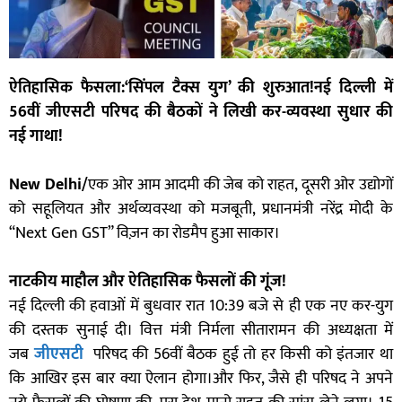
ऐतिहासिक फैसला:‘सिंपल टैक्स युग’ की शुरुआत!
नई दिल्ली में
56वीं जीएसटी परिषद की बैठकों ने लिखी कर-व्यवस्था सुधार की
नई गाथा!
New Delhi/
एक ओर आम आदमी की जेब को राहत, दूसरी ओर उद्योगों
को सहूलियत और अर्थव्यवस्था को मजबूती, प्रधानमंत्री नरेंद्र मोदी के
“Next Gen GST” विज़न का रोडमैप हुआ साकार।
नाटकीय माहौल और ऐतिहासिक फैसलों की गूंज!
नई दिल्ली की हवाओं में बुधवार रात 10:39 बजे से ही एक नए कर-युग
की दस्तक सुनाई दी। वित्त मंत्री निर्मला सीतारामन की अध्यक्षता में
जब
जीएसटी
परिषद की 56वीं बैठक हुई तो हर किसी को इंतजार था
कि आखिर इस बार क्या ऐलान होगा।और फिर, जैसे ही परिषद ने अपने