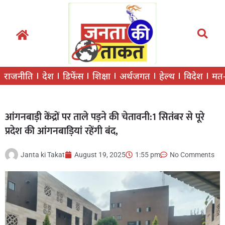
राजनीति
देश
डिफेंस
शिक्षा
अर्थजगत
हेल्थ
विदेश
मत
आंगनबाड़ी केंद्रों पर ताले पड़ने की चेतावनी:1 सितंबर से पूरे
प्रदेश की आंगनबाड़ियां रहेंगी बंद,
Janta ki Takat
August 19, 2025
1:55 pm
No Comments