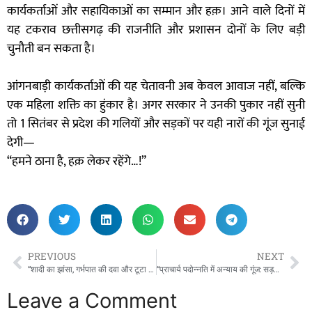
कार्यकर्ताओं और सहायिकाओं का सम्मान और हक़। आने वाले दिनों में
यह टकराव छत्तीसगढ़ की राजनीति और प्रशासन दोनों के लिए बड़ी
चुनौती बन सकता है।
आंगनबाड़ी कार्यकर्ताओं की यह चेतावनी अब केवल आवाज नहीं, बल्कि
एक महिला शक्ति का हुंकार है। अगर सरकार ने उनकी पुकार नहीं सुनी
तो 1 सितंबर से प्रदेश की गलियों और सड़कों पर यही नारों की गूंज सुनाई
देगी—
“हमने ठाना है, हक़ लेकर रहेंगे…!”
PREVIOUS
NEXT
“शादी का झांसा, गर्भपात की दवा और टूटा विश्वास – बलरामपुर में महिला से दुष्कर्म का सनसनीखेज खुलासा”!
“प्राचार्य पदोन्नति में अन्याय की गूंज: सड़कों से सचिवालय तक संघर्ष की ललकार”!
Leave a Comment