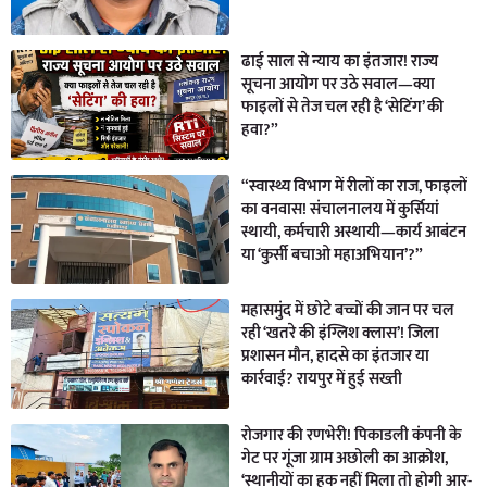
ढाई साल से न्याय का इंतजार! राज्य
सूचना आयोग पर उठे सवाल—क्या
फाइलों से तेज चल रही है ‘सेटिंग’ की
हवा?”
“स्वास्थ्य विभाग में रीलों का राज, फाइलों
का वनवास! संचालनालय में कुर्सियां
स्थायी, कर्मचारी अस्थायी—कार्य आबंटन
या ‘कुर्सी बचाओ महाअभियान’?”
महासमुंद में छोटे बच्चों की जान पर चल
रही ‘खतरे की इंग्लिश क्लास’! जिला
प्रशासन मौन, हादसे का इंतजार या
कार्रवाई? रायपुर में हुई सख्ती
रोजगार की रणभेरी! पिकाडली कंपनी के
गेट पर गूंजा ग्राम अछोली का आक्रोश,
‘स्थानीयों का हक नहीं मिला तो होगी आर-