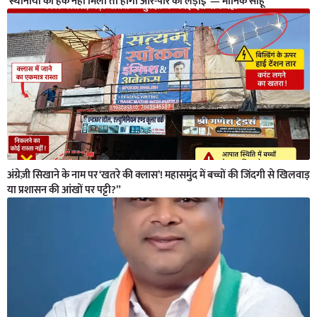
‘स्थानीयों का हक नहीं मिला तो होगी आर-पार की लड़ाई’ — मानिक साहू”
अंग्रेज़ी सिखाने के नाम पर ‘खतरे की क्लास’! महासमुंद में बच्चों की जिंदगी से खिलवाड़
या प्रशासन की आंखों पर पट्टी?”