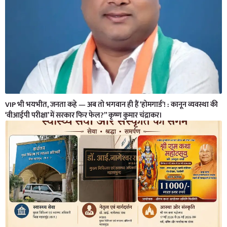
VIP भी भयभीत, जनता कहे — अब तो भगवान ही हैं ‘होमगार्ड’! : कानून व्यवस्था की
‘वीआईपी परीक्षा’ में सरकार फिर फेल?” कृष्ण कुमार चंद्राकर।