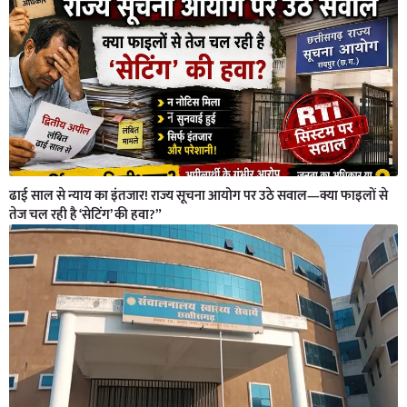
ढाई साल से न्याय का इंतजार! राज्य सूचना आयोग पर उठे सवाल—क्या फाइलों से
तेज चल रही है ‘सेटिंग’ की हवा?”