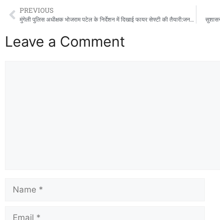
PREVIOUS
मुंगेली पुलिस अधीक्षक भोजराम पटेल के निर्देशन में दिखाई फायर सेफ्टी की तैयारी:जनरल परेड के साथ मॉक ड्रिल आपात स्थिति से निपटने का अभ्यास,,,,,,,,,,,
सुशासन 
Leave a Comment