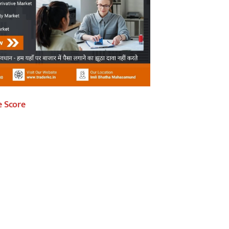
e Score