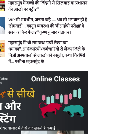
महासमुंद में बच्चों की जिंदगी से खिलवाड़ या प्रशासन
की आंखों पर पट्टी?”
VIP भी भयभीत, जनता कहे — अब तो भगवान ही हैं
‘होमगार्ड’! : कानून व्यवस्था की ‘वीआईपी परीक्षा’ में
सरकार फिर फेल?” कृष्ण कुमार चंद्राकर।
महासमुंद में ‘श्री राम कथा पर्ची टैक्स’ का
धमाका”:अधिकारियों/कर्मचारियों से लेकर जिले के
निजी अस्पतालों से लाखों की वसूली, कथा चिरमिरी
में… पसीना महासमुंद में!