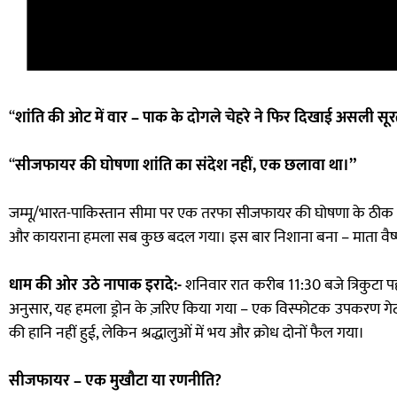
“
शांति की ओट में वार – पाक के दोगले चेहरे ने फिर दिखाई असली सूरत”,
“
सीजफायर की घोषणा शांति का संदेश नहीं, एक छलावा था।”
जम्मू/भारत-पाकिस्तान सीमा पर एक तरफा सीजफायर की घोषणा के ठीक 48
और कायराना हमला सब कुछ बदल गया। इस बार निशाना बना – माता वैष्णो देव
धाम की ओर उठे नापाक इरादे:-
शनिवार रात करीब 11:30 बजे त्रिकुटा पहाड
अनुसार, यह हमला ड्रोन के ज़रिए किया गया – एक विस्फोटक उपकरण गे
की हानि नहीं हुई, लेकिन श्रद्धालुओं में भय और क्रोध दोनों फैल गया।
सीजफायर – एक मुखौटा या रणनीति?