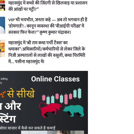
महासमुंद में बच्चों की जिंदगी से खिलवाड़ या प्रशासन
की आंखों पर पट्टी?”
VIP भी भयभीत, जनता कहे — अब तो भगवान ही हैं
‘होमगार्ड’! : कानून व्यवस्था की ‘वीआईपी परीक्षा’ में
सरकार फिर फेल?” कृष्ण कुमार चंद्राकर।
महासमुंद में ‘श्री राम कथा पर्ची टैक्स’ का
धमाका”:अधिकारियों/कर्मचारियों से लेकर जिले के
निजी अस्पतालों से लाखों की वसूली, कथा चिरमिरी
में… पसीना महासमुंद में!