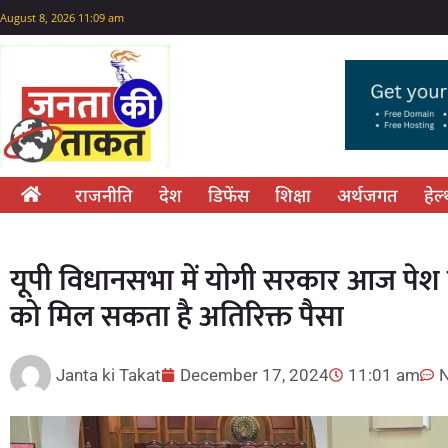
August 8, 2026 11:09 am
राजनीति
देश
डिफेंस
शिक्षा
अर्थजगत
हेल
यूपी विधानसभा में योगी सरकार आज पेश 
को मिल सकता है अतिरिक्त पैसा
Janta ki Takat
December 17, 2024
11:01 am