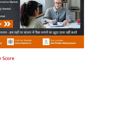
e Score