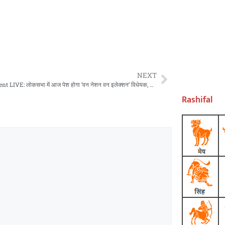
NEXT
Parliament LIVE: लोकसभा में आज पेश होगा ‘वन नेशन वन इलेक्शन’ विधेयक, BJP-कांग्रेस ने जारी किया व्हिप
Rashifal