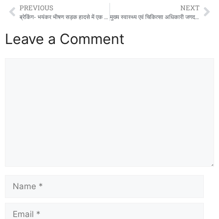
PREVIOUS
NEXT
ब्रेकिंग- भयंकर भीषण सड़क हादसे में एक ही परिवार की 5 लोगों की मौत हो गई है,
मुख्य स्वास्थ्य एवं चिकित्सा अधिकारी जगदलपुर का कर्मचारियों के ऊपर कार्यवाही चला का डण्डा ,,,,, कर्तव्य से अनुपस्थित कर्मचारियों को कार्य पर तत्काल उपस्थित होने के निर्देश!
Leave a Comment