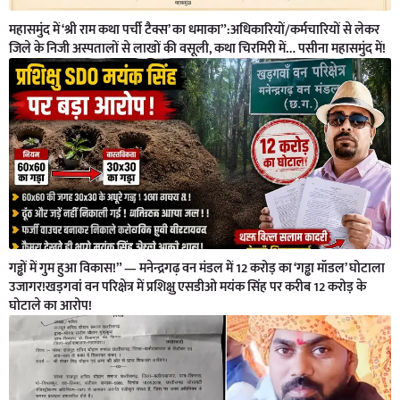
महासमुंद में ‘श्री राम कथा पर्ची टैक्स’ का धमाका”:अधिकारियों/कर्मचारियों से लेकर
जिले के निजी अस्पतालों से लाखों की वसूली, कथा चिरमिरी में… पसीना महासमुंद में!
गड्ढों में गुम हुआ विकास!” — मनेन्द्रगढ़ वन मंडल में 12 करोड़ का ‘गड्ढा मॉडल’ घोटाला
उजागर!खड़गवां वन परिक्षेत्र में प्रशिक्षु एसडीओ मयंक सिंह पर करीब 12 करोड़ के
घोटाले का आरोप!