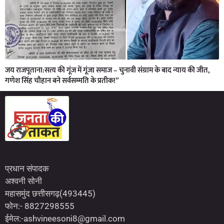
जय राजपूताना:सत्य की गूंज में गूंजा समाज – चुनावी संग्राम के बाद न्याय की जीत,
गणेश सिंह चौहान बने सर्वसम्मति के प्रतीक!”
Marketing Hack4U
7kNetwork
Earn Yatra
प्रधान संपादक
अश्वनी सोनी
महासमुंद छत्तीसगढ़(493445)
फोन:- 8827298555
ईमेल:-ashvineesoni8@gmail.com