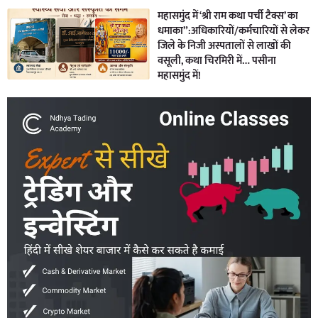
महासमुंद में ‘श्री राम कथा पर्ची टैक्स’ का
धमाका”:अधिकारियों/कर्मचारियों से लेकर
जिले के निजी अस्पतालों से लाखों की
वसूली, कथा चिरमिरी में… पसीना
महासमुंद में!