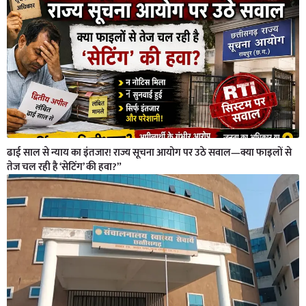
ढाई साल से न्याय का इंतजार! राज्य सूचना आयोग पर उठे सवाल—क्या फाइलों से
तेज चल रही है ‘सेटिंग’ की हवा?”