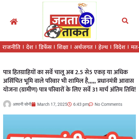
राजनीति
देश
डिफेंस
शिक्षा
अर्थजगत
हेल्थ
विदेश
मत
पात्र हितग्राहियों का सर्वे चालू अब 2.5 से5 एकड़ या अधिक
असिंचित भूमि वाले परिवार भी शामिल है,,,,, प्रधानमंत्री आवास
योजना (ग्रामीण) पात्र परिवारों के लिए सर्वे 31 मार्च अंतिम तिथि!
अश्वनी सोनी
March 17, 2025
6:43 pm
No Comments