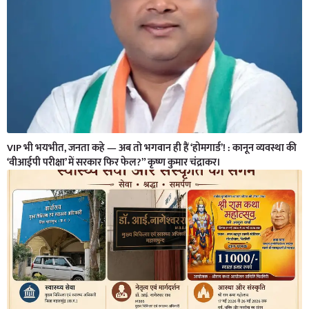
VIP भी भयभीत, जनता कहे — अब तो भगवान ही हैं ‘होमगार्ड’! : कानून व्यवस्था की
‘वीआईपी परीक्षा’ में सरकार फिर फेल?” कृष्ण कुमार चंद्राकर।