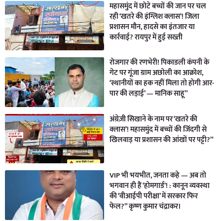
महासमुंद में छोटे बच्चों की जान पर चल
रही ‘खतरे की इंग्लिश क्लास’! जिला
प्रशासन मौन, हादसे का इंतजार या
कार्रवाई? रायपुर में हुई सख्ती
रोजगार की रणभेरी! पिकाडली कंपनी के
गेट पर गूंजा ग्राम अछोली का आक्रोश,
‘स्थानीयों का हक नहीं मिला तो होगी आर-
पार की लड़ाई’ — मानिक साहू”
अंग्रेज़ी सिखाने के नाम पर ‘खतरे की
क्लास’! महासमुंद में बच्चों की जिंदगी से
खिलवाड़ या प्रशासन की आंखों पर पट्टी?”
VIP भी भयभीत, जनता कहे — अब तो
भगवान ही हैं ‘होमगार्ड’! : कानून व्यवस्था
की ‘वीआईपी परीक्षा’ में सरकार फिर
फेल?” कृष्ण कुमार चंद्राकर।