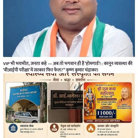
VIP भी भयभीत, जनता कहे — अब तो भगवान ही हैं ‘होमगार्ड’! : कानून व्यवस्था की
‘वीआईपी परीक्षा’ में सरकार फिर फेल?” कृष्ण कुमार चंद्राकर।