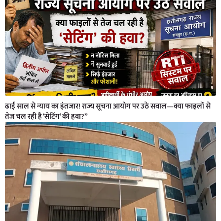
ढाई साल से न्याय का इंतजार! राज्य सूचना आयोग पर उठे सवाल—क्या फाइलों से
तेज चल रही है ‘सेटिंग’ की हवा?”