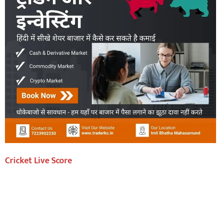
Cricket Live Score