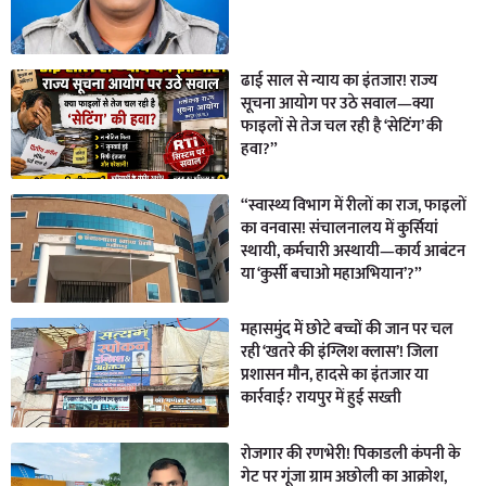
ढाई साल से न्याय का इंतजार! राज्य
सूचना आयोग पर उठे सवाल—क्या
फाइलों से तेज चल रही है ‘सेटिंग’ की
हवा?”
“स्वास्थ्य विभाग में रीलों का राज, फाइलों
का वनवास! संचालनालय में कुर्सियां
स्थायी, कर्मचारी अस्थायी—कार्य आबंटन
या ‘कुर्सी बचाओ महाअभियान’?”
महासमुंद में छोटे बच्चों की जान पर चल
रही ‘खतरे की इंग्लिश क्लास’! जिला
प्रशासन मौन, हादसे का इंतजार या
कार्रवाई? रायपुर में हुई सख्ती
रोजगार की रणभेरी! पिकाडली कंपनी के
गेट पर गूंजा ग्राम अछोली का आक्रोश,