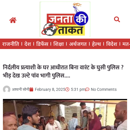
राजनीति
देश
डिफेंस
शिक्षा
अर्थजगत
हेल्थ
विदेश
मत
निर्दलीय प्रत्याशी के घर आधीरात बिना वारंट के घुसी पुलिस ?
भीड़ देख उल्टे पांव भागी पुलिस….
अश्वनी सोनी
February 8, 2025
5:31 pm
No Comments