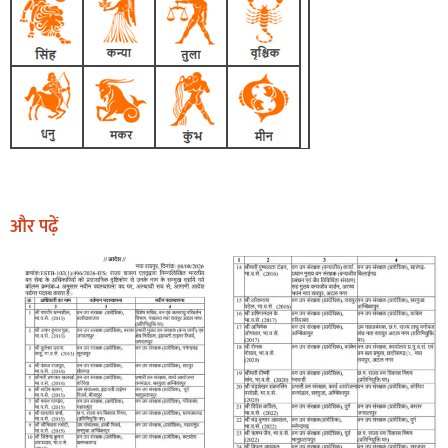
और पढ़ें