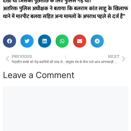
देखी थी जिसकी पूछताछ के लिए पुलिस गई थी।
अतरिक्त पुलिस अधीक्षक ने बताया कि बलराम कांत साहू के खिलाफ
थाने में मारपीट बलवा सहित अन्य मामलों के अपराध पहले से दर्ज हैं”
PREVIOUS
NEXT
नेत्रहीन बच्चो को भेड़ बकरियों की तरह ले जा रही गाड़ी रोकर कलेक्टर ने दिखाई आज इंसानियत! कलेक्टर ने पेश की मानवता की मिशाल।
संयुक्त मंच के बैनर तले आज आंगनबाड़ी कार्यकर्ताओं ने अपनी 9 सूत्रीय मांगों को लेकर आज आंगनबाड़ी कार्यकर्ताओं ने पूरे प्रदेश में जिला कलेक्टर और महिला बाल विकास विभाग को ज्ञापन सौंपा।
Leave a Comment