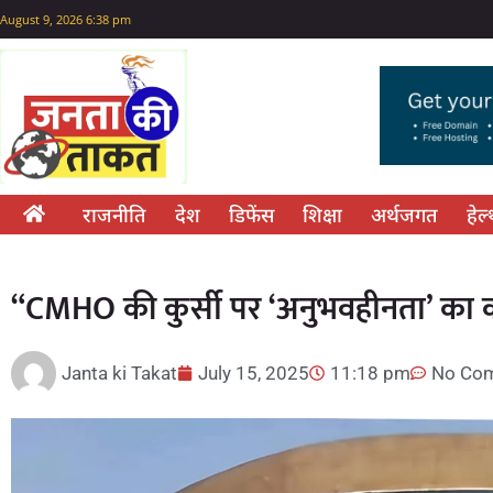
August 9, 2026 6:38 pm
राजनीति
देश
डिफेंस
शिक्षा
अर्थजगत
हेल
“CMHO की कुर्सी पर ‘अनुभवहीनता’ का क
Janta ki Takat
July 15, 2025
11:18 pm
No Co