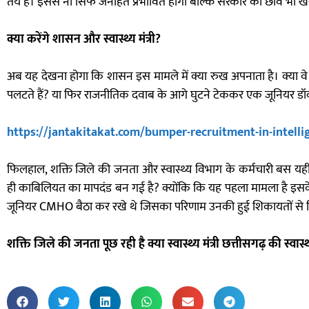
तय है। इससे ना सिर्फ जनहित प्रभावित होगा बल्कि सरकार की छवि भी ख
क्या करेंगे शासन और स्वास्थ्य मंत्री?
अब यह देखना होगा कि शासन इस मामले में क्या रुख अपनाता है। क्या वे
पलटते हैं? या फिर राजनीतिक दवाब के आगे घुटने टेककर एक जूनियर डॉक्ट
https://jantakitakat.com/bumper-recruitment-in-intell
फिलहाल, शक्ति जिले की जनता और स्वास्थ्य विभाग के कर्मचारी बस यही
ही काबिलियत का मापदंड बन गई है? क्योंकि कि यह पहला मामला है इसके प
जूनियर CMHO बैठा कर रखे थे जिसका परिणाम उनकी हुई शिकायतों से 
शक्ति जिले की जनता पूछ रही है क्या स्वास्थ्य मंत्री छत्तीसगढ़ की स्वास्