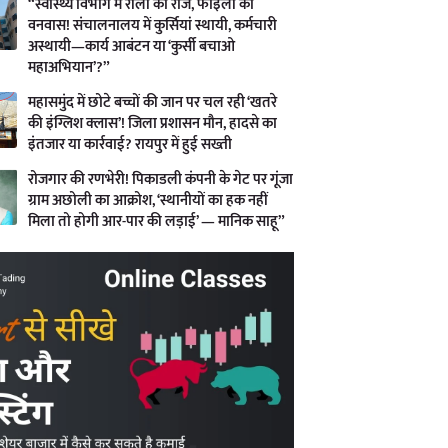
“स्वास्थ्य विभाग में रीलों का राज, फाइलों का
वनवास! संचालनालय में कुर्सियां स्थायी, कर्मचारी
अस्थायी—कार्य आबंटन या ‘कुर्सी बचाओ
महाअभियान’?”
महासमुंद में छोटे बच्चों की जान पर चल रही ‘खतरे
की इंग्लिश क्लास’! जिला प्रशासन मौन, हादसे का
इंतजार या कार्रवाई? रायपुर में हुई सख्ती
रोजगार की रणभेरी! पिकाडली कंपनी के गेट पर गूंजा
ग्राम अछोली का आक्रोश, ‘स्थानीयों का हक नहीं
मिला तो होगी आर-पार की लड़ाई’ — मानिक साहू”