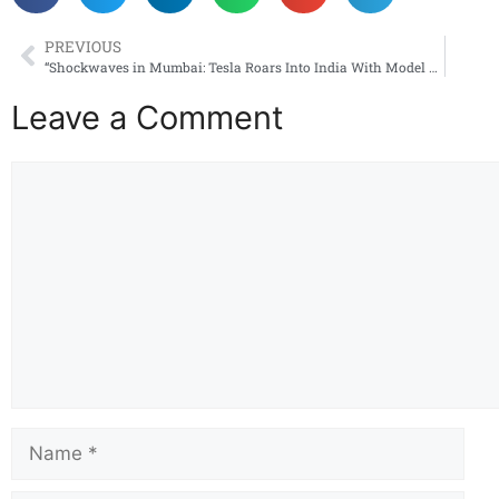
PREVIOUS
“Shockwaves in Mumbai: Tesla Roars Into India With Model Y – Electric Revolution Begins!”
Leave a Comment