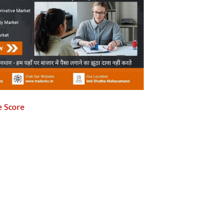
e Score